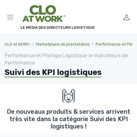
Panneau de gestion des cookies
LE MÉDIA DES DIRECTEURS LOGISTIQUE
CLO at WORK !
Marketplace de prestataires
Performance et Pilotage Lo
Performance et Pilotage Logistique ≫ Indicateurs de
Performance
Suivi des KPI logistiques
🙌
De nouveaux produits & services arrivent
très vite dans la catégorie Suivi des KPI
logistiques !