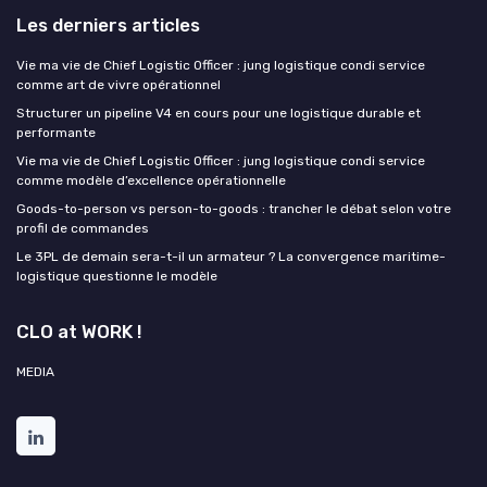
Les derniers articles
Vie ma vie de Chief Logistic Officer : jung logistique condi service
comme art de vivre opérationnel
Structurer un pipeline V4 en cours pour une logistique durable et
performante
Vie ma vie de Chief Logistic Officer : jung logistique condi service
comme modèle d’excellence opérationnelle
Goods-to-person vs person-to-goods : trancher le débat selon votre
profil de commandes
Le 3PL de demain sera-t-il un armateur ? La convergence maritime-
logistique questionne le modèle
CLO at WORK !
MEDIA