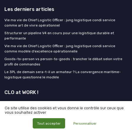
Les derniers articles
Vie ma vie de Chief Logistic Officer : jung logistique condi service
comme art de vivre opérationnel
Structurer un pipeline V4 en cours pour une logistique durable et
performante
Vie ma vie de Chief Logistic Officer : jung logistique condi service
comme modèle d’excellence opérationnelle
Goods-to-person vs person-to-goods : trancher le débat selon votre
profil de commandes
Le 3PL de demain sera-t-il un armateur ? La convergence maritime-
logistique questionne le modèle
CLO at WORK !
MEDIA
Ce site utilise des cookies et vous donne le contrôle sur ceux que
vous souhaitez activer
Tout accepter
Personnaliser