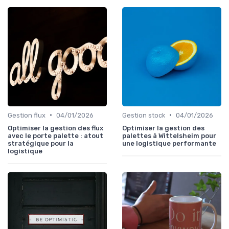
•
•
Gestion flux
04/01/2026
Gestion stock
04/01/2026
Optimiser la gestion des flux
Optimiser la gestion des
avec le porte palette : atout
palettes à Wittelsheim pour
stratégique pour la
une logistique performante
logistique