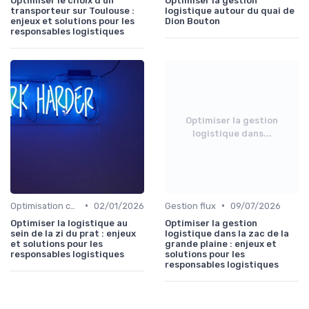
Optimiser le choix d’un
Optimiser la gestion
transporteur sur Toulouse :
logistique autour du quai de
enjeux et solutions pour les
Dion Bouton
responsables logistiques
Optimiser la gestion
logistique dans...
•
•
Optimisation coûts
02/01/2026
Gestion flux
09/07/2026
Optimiser la logistique au
Optimiser la gestion
sein de la zi du prat : enjeux
logistique dans la zac de la
et solutions pour les
grande plaine : enjeux et
responsables logistiques
solutions pour les
responsables logistiques