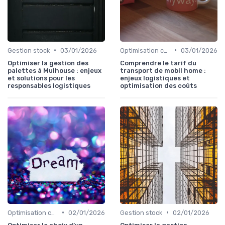
•
•
Gestion stock
03/01/2026
Optimisation coûts
03/01/2026
Optimiser la gestion des
Comprendre le tarif du
palettes à Mulhouse : enjeux
transport de mobil home :
et solutions pour les
enjeux logistiques et
responsables logistiques
optimisation des coûts
•
•
Optimisation coûts
02/01/2026
Gestion stock
02/01/2026