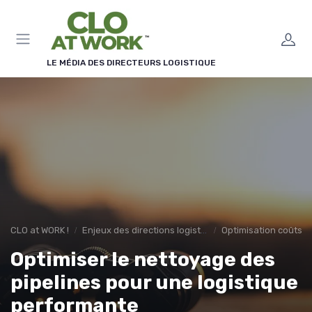
Panneau de gestion des cookies
LE MÉDIA DES DIRECTEURS LOGISTIQUE
CLO at WORK !
Enjeux des directions logistiques
Optimisation coûts
Optimiser le nettoyage des
pipelines pour une logistique
performante