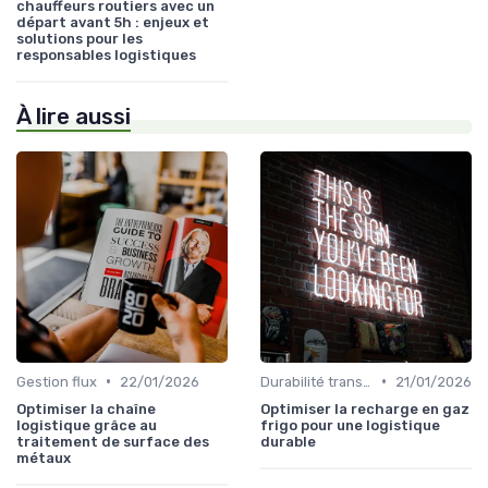
chauffeurs routiers avec un
départ avant 5h : enjeux et
solutions pour les
responsables logistiques
À lire aussi
•
•
Gestion flux
22/01/2026
Durabilité transport
21/01/2026
Optimiser la chaîne
Optimiser la recharge en gaz
logistique grâce au
frigo pour une logistique
traitement de surface des
durable
métaux