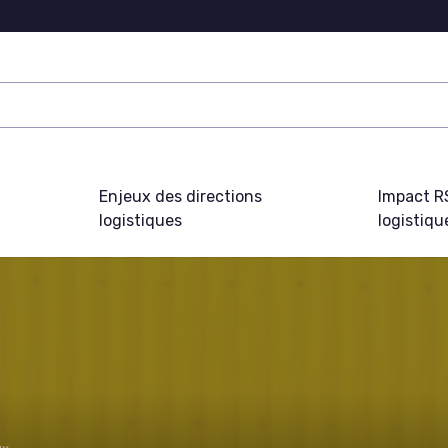
Enjeux des directions
Impact R
logistiques
logistiqu