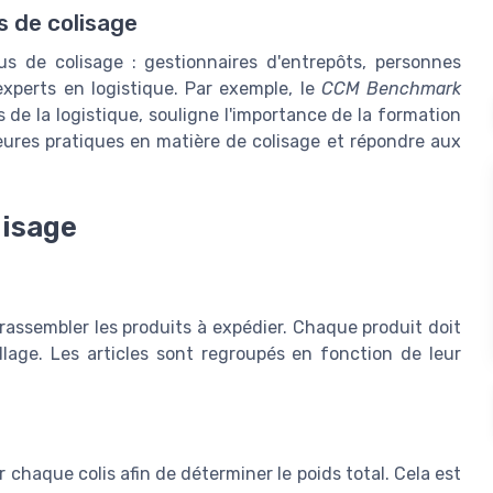
s de colisage
us de colisage : gestionnaires d'entrepôts, personnes
experts en logistique. Par exemple, le
CCM Benchmark
 de la logistique, souligne l'importance de la formation
leures pratiques en matière de colisage et répondre aux
lisage
rassembler les produits à expédier. Chaque produit doit
llage. Les articles sont regroupés en fonction de leur
er chaque colis afin de déterminer le poids total. Cela est