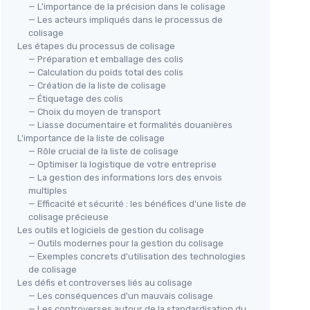
— L'importance de la précision dans le colisage
— Les acteurs impliqués dans le processus de
colisage
Les étapes du processus de colisage
— Préparation et emballage des colis
— Calculation du poids total des colis
— Création de la liste de colisage
— Étiquetage des colis
— Choix du moyen de transport
— Liasse documentaire et formalités douanières
L'importance de la liste de colisage
— Rôle crucial de la liste de colisage
— Optimiser la logistique de votre entreprise
— La gestion des informations lors des envois
multiples
— Efficacité et sécurité : les bénéfices d'une liste de
colisage précieuse
Les outils et logiciels de gestion du colisage
— Outils modernes pour la gestion du colisage
— Exemples concrets d'utilisation des technologies
de colisage
Les défis et controverses liés au colisage
— Les conséquences d'un mauvais colisage
— Les controverses autour de la standardisation du