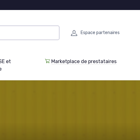
Espace partenaires
SE et
Marketplace de prestataires
e