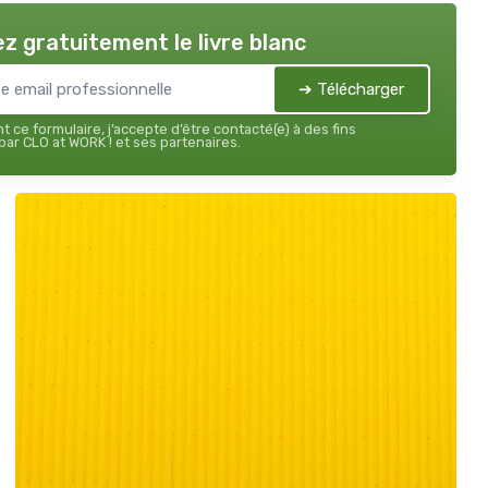
z gratuitement le livre blanc
➔ Télécharger
 ce formulaire, j’accepte d’être contacté(e) à des fins
ar CLO at WORK ! et ses partenaires.