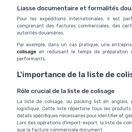
Liasse documentaire et formalités dou
Pour les expéditions internationales, il est pa
comprenant des factures commerciales, des certif
autorités douanières.
Par exemple, dans un cas pratique, une entrepri
colisage
en réduisant le temps de préparation des
performants.
L'importance de la liste de col
Rôle crucial de la liste de colisage
La liste de colisage, ou packing list en anglai
logistique. Cette liste répertorie tous les produit
détails spécifiques nécessaires pour identifier et g
Lors des opérations d'import-export, la liste de col
que la facture commerciale document.