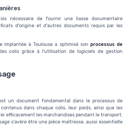
anières
rfois nécessaire de fournir une liasse documentaire
icats d'origine et d'autres documents requis par les
se implantée à Toulouse a optimisé son
processus de
 colis grâce à l'utilisation de logiciels de gestion
isage
s, est un document fondamental dans le processus de
s contenus dans chaque colis, leur poids, ainsi que les
érer efficacement les marchandises pendant le transport.
isage s'avère être une pièce maîtresse, aussi essentielle