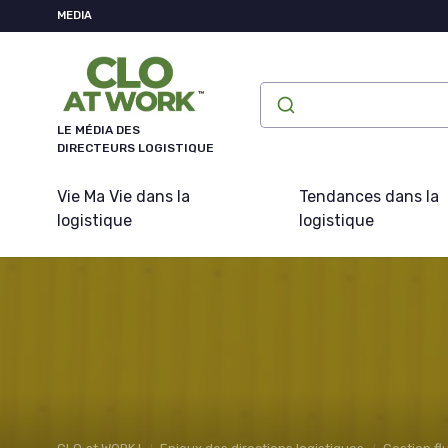
Panneau de gestion des cookies
MEDIA
LE MÉDIA DES
DIRECTEURS LOGISTIQUE
Vie Ma Vie dans la
Tendances dans la
logistique
logistique