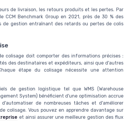
urs de livraison, les retours produits et les pertes. Par
 le CCM Benchmark Group en 2021, près de 30 % des
s de gestion entraînant des retards ou pertes de colis
ise
 de colisage doit comporter des informations précises :
tités des destinataires et expéditeurs, ainsi que d'autres
 Chaque étape du colisage nécessite une attention
iciels de gestion logistique tel que WMS (Warehouse
ement System) bénéficient d'une optimisation accrue
t d'automatiser de nombreuses tâches et d'améliorer
te de colisage. Vous pouvez en apprendre davantage sur
reprise
et ainsi assurer une meilleure gestion des flux