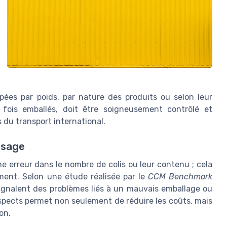
ées par poids, par nature des produits ou selon leur
e fois emballés, doit être soigneusement contrôlé et
 du transport international.
lisage
ne erreur dans le nombre de colis ou leur contenu ; cela
ement. Selon une étude réalisée par le
CCM Benchmark
signalent des problèmes liés à un mauvais emballage ou
spects permet non seulement de réduire les coûts, mais
on.