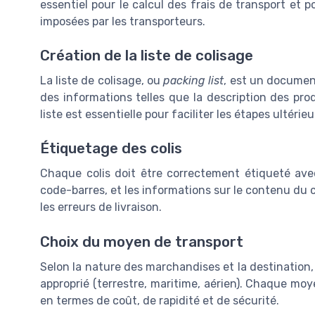
essentiel pour le calcul des frais de transport et p
imposées par les transporteurs.
Création de la liste de colisage
La liste de colisage, ou
packing list
, est un document
des informations telles que la description des produ
liste est essentielle pour faciliter les étapes ultérie
Étiquetage des colis
Chaque colis doit être correctement étiqueté avec 
code-barres, et les informations sur le contenu du col
les erreurs de livraison.
Choix du moyen de transport
Selon la nature des marchandises et la destination, 
approprié (terrestre, maritime, aérien). Chaque mo
en termes de coût, de rapidité et de sécurité.