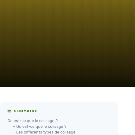
SOMMAIRE
Qu'est-ce que le colisage ?
— Qu'est-ce que le colisage ?
— Les différents types de colisage