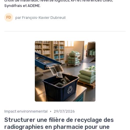
choix de matériaux, reverse logistics, KPI et références Citeo,
Syndifrais et ADEME.
par François-Xavier Dubreuil
•
Impact environnemental
29/07/2026
Structurer une filière de recyclage des
radiographies en pharmacie pour une