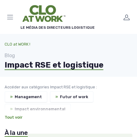
Panneau de gestion des cookies
LE MÉDIA DES DIRECTEURS LOGISTIQUE
CLO at WORK !
Blog
Impact RSE et logistique
Accéder aux catégories Impact RSE et logistique :
»
Management
»
Futur of work
»
Impact environnemental
Tout voir
»
Développement Durable
»
Impact sociétal
À la une