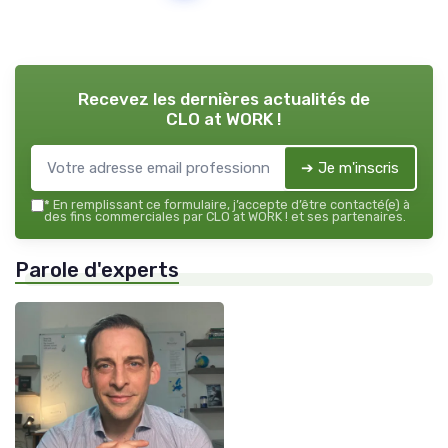
Recevez les dernières actualités de
CLO at WORK !
➔ Je m'inscris
*
En remplissant ce formulaire, j’accepte d’être contacté(e) à
des fins commerciales par CLO at WORK ! et ses partenaires.
Parole d'experts