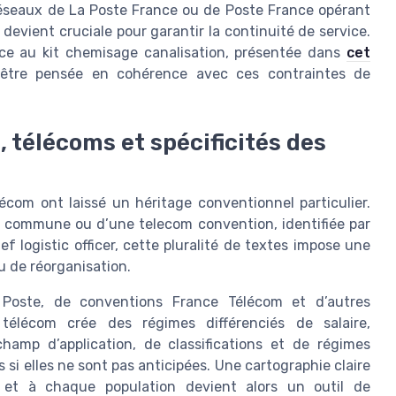
 réseaux de La Poste France ou de Poste France opérant
s devient cruciale pour garantir la continuité de service.
âce au kit chemisage canalisation, présentée dans
cet
 être pensée en cohérence avec ces contraintes de
 télécoms et spécificités des
écom ont laissé un héritage conventionnel particulier.
n commune ou d’une telecom convention, identifiée par
f logistic officer, cette pluralité de textes impose une
u de réorganisation.
 Poste, de conventions France Télécom et d’autres
 télécom crée des régimes différenciés de salaire,
hamp d’application, de classifications et de régimes
si elles ne sont pas anticipées. Une cartographie claire
 et à chaque population devient alors un outil de