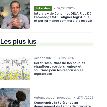
•
09/04/2026
Interview
Interview de Johannes DELAIR de DJ
Knowledge SAS : Aligner logistique
et performance commerciale en B2B
Les plus lus
•
Gestion flux
04/12/2025
Gérer l’amplitude de 15h pour les
chauffeurs routiers : enjeux et
solutions pour les responsables
logistiques
•
Automatisation processus
27/11/2025
Comprendre la tolérance au
dépassement du temps de conduite