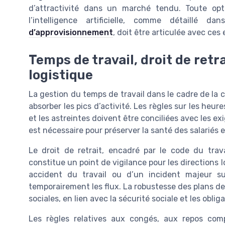
d’attractivité dans un marché tendu. Toute opt
l’intelligence artificielle, comme détaillé da
d’approvisionnement
, doit être articulée avec ce
Temps de travail, droit de retr
logistique
La gestion du temps de travail dans le cadre de la 
absorber les pics d’activité. Les règles sur les heure
et les astreintes doivent être conciliées avec les exi
est nécessaire pour préserver la santé des salariés 
Le droit de retrait, encadré par le code du trava
constitue un point de vigilance pour les directions 
accident du travail ou d’un incident majeur su
temporairement les flux. La robustesse des plans de
sociales, en lien avec la sécurité sociale et les obli
Les règles relatives aux congés, aux repos com