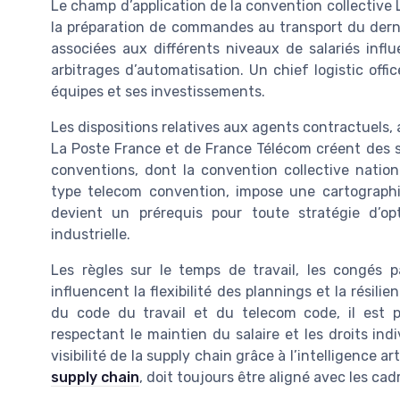
Le champ d’application de la convention collective 
la préparation de commandes au transport du dernier 
associées aux différents niveaux de salariés inf
arbitrages d’automatisation. Un chief logistic off
équipes et ses investissements.
Les dispositions relatives aux agents contractuels, 
La Poste France et de France Télécom créent des s
conventions, dont la convention collective natio
type telecom convention, impose une cartographie
devient un prérequis pour toute stratégie d’op
industrielle.
Les règles sur le temps de travail, les congés p
influencent la flexibilité des plannings et la résili
du code du travail et du telecom code, il est p
respectant le maintien du salaire et les droits ind
visibilité de la supply chain grâce à l’intelligence ar
supply chain
, doit toujours être aligné avec les ca