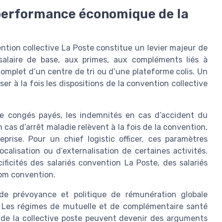
performance économique de la
ntion collective La Poste constitue un levier majeur de
u salaire de base, aux primes, aux compléments liés à
complet d’un centre de tri ou d’une plateforme colis. Un
er à la fois les dispositions de la convention collective
de congés payés, les indemnités en cas d’accident du
 cas d’arrêt maladie relèvent à la fois de la convention,
eprise. Pour un chief logistic officer, ces paramètres
ocalisation ou d’externalisation de certaines activités.
ificités des salariés convention La Poste, des salariés
com convention.
 de prévoyance et politique de rémunération globale
es. Les régimes de mutuelle et de complémentaire santé
 de la collective poste peuvent devenir des arguments