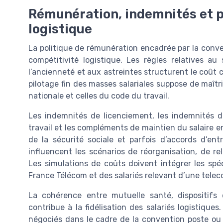
Rémunération, indemnités et 
logistique
La politique de rémunération encadrée par la conve
compétitivité logistique. Les règles relatives a
l’ancienneté et aux astreintes structurent le coût 
pilotage fin des masses salariales suppose de maîtris
nationale et celles du code du travail.
Les indemnités de licenciement, les indemnités 
travail et les compléments de maintien du salaire en
de la sécurité sociale et parfois d’accords d’entr
influencent les scénarios de réorganisation, de rel
Les simulations de coûts doivent intégrer les spéc
France Télécom et des salariés relevant d’une tele
La cohérence entre mutuelle santé, dispositifs
contribue à la fidélisation des salariés logistiqu
négociés dans le cadre de la convention poste ou