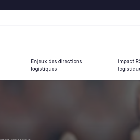
Enjeux des directions
Impact R
logistiques
logistiqu