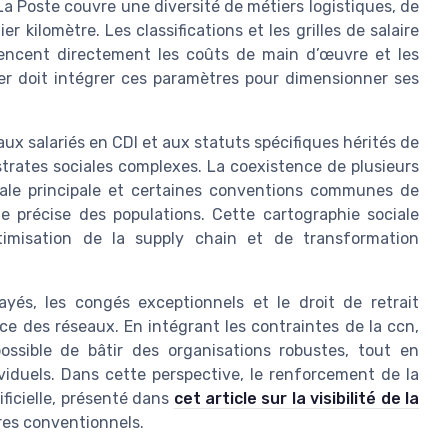
La Poste couvre une diversité de métiers logistiques, de
kilomètre. Les classifications et les grilles de salaire
luencent directement les coûts de main d’œuvre et les
icer doit intégrer ces paramètres pour dimensionner ses
aux salariés en CDI et aux statuts spécifiques hérités de
trates sociales complexes. La coexistence de plusieurs
nale principale et certaines conventions communes de
 précise des populations. Cette cartographie sociale
timisation de la supply chain et de transformation
ayés, les congés exceptionnels et le droit de retrait
ence des réseaux. En intégrant les contraintes de la ccn,
ossible de bâtir des organisations robustes, tout en
ividuels. Dans cette perspective, le renforcement de la
tificielle, présenté dans
cet article sur la visibilité de la
dres conventionnels.