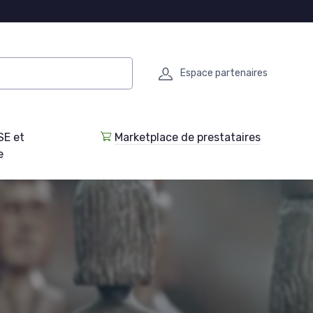
Espace partenaires
SE et
Marketplace de prestataires
e