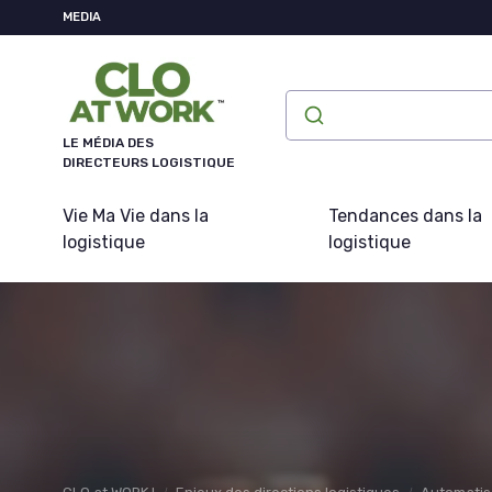
Panneau de gestion des cookies
MEDIA
LE MÉDIA DES
DIRECTEURS LOGISTIQUE
Vie Ma Vie dans la
Tendances dans la
logistique
logistique