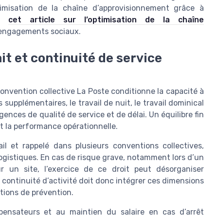
imisation de la chaîne d’approvisionnement grâce à
ns
cet article sur l’optimisation de la chaîne
s engagements sociaux.
ait et continuité de service
convention collective La Poste conditionne la capacité à
s supplémentaires, le travail de nuit, le travail dominical
gences de qualité de service et de délai. Un équilibre fin
et la performance opérationnelle.
il et rappelé dans plusieurs conventions collectives,
logistiques. En cas de risque grave, notamment lors d’un
r un site, l’exercice de ce droit peut désorganiser
 continuité d’activité doit donc intégrer ces dimensions
gations de prévention.
pensateurs et au maintien du salaire en cas d’arrêt