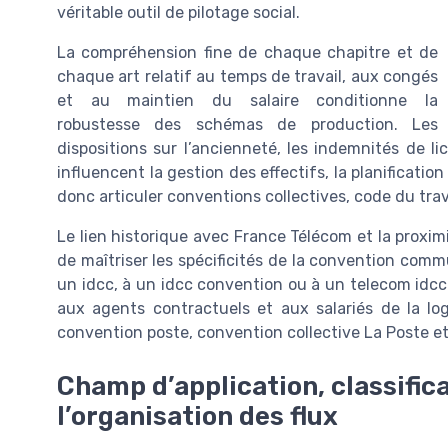
véritable outil de pilotage social.
La compréhension fine de chaque chapitre et de
chaque art relatif au temps de travail, aux congés
et au maintien du salaire conditionne la
robustesse des schémas de production. Les
dispositions sur l’ancienneté, les indemnités de l
influencent la gestion des effectifs, la planification 
donc articuler conventions collectives, code du trava
Le lien historique avec France Télécom et la proxim
de maîtriser les spécificités de la convention com
un idcc, à un idcc convention ou à un telecom idcc 
aux agents contractuels et aux salariés de la lo
convention poste, convention collective La Poste et
Champ d’application, classific
l’organisation des flux