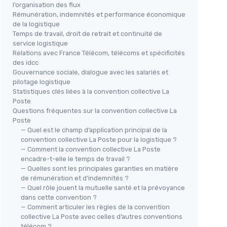
l’organisation des flux
Rémunération, indemnités et performance économique
de la logistique
Temps de travail, droit de retrait et continuité de
service logistique
Relations avec France Télécom, télécoms et spécificités
des idcc
Gouvernance sociale, dialogue avec les salariés et
pilotage logistique
Statistiques clés liées à la convention collective La
Poste
Questions fréquentes sur la convention collective La
Poste
— Quel est le champ d’application principal de la
convention collective La Poste pour la logistique ?
— Comment la convention collective La Poste
encadre-t-elle le temps de travail ?
— Quelles sont les principales garanties en matière
de rémunération et d’indemnités ?
— Quel rôle jouent la mutuelle santé et la prévoyance
dans cette convention ?
— Comment articuler les règles de la convention
collective La Poste avec celles d’autres conventions
télécom ?