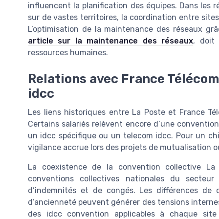
influencent la planification des équipes. Dans les
sur de vastes territoires, la coordination entre site
L’optimisation de la maintenance des réseaux gr
article sur la maintenance des réseaux
, doit
ressources humaines.
Relations avec France Télécom,
idcc
Les liens historiques entre La Poste et France Tél
Certains salariés relèvent encore d’une conventio
un idcc spécifique ou un telecom idcc. Pour un chie
vigilance accrue lors des projets de mutualisation o
La coexistence de la convention collective La
conventions collectives nationales du secteur
d’indemnités et de congés. Les différences de c
d’ancienneté peuvent générer des tensions internes 
des idcc convention applicables à chaque site