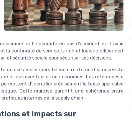
icenciement et l’indemnité en cas d’accident du travail
et la continuité de service. Un chief logistic officer doit
il et sécurité sociale pour sécuriser ses décisions.
ité de certains métiers télécom renforcent la nécessité
mune et des éventuelles ccn connexes. Les références à
permettent d’identifier précisément le texte applicable
gistique. Cette maîtrise garantit une cohérence entre
 pratiques internes de la supply chain.
ations et impacts sur