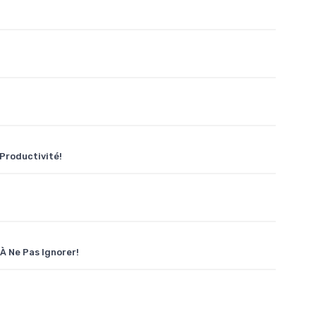
Productivité!
À Ne Pas Ignorer!