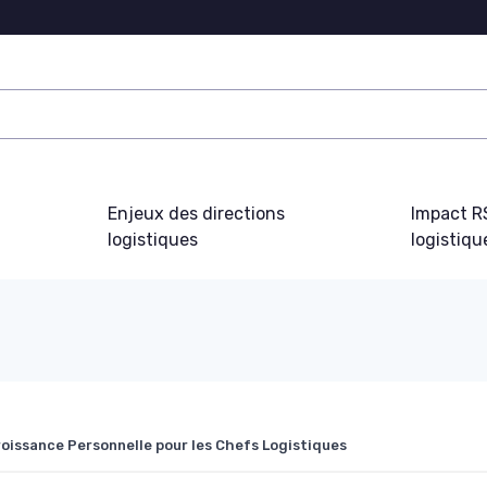
Enjeux des directions
Impact R
logistiques
logistiqu
roissance Personnelle pour les Chefs Logistiques