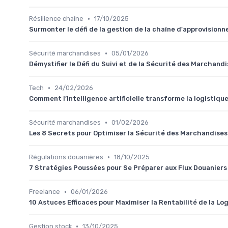
•
Résilience chaîne
17/10/2025
Surmonter le défi de la gestion de la chaîne d'approvision
•
Sécurité marchandises
05/01/2026
Démystifier le Défi du Suivi et de la Sécurité des Marchandi
•
Tech
24/02/2026
Comment l’intelligence artificielle transforme la logistiqu
•
Sécurité marchandises
01/02/2026
Les 8 Secrets pour Optimiser la Sécurité des Marchandises:
•
Régulations douanières
18/10/2025
7 Stratégies Poussées pour Se Préparer aux Flux Douaniers
•
Freelance
06/01/2026
10 Astuces Efficaces pour Maximiser la Rentabilité de la L
•
Gestion stock
13/10/2025