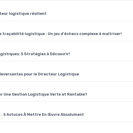
eur logistique résilient
 traçabilité logistique : Un jeu d'échecs complexe à maîtriser!
gistiques: 5 Stratégies à Découvrir!
uleversantes pour le Directeur Logistique
r Une Gestion Logistique Verte et Rentable?
t : 5 Astuces À Mettre En Œuvre Absolument