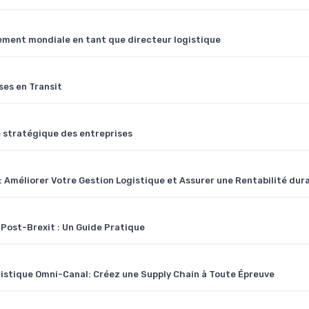
nement mondiale en tant que directeur logistique
ses en Transit
e stratégique des entreprises
 Améliorer Votre Gestion Logistique et Assurer une Rentabilité dur
 Post-Brexit : Un Guide Pratique
ogistique Omni-Canal: Créez une Supply Chain à Toute Épreuve