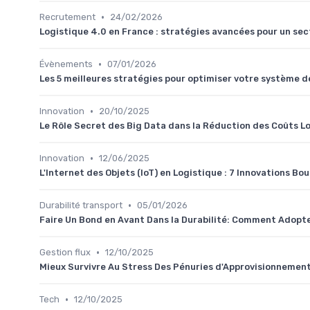
•
Recrutement
24/02/2026
Logistique 4.0 en France : stratégies avancées pour un sect
•
Évènements
07/01/2026
Les 5 meilleures stratégies pour optimiser votre système de
•
Innovation
20/10/2025
Le Rôle Secret des Big Data dans la Réduction des Coûts Lo
•
Innovation
12/06/2025
L'Internet des Objets (IoT) en Logistique : 7 Innovations Bo
•
Durabilité transport
05/01/2026
Faire Un Bond en Avant Dans la Durabilité: Comment Adopte
•
Gestion flux
12/10/2025
Mieux Survivre Au Stress Des Pénuries d'Approvisionnemen
•
Tech
12/10/2025