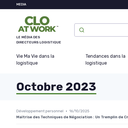
Panneau de gestion des cookies
MEDIA
LE MÉDIA DES
DIRECTEURS LOGISTIQUE
Vie Ma Vie dans la
Tendances dans la
logistique
logistique
Octobre 2023
•
Développement personnel
16/10/2025
Maîtrise des Techniques de Négociation : Un Tremplin de C