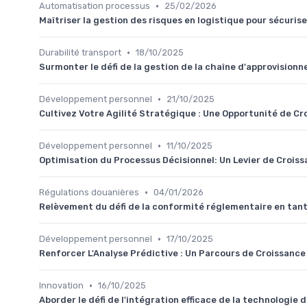
•
Automatisation processus
25/02/2026
Maîtriser la gestion des risques en logistique pour sécuris
•
Durabilité transport
18/10/2025
Surmonter le défi de la gestion de la chaîne d'approvision
•
Développement personnel
21/10/2025
Cultivez Votre Agilité Stratégique : Une Opportunité de Cr
•
Développement personnel
11/10/2025
Optimisation du Processus Décisionnel: Un Levier de Croiss
•
Régulations douanières
04/01/2026
Relèvement du défi de la conformité réglementaire en tant
•
Développement personnel
17/10/2025
Renforcer L'Analyse Prédictive : Un Parcours de Croissance
•
Innovation
16/10/2025
Aborder le défi de l'intégration efficace de la technologie 