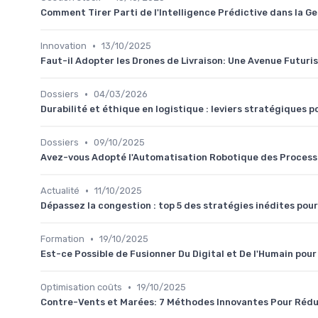
Comment Tirer Parti de l'Intelligence Prédictive dans la G
•
Innovation
13/10/2025
Faut-il Adopter les Drones de Livraison: Une Avenue Futuri
•
Dossiers
04/03/2026
Durabilité et éthique en logistique : leviers stratégiques p
•
Dossiers
09/10/2025
Avez-vous Adopté l'Automatisation Robotique des Processu
•
Actualité
11/10/2025
Dépassez la congestion : top 5 des stratégies inédites pou
•
Formation
19/10/2025
Est-ce Possible de Fusionner Du Digital et De l'Humain pou
•
Optimisation coûts
19/10/2025
Contre-Vents et Marées: 7 Méthodes Innovantes Pour Rédu