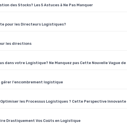
estion des Stocks? Les 5 Astuces à Ne Pas Manquer
ste pour les Directeurs Logistiques?
our les directions
s dans votre Logistique? Ne Manquez pas Cette Nouvelle Vague de 
r gérer l'encombrement logistique
r Optimiser les Processus Logistiques ? Cette Perspective Innovante 
ire Drastiquement Vos Coûts en Logistique