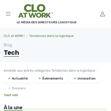
Panneau de gestion des cookies
LE MÉDIA DES DIRECTEURS LOGISTIQUE
CLO at WORK !
Tendances dans la logistique
Blog
Tech
Accéder aux autres catégories Tendances dans la logistique :
»
Actualité
»
Évènements
»
Innovation
»
Dossiers
Tout voir
À la une