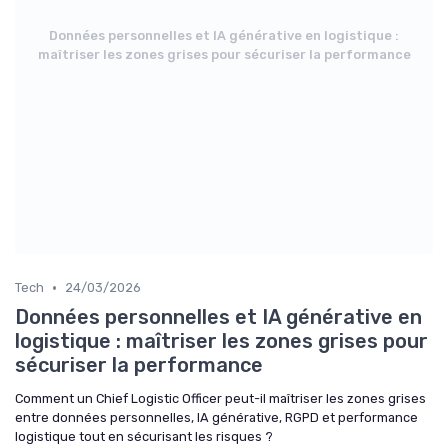
Données personnelles et IA générative en logistique :
maîtriser les zones grises pour sécuriser la performance
•
Tech
24/03/2026
Données personnelles et IA générative en
logistique : maîtriser les zones grises pour
sécuriser la performance
Comment un Chief Logistic Officer peut-il maîtriser les zones grises
entre données personnelles, IA générative, RGPD et performance
logistique tout en sécurisant les risques ?