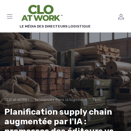
Panneau de gestion des cookies
LE MÉDIA DES DIRECTEURS LOGISTIQUE
CLO at WORK !
Tendances dans la logistique
Tech
Planification supply chain
augmentée par l'IA :