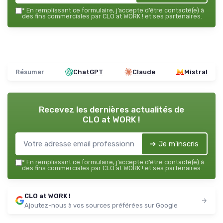
*
En remplissant ce formulaire, j’accepte d’être contacté(e) à
des fins commerciales par CLO at WORK ! et ses partenaires.
Résumer
ChatGPT
Claude
Mistral
Recevez les dernières actualités de
CLO at WORK !
➔ Je m'inscris
*
En remplissant ce formulaire, j’accepte d’être contacté(e) à
des fins commerciales par CLO at WORK ! et ses partenaires.
CLO at WORK !
Ajoutez-nous à vos sources préférées sur Google