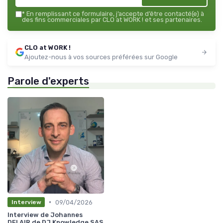
*
En remplissant ce formulaire, j’accepte d’être contacté(e) à
des fins commerciales par CLO at WORK ! et ses partenaires.
CLO at WORK !
Ajoutez-nous à vos sources préférées sur Google
Parole d'experts
•
09/04/2026
Interview
Interview de Johannes
DELAIR de DJ Knowledge SAS