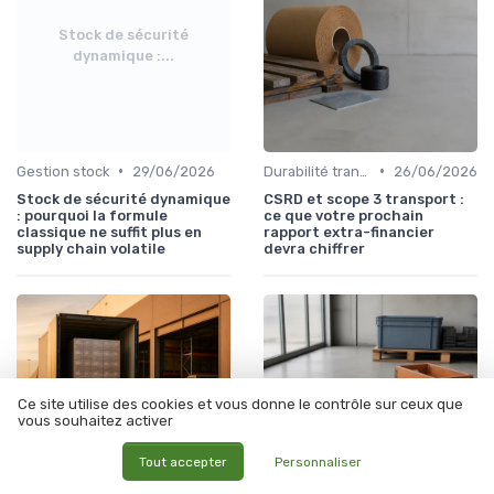
Stock de sécurité
dynamique :...
•
•
Gestion stock
29/06/2026
Durabilité transport
26/06/2026
Stock de sécurité dynamique
CSRD et scope 3 transport :
: pourquoi la formule
ce que votre prochain
classique ne suffit plus en
rapport extra-financier
supply chain volatile
devra chiffrer
Ce site utilise des cookies et vous donne le contrôle sur ceux que
vous souhaitez activer
Tout accepter
Personnaliser