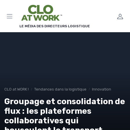
Panneau de gestion des cookies
LE MÉDIA DES DIRECTEURS LOGISTIQUE
CLO at WORK !
Tendances dans la logistique
Innovation
Groupage et consolidation de
flux : les plateformes
collaboratives qui