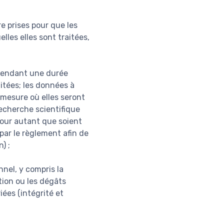
e prises pour que les
lles elles sont traitées,
 pendant une durée
aitées; les données à
mesure où elles seront
recherche scientifique
pour autant que soient
par le règlement afin de
) ;
nel, y compris la
ction ou les dégâts
iées (intégrité et