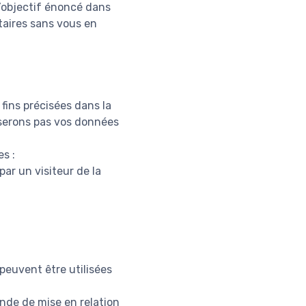
l’objectif énoncé dans
taires sans vous en
fins précisées dans la
liserons pas vos données
s :
ar un visiteur de la
peuvent être utilisées
ande de mise en relation