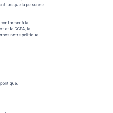
nt lorsque la personne
e conformer à la
t et la CCPA, la
erons notre politique
politique.