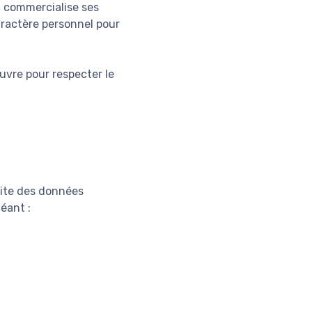
l commercialise ses
caractère personnel pour
uvre pour respecter le
 site des données
éant :