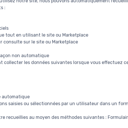
utilisez notre site, nous pouvons automatiquement recueilli
s :
ciels
ue tout en utilisant le site ou Marketplace
r consulte sur le site ou Marketplace
 façon non automatique
collecter les données suivantes lorsque vous effectuez ce
e automatique
ons saisies ou sélectionnées par un utilisateur dans un form
re recueillies au moyen des méthodes suivantes : Formulai