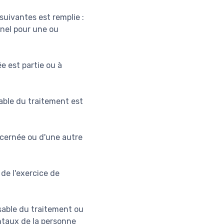
suivantes est remplie :
nel pour une ou
e est partie ou à
sable du traitement est
ncernée ou d'une autre
 de l'exercice de
nsable du traitement ou
entaux de la personne