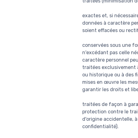
traitées (minimisation d
exactes et, si nécessair
données à caractère pers
soient effacées ou recti
conservées sous une fo
n'excédant pas celle néc
caractère personnel peu
traitées exclusivement à
ou historique ou à des f
mises en œuvre les mesu
garantir les droits et li
traitées de façon à gar
protection contre le tra
d'origine accidentelle, 
confidentialité).