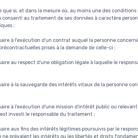
te que si, et dans la mesure où, au moins une des conditions 
 consenti au traitement de ses données à caractère person
iques ;
aire à l'exécution d'un contrat auquel la personne concerné
récontractuelles prises à la demande de celle-ci ;
aire au respect d'une obligation légale à laquelle le respon
saire à la sauvegarde des intérêts vitaux de la personne co
aire à l'exécution d'une mission d'intérêt public ou relevant
 est investi le responsable du traitement ;
aire aux fins des intérêts légitimes poursuivis par le respo
e ne prévalent les intérêts ou les libertés et droits fondam