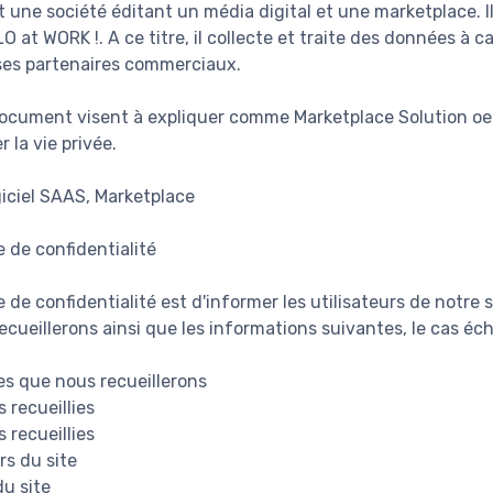
t une société éditant un média digital et une marketplace. I
O at WORK !. A ce titre, il collecte et traite des données à 
ses partenaires commerciaux.
document visent à expliquer comme Marketplace Solution oe
 la vie privée.
giciel SAAS, Marketplace
e de confidentialité
e de confidentialité est d'informer les utilisateurs de notre
cueillerons ainsi que les informations suivantes, le cas éch
s que nous recueillerons
 recueillies
 recueillies
rs du site
du site