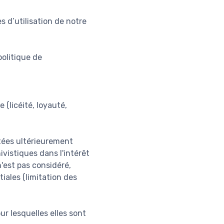
s d’utilisation de notre
olitique de
 (licéité, loyauté,
itées ultérieurement
ivistiques dans l'intérêt
n'est pas considéré,
iales (limitation des
ur lesquelles elles sont