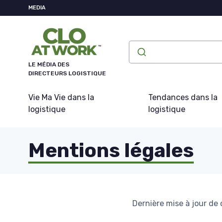
Panneau de gestion des cookies
MEDIA
LE MÉDIA DES
DIRECTEURS LOGISTIQUE
Vie Ma Vie dans la
Tendances dans la
logistique
logistique
Mentions légales
Dernière mise à jour de