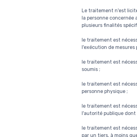
Le traitement n'est lici
la personne concernée a
plusieurs finalités spécif
le traitement est nécess
l'exécution de mesures p
le traitement est nécess
soumis ;
le traitement est néces
personne physique ;
le traitement est nécess
l'autorité publique dont
le traitement est nécess
par un tiers, à moins qu