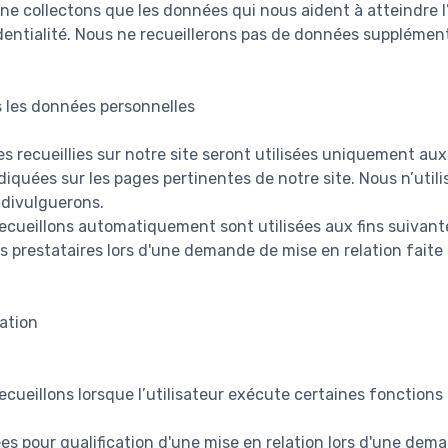
 ne collectons que les données qui nous aident à atteindre 
identialité. Nous ne recueillerons pas de données supplémen
 les données personnelles
 recueillies sur notre site seront utilisées uniquement aux 
diquées sur les pages pertinentes de notre site. Nous n’uti
 divulguerons.
cueillons automatiquement sont utilisées aux fins suivante
s prestataires lors d'une demande de mise en relation faite p
ation
cueillons lorsque l’utilisateur exécute certaines fonctions 
es pour qualification d'une mise en relation lors d'une dem