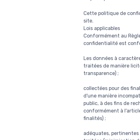
Cette politique de confi
site.
Lois applicables
Conformément au Règlem
confidentialité est con
Les données à caractère
traitées de manière lici
transparence) ;
collectées pour des fina
d'une manière incompatib
public, à des fins de re
conformément à l'article
finalités) ;
adéquates, pertinentes e