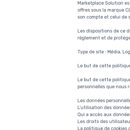
Marketplace Solution es
offres sous la marque CL
son compte et celui de 
Les dispositions de ce 
règlement et de protéger
Type de site : Média, Lo
Le but de cette politiqu
Le but de cette politiqu
personnelles que nous re
Les données personnelle
L’utilisation des données
Qui a accès aux données
Les droits des utilisateu
La politique de cookies 