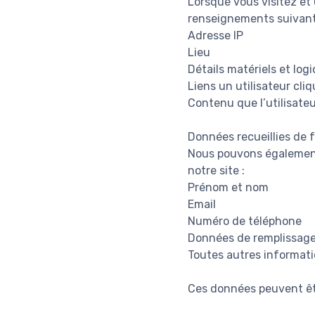
Lorsque vous visitez et 
renseignements suivant
Adresse IP
Lieu
Détails matériels et logi
Liens un utilisateur cliq
Contenu que l’utilisateu
Données recueillies de
Nous pouvons également 
notre site :
Prénom et nom
Email
Numéro de téléphone
Données de remplissag
Toutes autres informati
Ces données peuvent êt