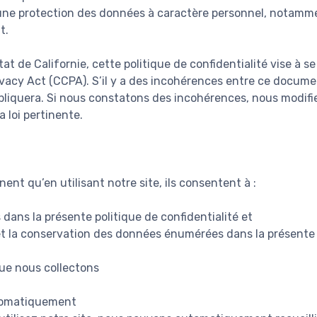
une protection des données à caractère personnel, notamme
t.
tat de Californie, cette politique de confidentialité vise à s
vacy Act (CCPA). S’il y a des incohérences entre ce documen
appliquera. Si nous constatons des incohérences, nous modifi
 loi pertinente.
ent qu’en utilisant notre site, ils consentent à :
dans la présente politique de confidentialité et
on et la conservation des données énumérées dans la présente 
ue nous collectons
tomatiquement