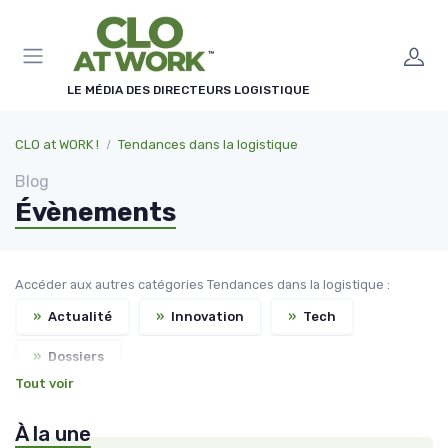
Panneau de gestion des cookies
LE MÉDIA DES DIRECTEURS LOGISTIQUE
CLO at WORK !
Tendances dans la logistique
Blog
Évènements
Accéder aux autres catégories Tendances dans la logistique :
»
Actualité
»
Innovation
»
Tech
»
Dossiers
Tout voir
À la une