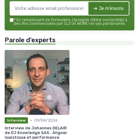
➔ Je m'inscris
*
En remplissant ce formulaire, j’accepte d’être contacté(e) à
des fins commerciales par CLO at WORK ! et ses partenaires.
Parole d'experts
•
09/04/2026
Interview
Interview de Johannes DELAIR
de DJ Knowledge SAS : Aligner
logistique et performance