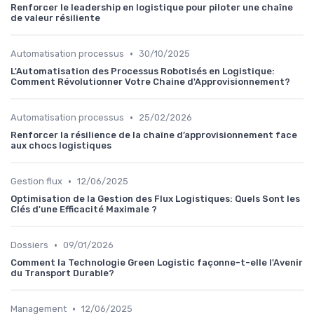
Renforcer le leadership en logistique pour piloter une chaîne
de valeur résiliente
•
Automatisation processus
30/10/2025
L'Automatisation des Processus Robotisés en Logistique:
Comment Révolutionner Votre Chaine d'Approvisionnement?
•
Automatisation processus
25/02/2026
Renforcer la résilience de la chaîne d’approvisionnement face
aux chocs logistiques
•
Gestion flux
12/06/2025
Optimisation de la Gestion des Flux Logistiques: Quels Sont les
Clés d'une Efficacité Maximale ?
•
Dossiers
09/01/2026
Comment la Technologie Green Logistic façonne-t-elle l'Avenir
du Transport Durable?
•
Management
12/06/2025