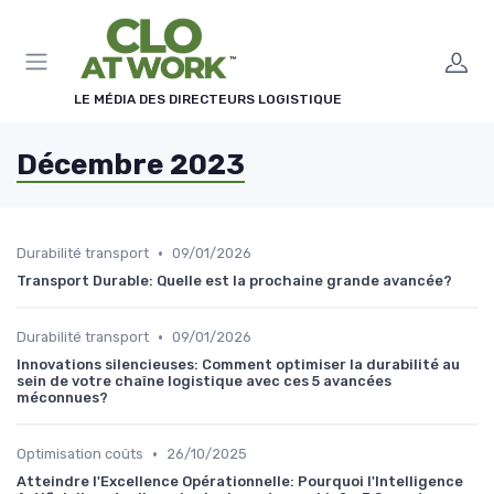
Panneau de gestion des cookies
LE MÉDIA DES DIRECTEURS LOGISTIQUE
Décembre 2023
•
Durabilité transport
09/01/2026
Transport Durable: Quelle est la prochaine grande avancée?
•
Durabilité transport
09/01/2026
Innovations silencieuses: Comment optimiser la durabilité au
sein de votre chaîne logistique avec ces 5 avancées
méconnues?
•
Optimisation coûts
26/10/2025
Atteindre l'Excellence Opérationnelle: Pourquoi l'Intelligence