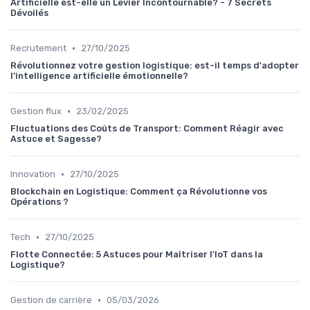
Artificielle est-elle un Levier Incontournable? - 7 Secrets
Dévoilés
•
Recrutement
27/10/2025
Révolutionnez votre gestion logistique: est-il temps d'adopter
l'intelligence artificielle émotionnelle?
•
Gestion flux
23/02/2025
Fluctuations des Coûts de Transport: Comment Réagir avec
Astuce et Sagesse?
•
Innovation
27/10/2025
Blockchain en Logistique: Comment ça Révolutionne vos
Opérations ?
•
Tech
27/10/2025
Flotte Connectée: 5 Astuces pour Maîtriser l'IoT dans la
Logistique?
•
Gestion de carrière
05/03/2026