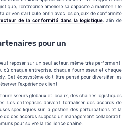
tique, l’entreprise améliore sa capacité à maintenir le
ta driven s’articule enfin avec les enjeux de conformité
recteur de la conformité dans la logistique
, afin de
rtenaires pour un
peut reposer sur un seul acteur, même très performant.
é, où chaque entreprise, chaque fournisseur et chaque
ply. Cet écosystème doit être pensé pour diversifier les
éserver l’expérience client.
 fournisseurs globaux et locaux, des chaines logistiques
es. Les entreprises doivent formaliser des accords de
uses spécifiques sur la gestion des perturbations et la
vre de ces accords suppose un management collaboratif,
uns pour suivre la résilience chaine.