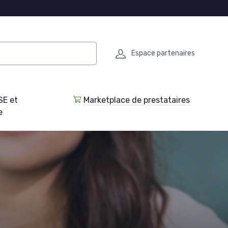
Espace partenaires
SE et
Marketplace de prestataires
e