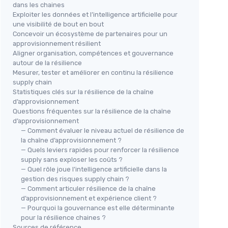
dans les chaines
Exploiter les données et l’intelligence artificielle pour
une visibilité de bout en bout
Concevoir un écosystème de partenaires pour un
approvisionnement résilient
Aligner organisation, compétences et gouvernance
autour de la résilience
Mesurer, tester et améliorer en continu la résilience
supply chain
Statistiques clés sur la résilience de la chaîne
d’approvisionnement
Questions fréquentes sur la résilience de la chaîne
d’approvisionnement
— Comment évaluer le niveau actuel de résilience de
la chaîne d’approvisionnement ?
— Quels leviers rapides pour renforcer la résilience
supply sans exploser les coûts ?
— Quel rôle joue l’intelligence artificielle dans la
gestion des risques supply chain ?
— Comment articuler résilience de la chaîne
d’approvisionnement et expérience client ?
— Pourquoi la gouvernance est elle déterminante
pour la résilience chaines ?
Sources de référence