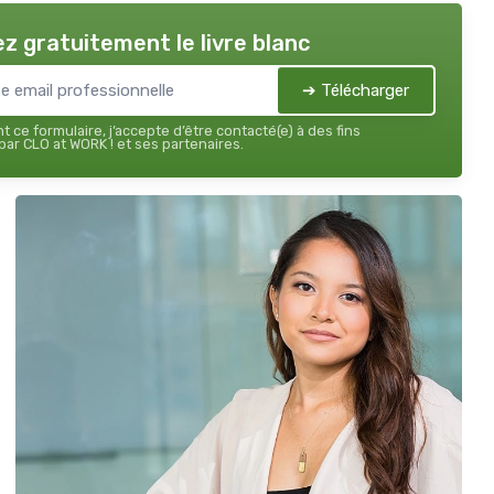
z gratuitement le livre blanc
➔ Télécharger
 ce formulaire, j’accepte d’être contacté(e) à des fins
ar CLO at WORK ! et ses partenaires.