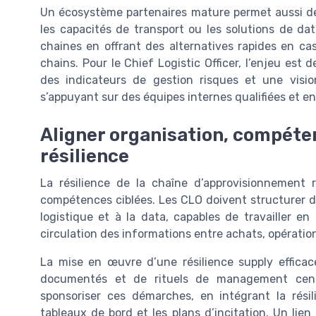
Un écosystème partenaires mature permet aussi de
les capacités de transport ou les solutions de dat
chaines en offrant des alternatives rapides en ca
chains. Pour le Chief Logistic Officer, l’enjeu est
des indicateurs de gestion risques et une visi
s’appuyant sur des équipes internes qualifiées et e
Aligner organisation, compéte
résilience
La résilience de la chaîne d’approvisionnement 
compétences ciblées. Les CLO doivent structurer de
logistique et à la data, capables de travailler en
circulation des informations entre achats, opérations
La mise en œuvre d’une résilience supply efficace
documentés et de rituels de management centr
sponsoriser ces démarches, en intégrant la rési
tableaux de bord et les plans d’incitation. Un lie