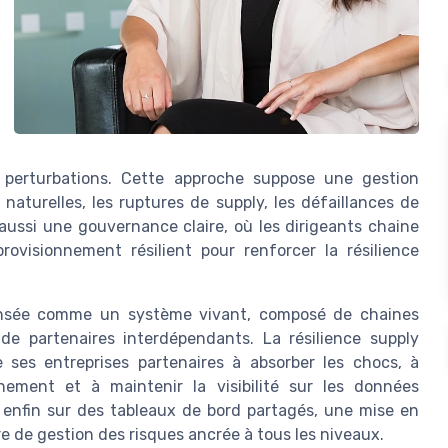
les perturbations. Cette approche suppose une gestion
naturelles, les ruptures de supply, les défaillances de
e aussi une gouvernance claire, où les dirigeants chaine
rovisionnement résilient pour renforcer la résilience
pensée comme un système vivant, composé de chaines
de partenaires interdépendants. La résilience supply
e ses entreprises partenaires à absorber les chocs, à
nement et à maintenir la visibilité sur les données
ie enfin sur des tableaux de bord partagés, une mise en
e de gestion des risques ancrée à tous les niveaux.