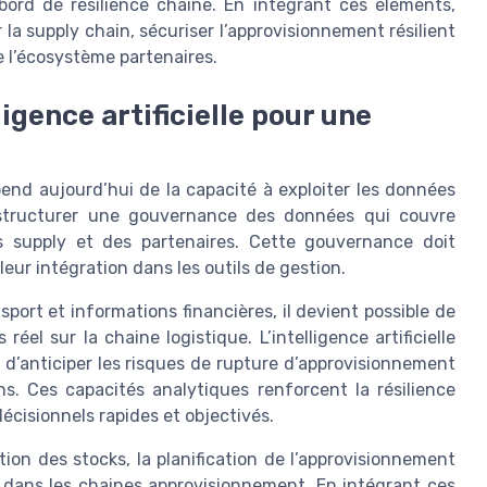
bord de résilience chaine. En intégrant ces éléments,
r la supply chain, sécuriser l’approvisionnement résilient
e l’écosystème partenaires.
ligence artificielle pour une
end aujourd’hui de la capacité à exploiter les données
 structurer une gouvernance des données qui couvre
s supply et des partenaires. Cette gouvernance doit
 leur intégration dans les outils de gestion.
ort et informations financières, il devient possible de
éel sur la chaine logistique. L’intelligence artificielle
, d’anticiper les risques de rupture d’approvisionnement
ns. Ces capacités analytiques renforcent la résilience
décisionnels rapides et objectivés.
estion des stocks, la planification de l’approvisionnement
fs dans les chaines approvisionnement. En intégrant ces