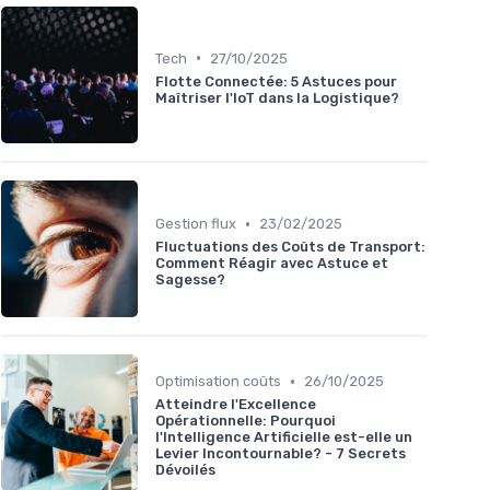
•
Tech
27/10/2025
Flotte Connectée: 5 Astuces pour
Maîtriser l'IoT dans la Logistique?
•
Gestion flux
23/02/2025
Fluctuations des Coûts de Transport:
Comment Réagir avec Astuce et
Sagesse?
•
Optimisation coûts
26/10/2025
Atteindre l'Excellence
Opérationnelle: Pourquoi
l'Intelligence Artificielle est-elle un
Levier Incontournable? - 7 Secrets
Dévoilés