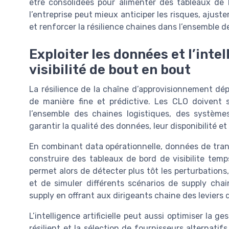
être consolidées pour alimenter des tableaux de 
l’entreprise peut mieux anticiper les risques, ajuste
et renforcer la résilience chaines dans l’ensemble d
Exploiter les données et l’intel
visibilité de bout en bout
La résilience de la chaîne d’approvisionnement dép
de manière fine et prédictive. Les CLO doivent
l’ensemble des chaines logistiques, des système
garantir la qualité des données, leur disponibilité et
En combinant data opérationnelle, données de transp
construire des tableaux de bord de visibilite temps r
permet alors de détecter plus tôt les perturbations
et de simuler différents scénarios de supply chai
supply en offrant aux dirigeants chaine des leviers 
L’intelligence artificielle peut aussi optimiser la g
résilient et la sélection de fournisseurs alternati