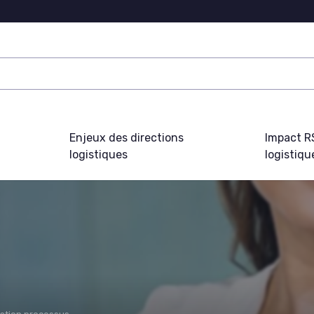
Enjeux des directions
Impact R
logistiques
logistiqu