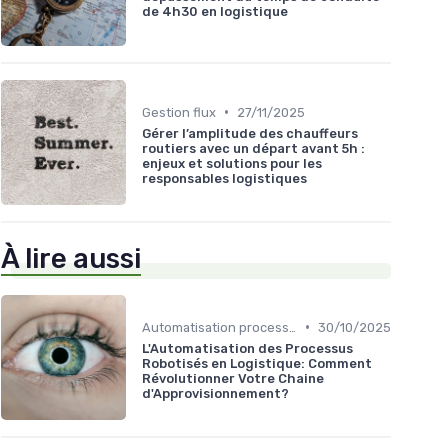
de 4h30 en logistique
•
Gestion flux
27/11/2025
Gérer l’amplitude des chauffeurs
routiers avec un départ avant 5h :
enjeux et solutions pour les
responsables logistiques
À lire aussi
•
Automatisation processus
30/10/2025
L'Automatisation des Processus
Robotisés en Logistique: Comment
Révolutionner Votre Chaine
d'Approvisionnement?