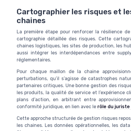
Cartographier les risques et l
chaines
La première étape pour renforcer la résilience de
cartographie détaillée des risques. Cette cartogr
chaines logistiques, les sites de production, les hub
aussi intégrer les interdépendances entre suppl
réglementaires.
Pour chaque maillon de la chaine approvisionnem
perturbations, qu’il s’agisse de catastrophes natu
partenaires critiques. Une bonne gestion des risques
les produits, la qualité de service et l’expérience c
plans d’action, en arbitrant entre approvisionn
conformité juridique, en lien avec le
rôle du juriste
Cette approche structurée de gestion risques repose 
les chaines. Les données opérationnelles, les data