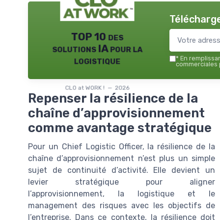
Télécharge
TOP 10 des
solutions IA pour la
logistique
*
En remplissant
commerciales p
CLO at WORK ! — 2026
Repenser la résilience de la
chaîne d’approvisionnement
comme avantage stratégique
Pour un Chief Logistic Officer, la résilience de la
chaîne d’approvisionnement n’est plus un simple
sujet de continuité d’activité. Elle devient un
levier stratégique pour aligner
l’approvisionnement, la logistique et le
management des risques avec les objectifs de
l’entreprise. Dans ce contexte, la résilience doit