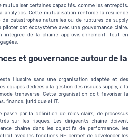
 mutualiser certaines capacités, comme les entrepôts,
a analytics. Cette mutualisation renforce la résilience
s de catastrophes naturelles ou de ruptures de supply
 de piloter cet écosystème avec une gouvernance claire,
on intégrée de la chaine approvisionnement, tout en
ngagées.
nces et gouvernance autour de la
reste illusoire sans une organisation adaptée et des
s équipes dédiées à la gestion des risques supply, à la
 mode transverse. Cette organisation doit favoriser la
, finance, juridique et IT.
 passe par la définition de rôles clairs, de processus
és sur les risques. Les dirigeants chaine doivent
lience chaine dans les objectifs de performance, les
n étroit avec les fonctions RH permet de développer les