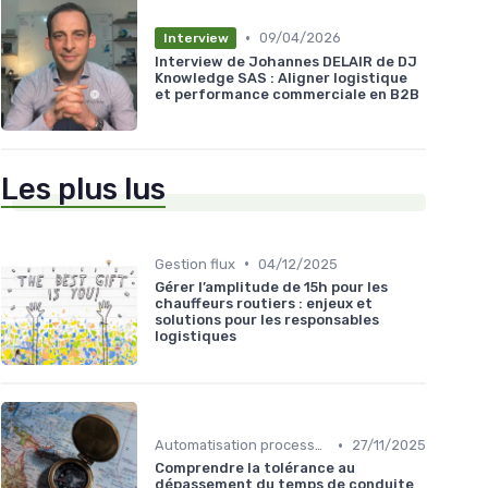
•
09/04/2026
Interview
Interview de Johannes DELAIR de DJ
Knowledge SAS : Aligner logistique
et performance commerciale en B2B
Les plus lus
•
Gestion flux
04/12/2025
Gérer l’amplitude de 15h pour les
chauffeurs routiers : enjeux et
solutions pour les responsables
logistiques
•
Automatisation processus
27/11/2025
Comprendre la tolérance au
dépassement du temps de conduite