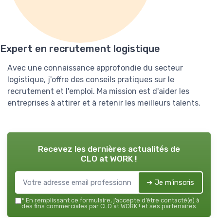
Expert en recrutement logistique
Avec une connaissance approfondie du secteur
logistique, j'offre des conseils pratiques sur le
recrutement et l'emploi. Ma mission est d'aider les
entreprises à attirer et à retenir les meilleurs talents.
Recevez les dernières actualités de
CLO at WORK !
➔ Je m'inscris
*
En remplissant ce formulaire, j’accepte d’être contacté(e) à
des fins commerciales par CLO at WORK ! et ses partenaires.