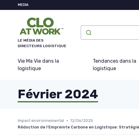
Panneau de gestion des cookies
MEDIA
LE MÉDIA DES
DIRECTEURS LOGISTIQUE
Vie Ma Vie dans la
Tendances dans la
logistique
logistique
Février 2024
•
Impact environnemental
12/06/2025
Réduction de l'Empreinte Carbone en Logistique: Stratégie