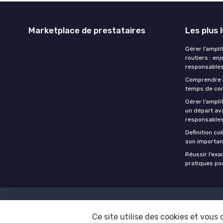
Marketplace de prestataires
Les plus 
Gérer l’ampli
routiers : en
responsables
Comprendre 
temps de con
Gérer l’ampl
un départ ava
responsables
Definition co
son importan
Réussir l’ex
pratiques po
Mentions légales
Ce site utilise des cookies et vous