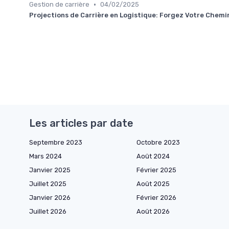
•
Gestion de carrière
04/02/2025
Projections de Carrière en Logistique: Forgez Votre Chem
Les articles par date
Septembre 2023
Octobre 2023
Mars 2024
Août 2024
Janvier 2025
Février 2025
Juillet 2025
Août 2025
Janvier 2026
Février 2026
Juillet 2026
Août 2026