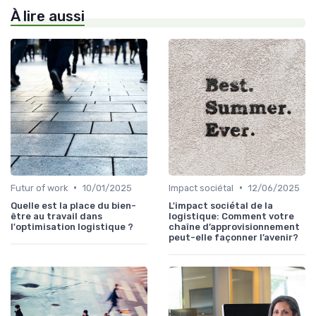
À lire aussi
•
•
Futur of work
10/01/2025
Impact sociétal
12/06/2025
Quelle est la place du bien-
L'impact sociétal de la
être au travail dans
logistique: Comment votre
l'optimisation logistique ?
chaîne d’approvisionnement
peut-elle façonner l’avenir?