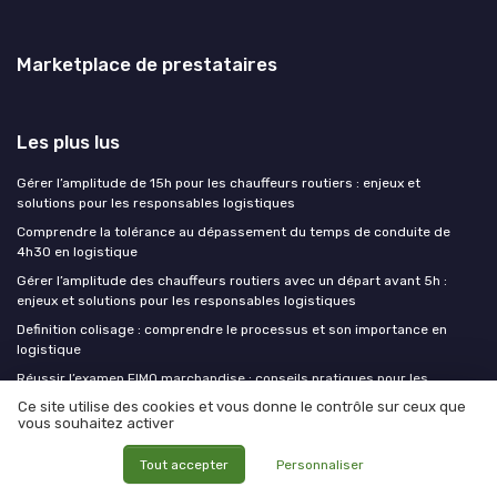
Marketplace de prestataires
Les plus lus
Gérer l’amplitude de 15h pour les chauffeurs routiers : enjeux et
solutions pour les responsables logistiques
Comprendre la tolérance au dépassement du temps de conduite de
4h30 en logistique
Gérer l’amplitude des chauffeurs routiers avec un départ avant 5h :
enjeux et solutions pour les responsables logistiques
Definition colisage : comprendre le processus et son importance en
logistique
Réussir l’examen FIMO marchandise : conseils pratiques pour les
responsables logistiques
Ce site utilise des cookies et vous donne le contrôle sur ceux que
vous souhaitez activer
Les derniers articles
Tout accepter
Personnaliser
Le 3PL de demain sera-t-il un armateur ? La convergence maritime-