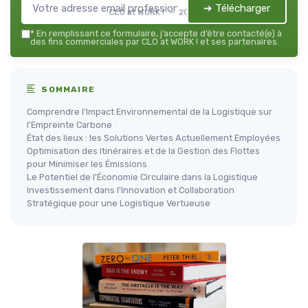
➔ Télécharger
CLO at WORK ! — 2026
*
En remplissant ce formulaire, j’accepte d’être contacté(e) à
des fins commerciales par CLO at WORK ! et ses partenaires.
SOMMAIRE
Comprendre l'Impact Environnemental de la Logistique sur
l'Empreinte Carbone
État des lieux : les Solutions Vertes Actuellement Employées
Optimisation des Itinéraires et de la Gestion des Flottes
pour Minimiser les Émissions
Le Potentiel de l'Économie Circulaire dans la Logistique
Investissement dans l'Innovation et Collaboration
Stratégique pour une Logistique Vertueuse