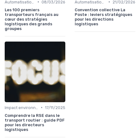
•
•
Automatisation processus
08/03/2026
Automatisation processus
21/02/2026
Les 100 premiers
Convention collective La
transporteurs français au
Poste : leviers stratégiques
cœur des stratégies
pour les directions
logistiques des grands
logistiques
groupes
•
Impact environnemental
17/11/2025
Comprendre la RSE dans le
transport routier : guide PDF
pour les directeurs
logistiques