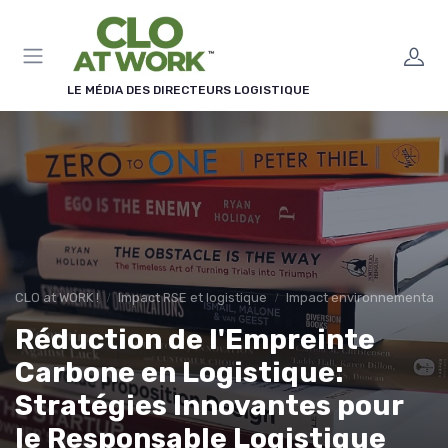
Panneau de gestion des cookies
LE MÉDIA DES DIRECTEURS LOGISTIQUE
CLO at WORK !
Impact RSE et logistique
Impact environnemental
Réduction de l'Empreinte
Carbone en Logistique:
Stratégies Innovantes pour
le Responsable Logistique