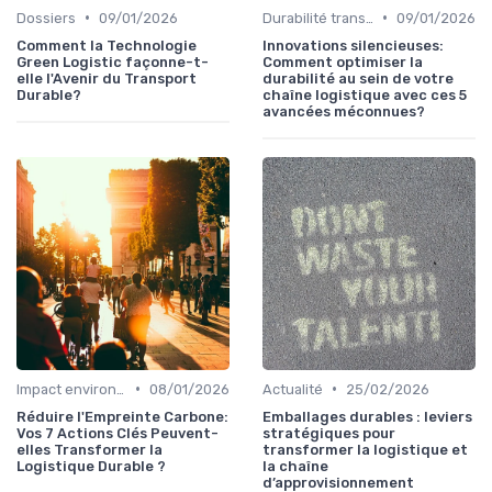
•
•
Dossiers
09/01/2026
Durabilité transport
09/01/2026
Comment la Technologie
Innovations silencieuses:
Green Logistic façonne-t-
Comment optimiser la
elle l'Avenir du Transport
durabilité au sein de votre
Durable?
chaîne logistique avec ces 5
avancées méconnues?
•
•
Impact environnemental
08/01/2026
Actualité
25/02/2026
Réduire l'Empreinte Carbone:
Emballages durables : leviers
Vos 7 Actions Clés Peuvent-
stratégiques pour
elles Transformer la
transformer la logistique et
Logistique Durable ?
la chaîne
d’approvisionnement