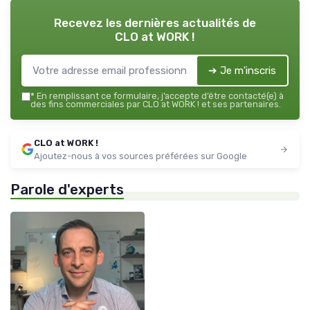
Recevez les dernières actualités de
CLO at WORK !
➔ Je m'inscris
*
En remplissant ce formulaire, j’accepte d’être contacté(e) à
des fins commerciales par CLO at WORK ! et ses partenaires.
CLO at WORK !
Ajoutez-nous à vos sources préférées sur Google
Parole d'experts