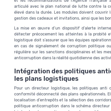
et les recommandations de l’Agence française ant
articulé avec le plan national de lutte contre la 
élevé dans la durée. Les modules doivent couvrir la
gestion des cadeaux et invitations, ainsi que les bo
La mise en œuvre d’un dispositif d’alerte interne
détecter précocement les atteintes à la probité 
logistique doit s’assurer que les équipes opération
en cas de signalement de corruption politique ou
régulière sur les sanctions disciplinaires et les me
anticorruption dans la réalité quotidienne des activi
Intégration des politiques anti
les plans logistiques
Pour un directeur logistique, les politiques ant
conformité déconnecté des plans opérationnels. Elle
localisation d’entrepôts et la sélection des corridor
politique anticorruption dans le schéma directeur 