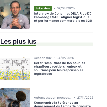
•
09/04/2026
Interview
Interview de Johannes DELAIR de DJ
Knowledge SAS : Aligner logistique
et performance commerciale en B2B
Les plus lus
•
Gestion flux
04/12/2025
Gérer l’amplitude de 15h pour les
chauffeurs routiers : enjeux et
solutions pour les responsables
logistiques
•
Automatisation processus
27/11/2025
Comprendre la tolérance au
dépassement du temps de conduite