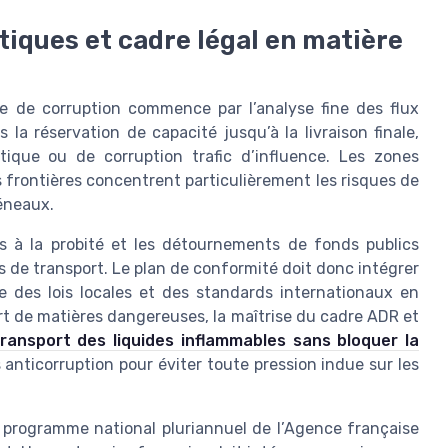
tiques et cadre légal en matière
re de corruption commence par l’analyse fine des flux
a réservation de capacité jusqu’à la livraison finale,
itique ou de corruption trafic d’influence. Les zones
 frontières concentrent particulièrement les risques de
réneaux.
s à la probité et les détournements de fonds publics
s de transport. Le plan de conformité doit donc intégrer
e des lois locales et des standards internationaux en
ort de matières dangereuses, la maîtrise du cadre ADR et
transport des liquides inflammables sans bloquer la
es anticorruption pour éviter toute pression indue sur les
le programme national pluriannuel de l’Agence française