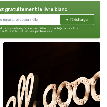
z gratuitement le livre blanc
➔ Télécharger
 ce formulaire, j’accepte d’être contacté(e) à des fins
ar CLO at WORK ! et ses partenaires.