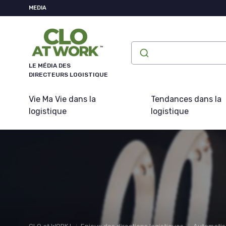
Panneau de gestion des cookies
MEDIA
LE MÉDIA DES
DIRECTEURS LOGISTIQUE
Vie Ma Vie dans la
Tendances dans la
logistique
logistique