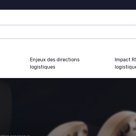
Enjeux des directions
Impact R
logistiques
logistiqu