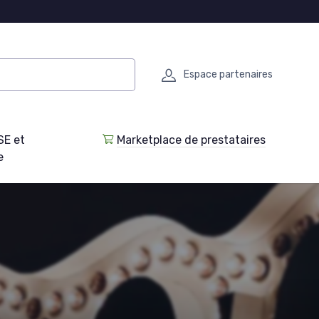
Espace partenaires
SE et
Marketplace de prestataires
e