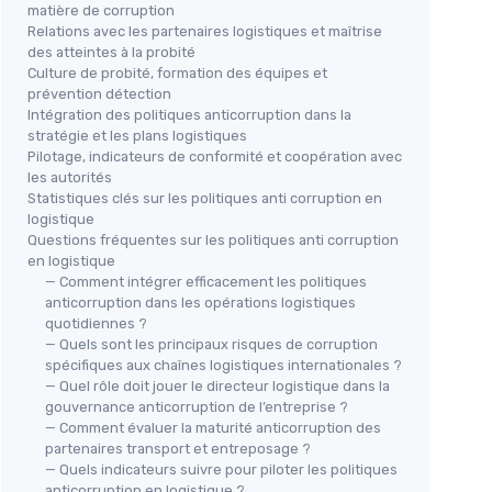
matière de corruption
Relations avec les partenaires logistiques et maîtrise
des atteintes à la probité
Culture de probité, formation des équipes et
prévention détection
Intégration des politiques anticorruption dans la
stratégie et les plans logistiques
Pilotage, indicateurs de conformité et coopération avec
les autorités
Statistiques clés sur les politiques anti corruption en
logistique
Questions fréquentes sur les politiques anti corruption
en logistique
— Comment intégrer efficacement les politiques
anticorruption dans les opérations logistiques
quotidiennes ?
— Quels sont les principaux risques de corruption
spécifiques aux chaînes logistiques internationales ?
— Quel rôle doit jouer le directeur logistique dans la
gouvernance anticorruption de l’entreprise ?
— Comment évaluer la maturité anticorruption des
partenaires transport et entreposage ?
— Quels indicateurs suivre pour piloter les politiques
anticorruption en logistique ?