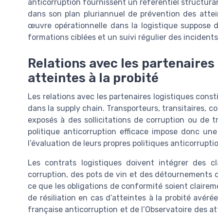
anticorruption fournissent un référentiel structura
dans son plan pluriannuel de prévention des attein
œuvre opérationnelle dans la logistique suppose d
formations ciblées et un suivi régulier des incident
Relations avec les partenaires 
atteintes à la probité
Les relations avec les partenaires logistiques const
dans la supply chain. Transporteurs, transitaires, 
exposés à des sollicitations de corruption ou de t
politique anticorruption efficace impose donc une
l’évaluation de leurs propres politiques anticorruptio
Les contrats logistiques doivent intégrer des c
corruption, des pots de vin et des détournements de
ce que les obligations de conformité soient clairem
de résiliation en cas d’atteintes à la probité avé
française anticorruption et de l’Observatoire des atte