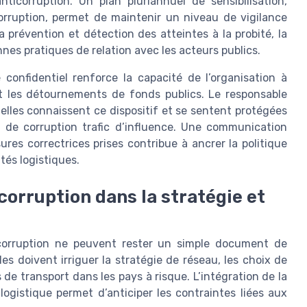
icorruption. Un plan pluriannuel de sensibilisation,
corruption, permet de maintenir un niveau de vigilance
 prévention et détection des atteintes à la probité, la
nnes pratiques de relation avec les acteurs publics.
 confidentiel renforce la capacité de l’organisation à
et les détournements de fonds publics. Le responsable
nelles connaissent ce dispositif et se sentent protégées
 de corruption trafic d’influence. Une communication
sures correctrices prises contribue à ancrer la politique
tés logistiques.
corruption dans la stratégie et
i corruption ne peuvent rester un simple document de
s doivent irriguer la stratégie de réseau, les choix de
s de transport dans les pays à risque. L’intégration de la
logistique permet d’anticiper les contraintes liées aux