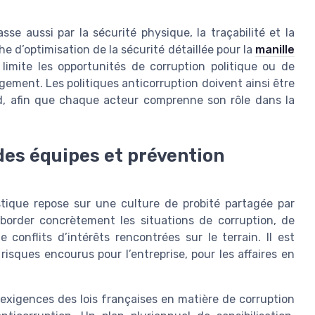
asse aussi par la sécurité physique, la traçabilité et la
e d’optimisation de la sécurité détaillée pour la
manille
 limite les opportunités de corruption politique ou de
gement. Les politiques anticorruption doivent ainsi être
d, afin que chaque acteur comprenne son rôle dans la
des équipes et prévention
istique repose sur une culture de probité partagée par
border concrètement les situations de corruption, de
de conflits d’intérêts rencontrées sur le terrain. Il est
isques encourus pour l’entreprise, pour les affaires en
exigences des lois françaises en matière de corruption