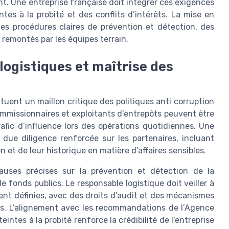
nt. Une entreprise française doit intégrer ces exigences
tes à la probité et des conflits d’intérêts. La mise en
es procédures claires de prévention et détection, des
s remontés par les équipes terrain.
logistiques et maîtrise des
ituent un maillon critique des politiques anti corruption
commissionnaires et exploitants d’entrepôts peuvent être
rafic d’influence lors des opérations quotidiennes. Une
 due diligence renforcée sur les partenaires, incluant
n et de leur historique en matière d’affaires sensibles.
lauses précises sur la prévention et détection de la
 fonds publics. Le responsable logistique doit veiller à
ent définies, avec des droits d’audit et des mécanismes
rées. L’alignement avec les recommandations de l’Agence
intes à la probité renforce la crédibilité de l’entreprise