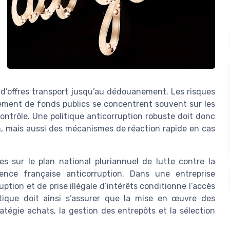
el d’offres transport jusqu’au dédouanement. Les risques
nement de fonds publics se concentrent souvent sur les
contrôle. Une politique anticorruption robuste doit donc
n, mais aussi des mécanismes de réaction rapide en cas
es sur le plan national pluriannuel de lutte contre la
ence française anticorruption. Dans une entreprise
ption et de prise illégale d’intérêts conditionne l’accès
stique doit ainsi s’assurer que la mise en œuvre des
atégie achats, la gestion des entrepôts et la sélection