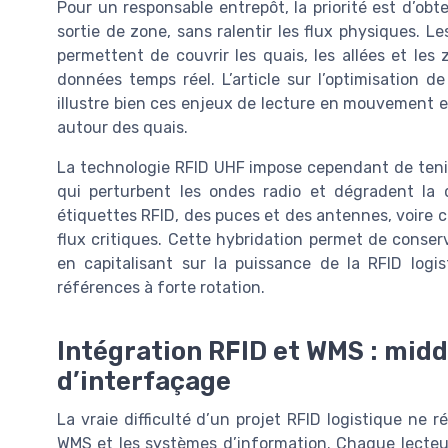
Pour un responsable entrepôt, la priorité est d’obt
sortie de zone, sans ralentir les flux physiques. L
permettent de couvrir les quais, les allées et le
données temps réel. L’article sur l’optimisation 
illustre bien ces enjeux de lecture en mouvement et
autour des quais.
La technologie RFID UHF impose cependant de ten
qui perturbent les ondes radio et dégradent la q
étiquettes RFID, des puces et des antennes, voire c
flux critiques. Cette hybridation permet de conserve
en capitalisant sur la puissance de la RFID logi
références à forte rotation.
Intégration RFID et WMS : mid
d’interfaçage
La vraie difficulté d’un projet RFID logistique ne r
WMS et les systèmes d’information. Chaque lecte