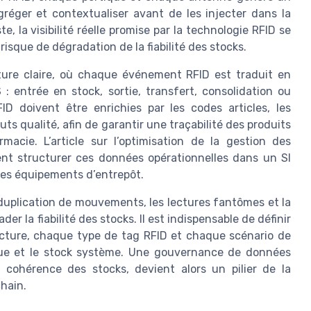
agréger et contextualiser avant de les injecter dans la
 la visibilité réelle promise par la technologie RFID se
risque de dégradation de la fiabilité des stocks.
cture claire, où chaque événement RFID est traduit en
 entrée en stock, sortie, transfert, consolidation ou
ID doivent être enrichies par les codes articles, les
ts qualité, afin de garantir une traçabilité des produits
acie. L’article sur l’optimisation de la gestion des
t structurer ces données opérationnelles dans un SI
des équipements d’entrepôt.
duplication de mouvements, les lectures fantômes et la
 la fiabilité des stocks. Il est indispensable de définir
ecture, chaque type de tag RFID et chaque scénario de
sique et le stock système. Une gouvernance de données
 cohérence des stocks, devient alors un pilier de la
chain.