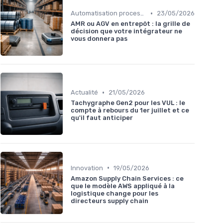
•
Automatisation processus
23/05/2026
AMR ou AGV en entrepôt : la grille de
décision que votre intégrateur ne
vous donnera pas
•
Actualité
21/05/2026
Tachygraphe Gen2 pour les VUL : le
compte à rebours du 1er juillet et ce
qu'il faut anticiper
•
Innovation
19/05/2026
Amazon Supply Chain Services : ce
que le modèle AWS appliqué à la
logistique change pour les
directeurs supply chain