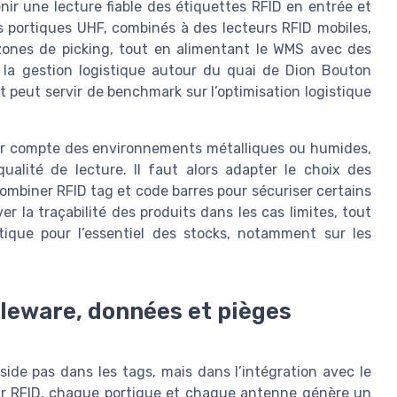
enir une lecture fiable des étiquettes RFID en entrée et
es portiques UHF, combinés à des lecteurs RFID mobiles,
s zones de picking, tout en alimentant le WMS avec des
de la gestion logistique autour du quai de Dion Bouton
 peut servir de benchmark sur l’optimisation logistique
ir compte des environnements métalliques ou humides,
ualité de lecture. Il faut alors adapter le choix des
ombiner RFID tag et code barres pour sécuriser certains
r la traçabilité des produits dans les cas limites, tout
stique pour l’essentiel des stocks, notamment sur les
dleware, données et pièges
éside pas dans les tags, mais dans l’intégration avec le
ur RFID, chaque portique et chaque antenne génère un