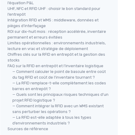
l’équation P&L
UHF, NFC et RFID UHF : choisir le bon standard pour
l’entrepôt
Intégration RFID et WMS : middleware, données et
pièges d’interfaçage
ROI sur dix-huit mois : réception accélérée, inventaire
permanent et erreurs évitées
Limites opérationnelles : environnements industriels,
lecture en vrac et stratégie de déploiement
Chiffres clés sur la RFID en entrepôt et la gestion des
stocks
FAQ sur la RFID en entrepôt et l’inventaire logistique
— Comment calculer le point de bascule entre coût
du tag RFID et coût de l’inventaire tournant ?
— La RFID remplace-t-elle complètement les codes
barres en entrepôt ?
— Quels sont les principaux risques techniques d’un
projet RFID logistique ?
— Comment intégrer la RFID avec un WMS existant
sans perturber les opérations ?
— La RFID est-elle adaptée à tous les types
d’environnements industriels ?
Sources de référence