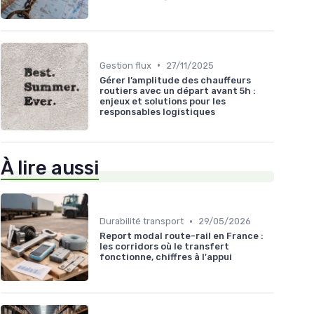
•
Gestion flux
27/11/2025
Gérer l’amplitude des chauffeurs
routiers avec un départ avant 5h :
enjeux et solutions pour les
responsables logistiques
À lire aussi
•
Durabilité transport
29/05/2026
Report modal route-rail en France :
les corridors où le transfert
fonctionne, chiffres à l'appui