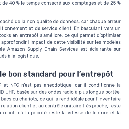
uit de 40 % le temps consacré aux comptages et de 25 %
ût caché de la non qualité de données, car chaque erreur
itionnement et de service client. En basculant vers un
stocks en entrepôt s’améliore, ce qui permet d’optimiser
 approfondir l’impact de cette visibilité sur les modèles
èle Amazon Supply Chain Services est éclairante sur
és à la logistique.
 le bon standard pour l’entrepôt
 et NFC n’est pas anecdotique, car il conditionne la
ID UHF, basée sur des ondes radio à plus longue portée,
bacs ou chariots, ce qui la rend idéale pour l’inventaire
relation client et au contrôle unitaire très proche, reste
repôt, où la priorité reste la vitesse de lecture et la