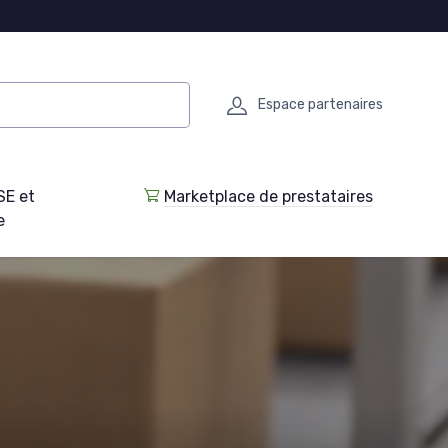
Espace partenaires
SE et
Marketplace de prestataires
e