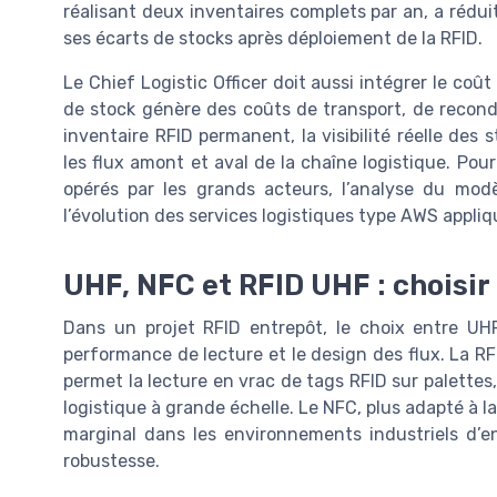
réalisant deux inventaires complets par an, a réd
ses écarts de stocks après déploiement de la RFID.
Le Chief Logistic Officer doit aussi intégrer le co
de stock génère des coûts de transport, de recond
inventaire RFID permanent, la visibilité réelle des 
les flux amont et aval de la chaîne logistique. Pour
opérés par les grands acteurs, l’analyse du mod
l’évolution des services logistiques type AWS appliqu
UHF, NFC et RFID UHF : choisir
Dans un projet RFID entrepôt, le choix entre UHF
performance de lecture et le design des flux. La RF
permet la lecture en vrac de tags RFID sur palettes, 
logistique à grande échelle. Le NFC, plus adapté à la 
marginal dans les environnements industriels d’ent
robustesse.