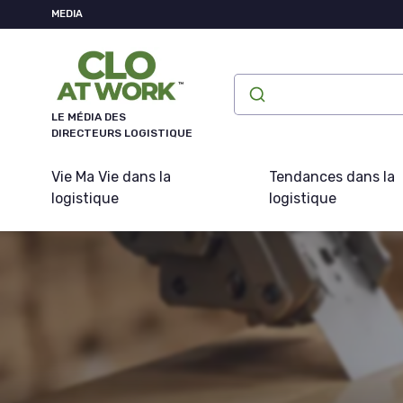
Panneau de gestion des cookies
MEDIA
LE MÉDIA DES
DIRECTEURS LOGISTIQUE
Vie Ma Vie dans la
Tendances dans la
logistique
logistique