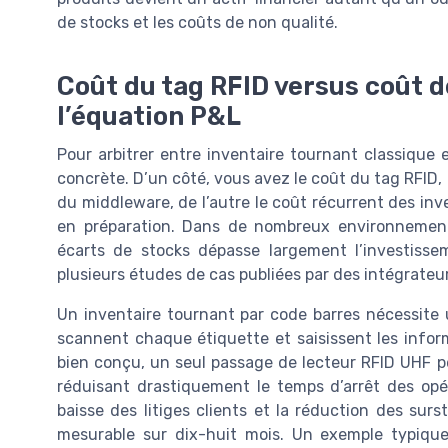
de stocks et les coûts de non qualité.
Coût du tag RFID versus coût de
l’équation P&L
Pour arbitrer entre inventaire tournant classique 
concrète. D’un côté, vous avez le coût du tag RFID,
du middleware, de l’autre le coût récurrent des inv
en préparation. Dans de nombreux environnements
écarts de stocks dépasse largement l’investisse
plusieurs études de cas publiées par des intégrate
Un inventaire tournant par code barres nécessite u
scannent chaque étiquette et saisissent les info
bien conçu, un seul passage de lecteur RFID UHF p
réduisant drastiquement le temps d’arrêt des opér
baisse des litiges clients et la réduction des surs
mesurable sur dix-huit mois. Un exemple typique