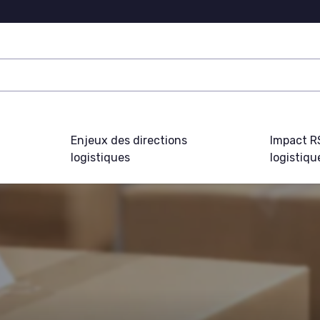
Enjeux des directions
Impact R
logistiques
logistiqu