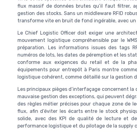
flux massif de données brutes qu’il faut filtrer, 
gestion des stocks. Sans un middleware RFID robuste,
transforme vite en bruit de fond ingérable, avec un 
Le Chief Logistic Officer doit exiger une archite
mouvement logistique compréhensible par le WMS :
préparation. Les informations issues des tags RF
numéros de lots, les dates de péremption et les statu
conforme aux exigences du retail et de la pharm
équipements pour entrepôt à Paris montre commen
logistique cohérent, comme détaillé sur la gestion 
Les principaux pièges d’interfaçage concernent la 
mauvaise gestion des exceptions, qui peuvent dégrader
des règles métier précises pour chaque zone de l
flux, afin d’éviter les écarts entre le stock phy
solide, avec des KPI de qualité de lecture et de
performance logistique et du pilotage de la supply 