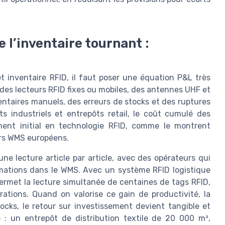
 l’inventaire tournant :
et inventaire RFID, il faut poser une équation P&L très
 des lecteurs RFID fixes ou mobiles, des antennes UHF et
entaires manuels, des erreurs de stocks et des ruptures
 industriels et entrepôts retail, le coût cumulé des
ment initial en technologie RFID, comme le montrent
urs WMS européens.
ne lecture article par article, avec des opérateurs qui
rmations dans le WMS. Avec un système RFID logistique
ermet la lecture simultanée de centaines de tags RFID,
ations. Quand on valorise ce gain de productivité, la
tocks, le retour sur investissement devient tangible et
 : un entrepôt de distribution textile de 20 000 m²,