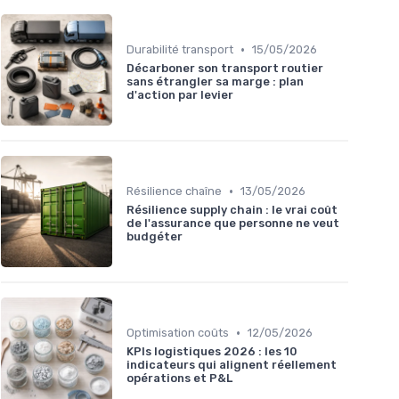
•
Durabilité transport
15/05/2026
Décarboner son transport routier
sans étrangler sa marge : plan
d'action par levier
•
Résilience chaîne
13/05/2026
Résilience supply chain : le vrai coût
de l'assurance que personne ne veut
budgéter
•
Optimisation coûts
12/05/2026
KPIs logistiques 2026 : les 10
indicateurs qui alignent réellement
opérations et P&L