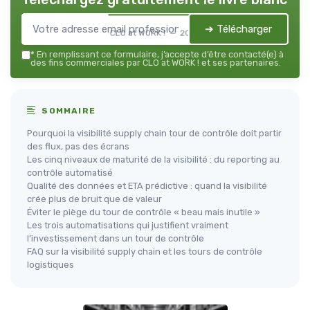
➔ Télécharger
CLO at WORK ! — 2026
*
En remplissant ce formulaire, j’accepte d’être contacté(e) à
des fins commerciales par CLO at WORK ! et ses partenaires.
SOMMAIRE
Pourquoi la visibilité supply chain tour de contrôle doit partir
des flux, pas des écrans
Les cinq niveaux de maturité de la visibilité : du reporting au
contrôle automatisé
Qualité des données et ETA prédictive : quand la visibilité
crée plus de bruit que de valeur
Éviter le piège du tour de contrôle « beau mais inutile »
Les trois automatisations qui justifient vraiment
l’investissement dans un tour de contrôle
FAQ sur la visibilité supply chain et les tours de contrôle
logistiques