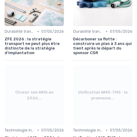
•
•
Durabilité transport
07/05/2026
Durabilité transport
07/05/2026
ZFE 2026 : la stratégie
Décarboner sa flotte :
transport ne peut plus être
construire un plan à 3 ans qui
distincte de la stratégie
tient après le départ du
d'implantation
sponsor CSR
Choisir son WMS en
Unification WMS-TMS : la
2026...
promesse...
•
•
Technologie intégrée
07/05/2026
Technologie intégrée
07/05/2026