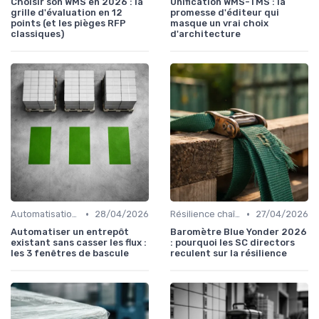
Choisir son WMS en 2026 : la
Unification WMS-TMS : la
grille d'évaluation en 12
promesse d'éditeur qui
points (et les pièges RFP
masque un vrai choix
classiques)
d'architecture
•
•
Automatisation processus
28/04/2026
Résilience chaîne
27/04/2026
Automatiser un entrepôt
Baromètre Blue Yonder 2026
existant sans casser les flux :
: pourquoi les SC directors
les 3 fenêtres de bascule
reculent sur la résilience