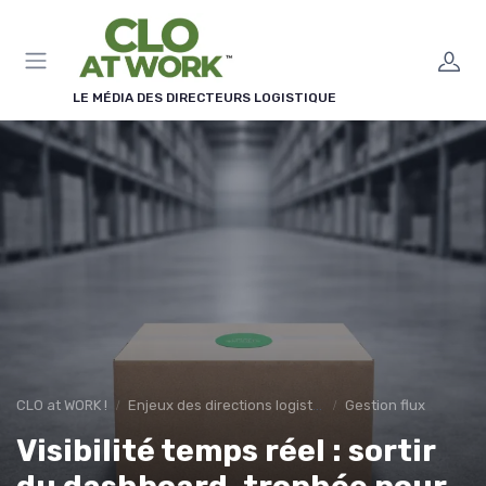
Panneau de gestion des cookies
LE MÉDIA DES DIRECTEURS LOGISTIQUE
CLO at WORK !
Enjeux des directions logistiques
Gestion flux
Visibilité temps réel : sortir