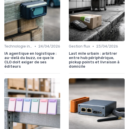
•
•
Technologie intégrée
24/04/2026
Gestion flux
23/04/2026
IA agentique en logistique :
Last mile urbain : arbitrer
au-delà du buzz, ce que le
entre hub périphérique,
CLO doit exiger de ses
pickup points et livraison à
éditeurs
domicile