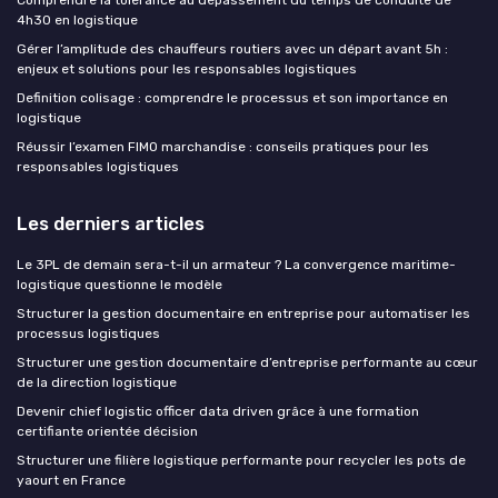
Comprendre la tolérance au dépassement du temps de conduite de
4h30 en logistique
Gérer l’amplitude des chauffeurs routiers avec un départ avant 5h :
enjeux et solutions pour les responsables logistiques
Definition colisage : comprendre le processus et son importance en
logistique
Réussir l’examen FIMO marchandise : conseils pratiques pour les
responsables logistiques
Les derniers articles
Le 3PL de demain sera-t-il un armateur ? La convergence maritime-
logistique questionne le modèle
Structurer la gestion documentaire en entreprise pour automatiser les
processus logistiques
Structurer une gestion documentaire d’entreprise performante au cœur
de la direction logistique
Devenir chief logistic officer data driven grâce à une formation
certifiante orientée décision
Structurer une filière logistique performante pour recycler les pots de
yaourt en France