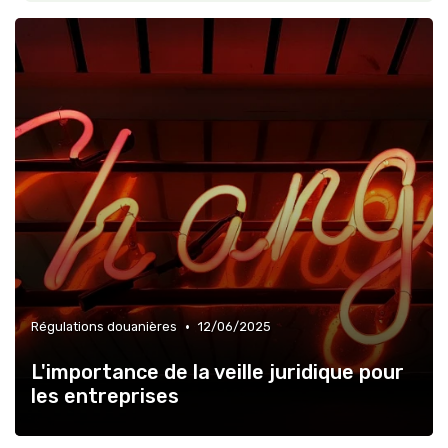
»
Formation continue
»
Résilience chaîne
•
Régulations douanières
12/06/2025
L'importance de la veille juridique pour
les entreprises