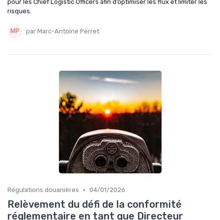
pour les Chief Logistic Officers afin d’optimiser les flux et limiter les
risques.
par Marc-Antoine Perret
•
Régulations douanières
04/01/2026
Relèvement du défi de la conformité
réglementaire en tant que Directeur