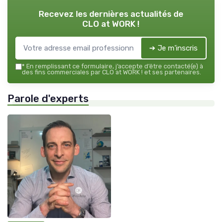
Recevez les dernières actualités de
CLO at WORK !
➔ Je m'inscris
*
En remplissant ce formulaire, j’accepte d’être contacté(e) à
des fins commerciales par CLO at WORK ! et ses partenaires.
Parole d'experts