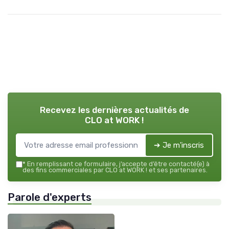
Recevez les dernières actualités de
CLO at WORK !
➔ Je m'inscris
*
En remplissant ce formulaire, j’accepte d’être contacté(e) à
des fins commerciales par CLO at WORK ! et ses partenaires.
Parole d'experts