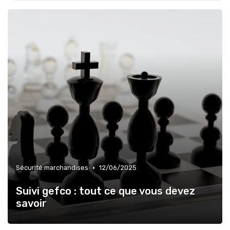
»
Technologie intégrée
»
Formation continue
»
Résilience chaîne
•
Sécurité marchandises
12/06/2025
Suivi gefco : tout ce que vous devez
savoir