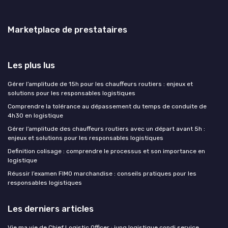
Marketplace de prestataires
Les plus lus
Gérer l’amplitude de 15h pour les chauffeurs routiers : enjeux et
solutions pour les responsables logistiques
Comprendre la tolérance au dépassement du temps de conduite de
4h30 en logistique
Gérer l’amplitude des chauffeurs routiers avec un départ avant 5h :
enjeux et solutions pour les responsables logistiques
Definition colisage : comprendre le processus et son importance en
logistique
Réussir l’examen FIMO marchandise : conseils pratiques pour les
responsables logistiques
Les derniers articles
Vie ma vie de Chief Logistic Officer : jung logistique condi service