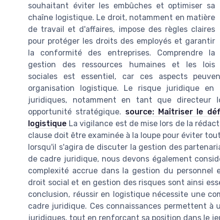
souhaitant éviter les embûches et optimiser sa
chaîne logistique. Le droit, notamment en matière
de travail et d'affaires, impose des règles claires
pour protéger les droits des employés et garantir
la conformité des entreprises. Comprendre la
gestion des ressources humaines et les lois
sociales est essentiel, car ces aspects peuve
organisation logistique. Le risque juridique en 
juridiques, notamment en tant que directeur l
opportunité stratégique.
source: Maîtriser le dé
logistique
La vigilance est de mise lors de la rédac
clause doit être examinée à la loupe pour éviter tou
lorsqu'il s'agira de discuter la gestion des partena
de cadre juridique, nous devons également considér
complexité accrue dans la gestion du personnel e
droit social et en gestion des risques sont ainsi ess
conclusion, réussir en logistique nécessite une c
cadre juridique. Ces connaissances permettent à u
juridiques, tout en renforçant sa position dans le j