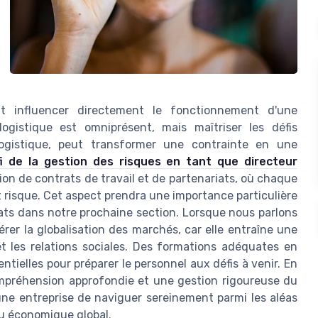
nt influencer directement le fonctionnement d'une
logistique est omniprésent, mais maîtriser les défis
ogistique, peut transformer une contrainte en une
fi de la gestion des risques en tant que directeur
tion de contrats de travail et de partenariats, où chaque
t risque. Cet aspect prendra une importance particulière
riats dans notre prochaine section. Lorsque nous parlons
er la globalisation des marchés, car elle entraîne une
t les relations sociales. Des formations adéquates en
entielles pour préparer le personnel aux défis à venir. En
ompréhension approfondie et une gestion rigoureuse du
ne entreprise de naviguer sereinement parmi les aléas
eu économique global.