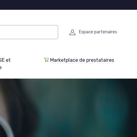
Espace partenaires
SE et
Marketplace de prestataires
e