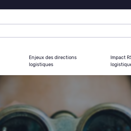
Enjeux des directions
Impact R
logistiques
logistiqu