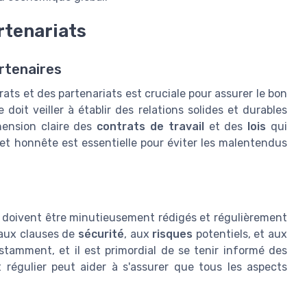
rtenariats
artenaires
rats et des partenariats est cruciale pour assurer le bon
oit veiller à établir des relations solides et durables
hension claire des
contrats de travail
et des
lois
qui
et honnête est essentielle pour éviter les malentendus
x doivent être minutieusement rédigés et régulièrement
e aux clauses de
sécurité
, aux
risques
potentiels, et aux
tamment, et il est primordial de se tenir informé des
 régulier peut aider à s'assurer que tous les aspects