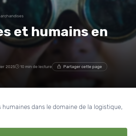
marchandises
ues et humains en
rier 2025
10 min de lecture
Partager cette page
es humaines dans le domaine de la logistique,