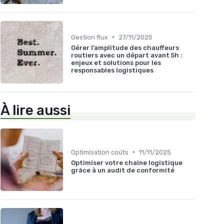
•
Gestion flux
27/11/2025
Gérer l’amplitude des chauffeurs
routiers avec un départ avant 5h :
enjeux et solutions pour les
responsables logistiques
À lire aussi
•
Optimisation coûts
11/11/2025
Optimiser votre chaîne logistique
grâce à un audit de conformité