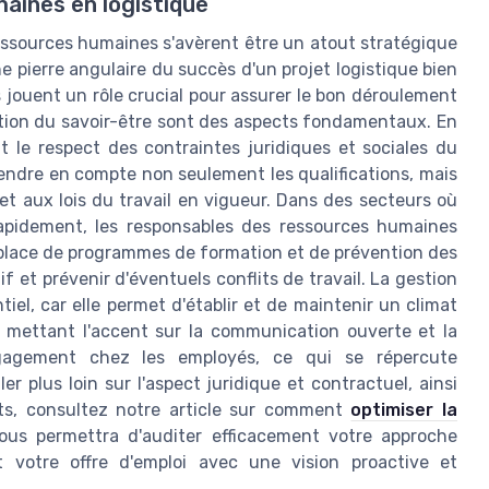
aines en logistique
ressources humaines s'avèrent être un atout stratégique
e pierre angulaire du succès d'un projet logistique bien
 jouent un rôle crucial pour assurer le bon déroulement
ation du savoir-être sont des aspects fondamentaux. En
t le respect des contraintes juridiques et sociales du
endre en compte non seulement les qualifications, mais
 et aux lois du travail en vigueur. Dans des secteurs où
t rapidement, les responsables des ressources humaines
 place de programmes de formation et de prévention des
f et prévenir d'éventuels conflits de travail. La gestion
tiel, car elle permet d'établir et de maintenir un climat
En mettant l'accent sur la communication ouverte et la
gagement chez les employés, ce qui se répercute
ler plus loin sur l'aspect juridique et contractuel, ainsi
ats, consultez notre article sur comment
optimiser la
vous permettra d'auditer efficacement votre approche
 votre offre d'emploi avec une vision proactive et