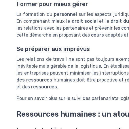
Former pour mieux gérer
La formation du
personnel
sur les aspects juridiq
En comprenant mieux le
droit social
et le
droit du
les relations avec les partenaires et prévenir les con
cette démarche en proposant des
cours
adaptés et 
Se préparer aux imprévus
Les relations de travail ne sont pas toujours exem
inévitable mais gérable de la logistique. En établiss
les entreprises peuvent minimiser les interruption
des ressources
humaines doit être proactive et r
et des
ressources
.
Pour en savoir plus sur le suivi des partenariats log
Ressources humaines : un atou