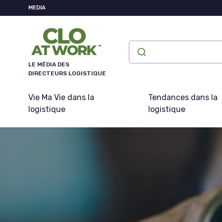
Panneau de gestion des cookies
MEDIA
LE MÉDIA DES
DIRECTEURS LOGISTIQUE
Vie Ma Vie dans la
Tendances dans la
logistique
logistique