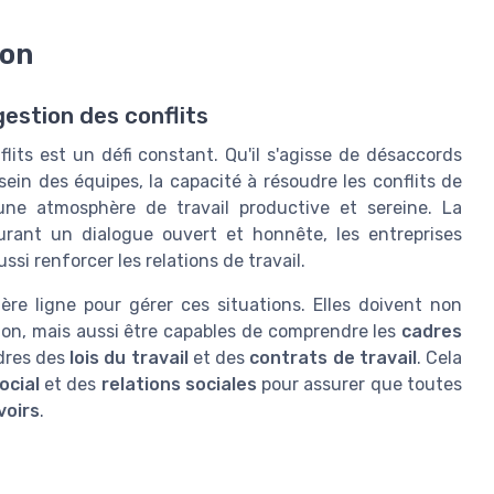
ion
gestion des conflits
lits est un défi constant. Qu'il s'agisse de désaccords
in des équipes, la capacité à résoudre les conflits de
 une atmosphère de travail productive et sereine. La
urant un dialogue ouvert et honnête, les entreprises
si renforcer les relations de travail.
re ligne pour gérer ces situations. Elles doivent non
on, mais aussi être capables de comprendre les
cadres
dres des
lois du travail
et des
contrats de travail
. Cela
ocial
et des
relations sociales
pour assurer que toutes
voirs
.