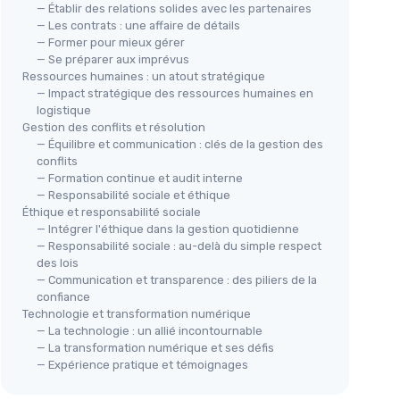
— Établir des relations solides avec les partenaires
— Les contrats : une affaire de détails
— Former pour mieux gérer
— Se préparer aux imprévus
Ressources humaines : un atout stratégique
— Impact stratégique des ressources humaines en
logistique
Gestion des conflits et résolution
— Équilibre et communication : clés de la gestion des
conflits
— Formation continue et audit interne
— Responsabilité sociale et éthique
Éthique et responsabilité sociale
— Intégrer l'éthique dans la gestion quotidienne
— Responsabilité sociale : au-delà du simple respect
des lois
— Communication et transparence : des piliers de la
confiance
Technologie et transformation numérique
— La technologie : un allié incontournable
— La transformation numérique et ses défis
— Expérience pratique et témoignages