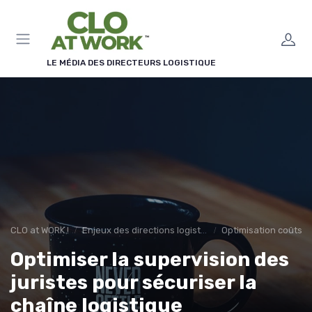
Panneau de gestion des cookies
LE MÉDIA DES DIRECTEURS LOGISTIQUE
CLO at WORK !
Enjeux des directions logistiques
Optimisation coûts
Optimiser la supervision des
juristes pour sécuriser la
chaîne logistique