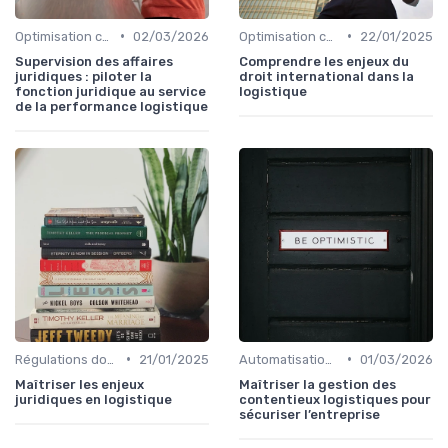
•
•
Optimisation coûts
02/03/2026
Optimisation coûts
22/01/2025
Supervision des affaires
Comprendre les enjeux du
juridiques : piloter la
droit international dans la
fonction juridique au service
logistique
de la performance logistique
•
•
Régulations douanières
21/01/2025
Automatisation processus
01/03/2026
Maîtriser les enjeux
Maîtriser la gestion des
juridiques en logistique
contentieux logistiques pour
sécuriser l’entreprise