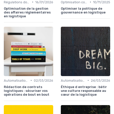
•
•
Régulations douanières
16/01/2026
Optimisation coûts
10/11/2025
Optimisation de la gestion
Optimiser la politique de
des affaires réglementaires
gouvernance en logistique
en logistique
•
•
Automatisation processus
02/03/2026
Automatisation processus
24/03/2026
Rédaction de contrats
Éthique d entreprise : bâtir
logistiques : sécuriser vos
une culture responsable au
opérations de bout en bout
cœur de la logistique