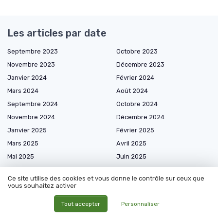
Les articles par date
Septembre 2023
Octobre 2023
Novembre 2023
Décembre 2023
Janvier 2024
Février 2024
Mars 2024
Août 2024
Septembre 2024
Octobre 2024
Novembre 2024
Décembre 2024
Janvier 2025
Février 2025
Mars 2025
Avril 2025
Mai 2025
Juin 2025
Juillet 2025
Août 2025
Ce site utilise des cookies et vous donne le contrôle sur ceux que
Septembre 2025
Octobre 2025
vous souhaitez activer
Novembre 2025
Décembre 2025
Tout accepter
Personnaliser
Janvier 2026
Février 2026