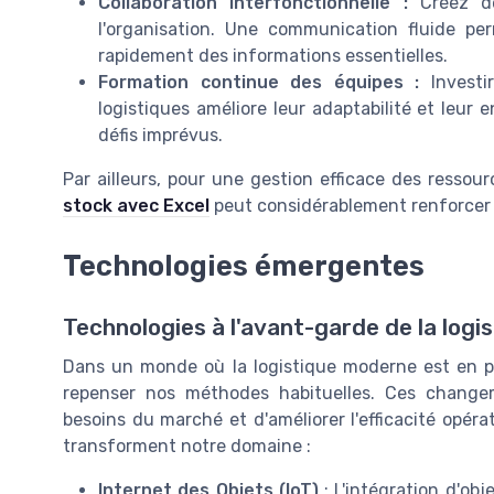
Collaboration interfonctionnelle :
Créez de
l'organisation. Une communication fluide pe
rapidement des informations essentielles.
Formation continue des équipes :
Investi
logistiques améliore leur adaptabilité et leur
défis imprévus.
Par ailleurs, pour une gestion efficace des ressour
stock avec Excel
peut considérablement renforcer l
Technologies émergentes
Technologies à l'avant-garde de la logi
Dans un monde où la logistique moderne est en p
repenser nos méthodes habituelles. Ces change
besoins du marché et d'améliorer l'efficacité opéra
transforment notre domaine :
Internet des Objets (IoT)
: L'intégration d'ob