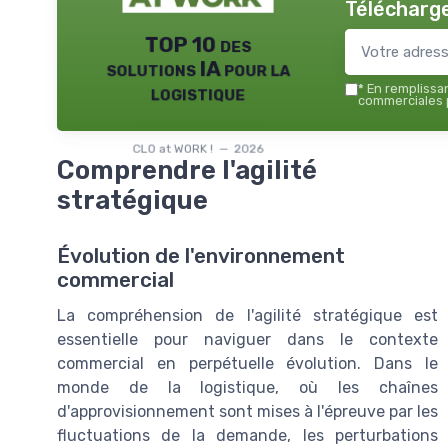
Télécharge
TOP 10 des
solutions IA pour la
logistique
*
En remplissant
commerciales p
CLO at WORK ! — 2026
Comprendre l'agilité
stratégique
Évolution de l'environnement
commercial
La compréhension de l'agilité stratégique est
essentielle pour naviguer dans le contexte
commercial en perpétuelle évolution. Dans le
monde de la logistique, où les chaînes
d'approvisionnement sont mises à l'épreuve par les
fluctuations de la demande, les perturbations