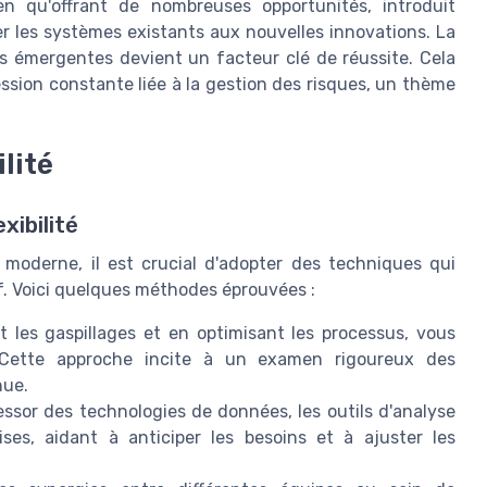
bien qu'offrant de nombreuses opportunités, introduit
 les systèmes existants aux nouvelles innovations. La
s émergentes devient un facteur clé de réussite. Cela
pression constante liée à la gestion des risques, un thème
lité
xibilité
moderne, il est crucial d'adopter des techniques qui
if. Voici quelques méthodes éprouvées :
t les gaspillages et en optimisant les processus, vous
le. Cette approche incite à un examen rigoureux des
nue.
essor des technologies de données, les outils d'analyse
ises, aidant à anticiper les besoins et à ajuster les