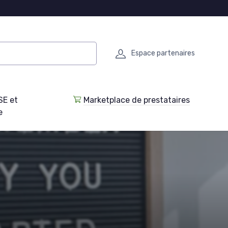
Espace partenaires
SE et
Marketplace de prestataires
e