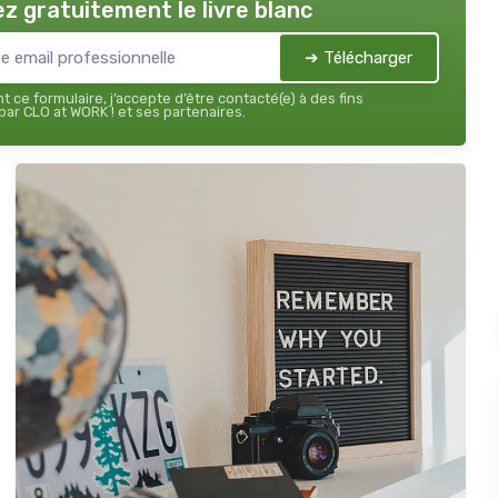
z gratuitement le livre blanc
➔ Télécharger
 ce formulaire, j’accepte d’être contacté(e) à des fins
ar CLO at WORK ! et ses partenaires.