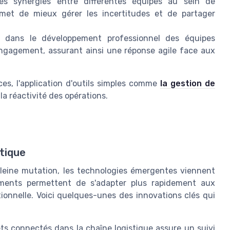
s synergies entre différentes équipes au sein de
rmet de mieux gérer les incertitudes et de partager
r dans le développement professionnel des équipes
 engagement, assurant ainsi une réponse agile face aux
ces, l'application d'outils simples comme
la gestion de
a réactivité des opérations.
stique
leine mutation, les technologies émergentes viennent
ments permettent de s'adapter plus rapidement aux
tionnelle. Voici quelques-unes des innovations clés qui
jets connectés dans la chaîne logistique assure un suivi