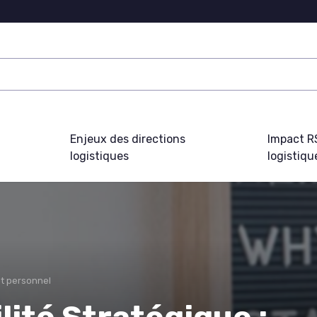
Enjeux des directions
Impact R
logistiques
logistiqu
t personnel