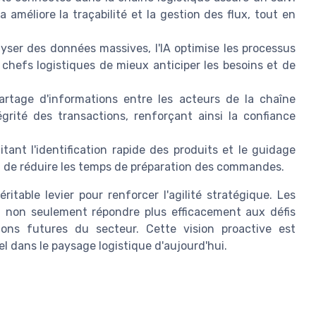
a améliore la traçabilité et la gestion des flux, tout en
lyser des données massives, l'IA optimise les processus
 chefs logistiques de mieux anticiper les besoins et de
artage d'informations entre les acteurs de la chaîne
ntégrité des transactions, renforçant ainsi la confiance
itant l'identification rapide des produits et le guidage
t de réduire les temps de préparation des commandes.
itable levier pour renforcer l'agilité stratégique. Les
t non seulement répondre plus efficacement aux défis
ons futures du secteur. Cette vision proactive est
l dans le paysage logistique d'aujourd'hui.