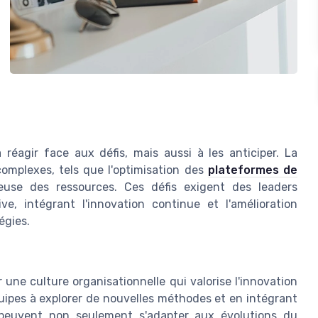
 réagir face aux défis, mais aussi à les anticiper. La
omplexes, tels que l'optimisation des
plateformes de
ieuse des ressources. Ces défis exigent des leaders
ve, intégrant l'innovation continue et l'amélioration
égies.
ir une culture organisationnelle qui valorise l'innovation
uipes à explorer de nouvelles méthodes et en intégrant
 peuvent non seulement s'adapter aux évolutions du