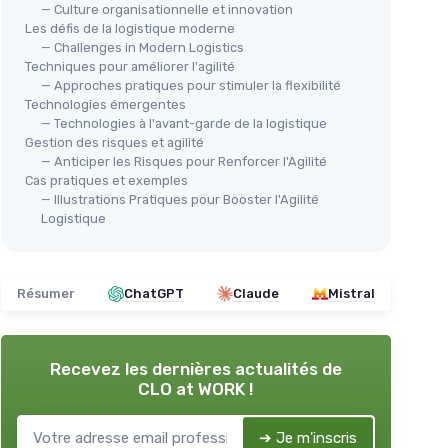
— Culture organisationnelle et innovation
Les défis de la logistique moderne
— Challenges in Modern Logistics
Techniques pour améliorer l'agilité
— Approches pratiques pour stimuler la flexibilité
Technologies émergentes
— Technologies à l'avant-garde de la logistique
Gestion des risques et agilité
— Anticiper les Risques pour Renforcer l'Agilité
Cas pratiques et exemples
— Illustrations Pratiques pour Booster l'Agilité
Logistique
Résumer
ChatGPT
Claude
Mistral
Recevez les dernières actualités de
CLO at WORK !
➔ Je m'inscris