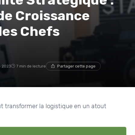
lité Stratégique :
de Croissance
les Chefs
e 2023
7 min de lecture
Partager cette page
t transformer la logistique en un atout