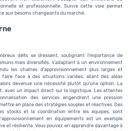
onnelle et professionnelle. Suivre cette voie permet
 face aux besoins changeants du marché.
erne
breux défis se dressent, soulignant l'importance de
ommuns mais diversifiés, s'adaptant à un environnement
ndu les chaînes d'approvisionnement plus larges et
faire face à des situations variées, allant des aléas
t alors devenue une nécessité plutôt qu'une option. La
vec un impact direct sur la logistique. Les attentes
sonnalisation des services engendrent une pression
 mettre en place des stratégies souples et réactives. Des
es stocks et la coordination entre les équipes, sont
e l'approvisionnement en équipements est un exemple
ive et résiliente. Vous pouvez en apprendre davantage à