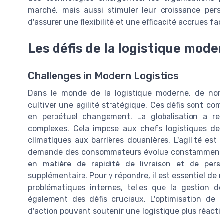
marché, mais aussi stimuler leur croissance pers
d'assurer une flexibilité et une efficacité accrues
Les défis de la logistique mod
Challenges in Modern Logistics
Dans le monde de la logistique moderne, de nom
cultiver une agilité stratégique. Ces défis sont c
en perpétuel changement. La globalisation a re
complexes. Cela impose aux chefs logistiques de 
climatiques aux barrières douanières. L'agilité es
demande des consommateurs évolue constamment, a
en matière de rapidité de livraison et de per
supplémentaire. Pour y répondre, il est essentiel de
problématiques internes, telles que la gestion d
également des défis cruciaux. L'optimisation d
d'action pouvant soutenir une logistique plus réact