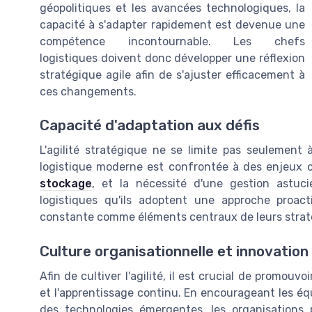
géopolitiques et les avancées technologiques, la
capacité à s'adapter rapidement est devenue une
compétence incontournable. Les chefs
logistiques doivent donc développer une réflexion
stratégique agile afin de s'ajuster efficacement à
ces changements.
Capacité d'adaptation aux défis
L'agilité stratégique ne se limite pas seulement à
logistique moderne est confrontée à des enjeux c
stockage
, et la nécessité d'une gestion astuc
logistiques qu'ils adoptent une approche proacti
constante comme éléments centraux de leurs strat
Culture organisationnelle et innovation
Afin de cultiver l'agilité, il est crucial de promouvo
et l'apprentissage continu. En encourageant les éq
des technologies émergentes, les organisations