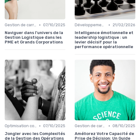
•
•
Gestion de carrière
07/10/2025
Développement personnel
21/02/2026
Naviguer dans l'univers de la
Intelligence émotionnelle et
Gestion Logistique dans les
leadership logistique : un
PME et Grands Corporations
levier décisif pour la
performance opérationnelle
•
•
Optimisation coûts
07/10/2025
Gestion de carrière
08/10/2025
Jongler avec les Complexités
Améliorez Votre Capacité de
de la Gestion des Opérations
Prise de Décision: Un Guide