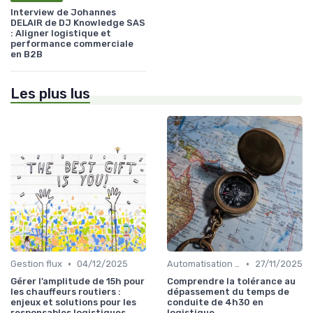
Interview de Johannes
DELAIR de DJ Knowledge SAS
: Aligner logistique et
performance commerciale
en B2B
Les plus lus
•
•
Gestion flux
04/12/2025
Automatisation processus
27/11/2025
Gérer l’amplitude de 15h pour
Comprendre la tolérance au
les chauffeurs routiers :
dépassement du temps de
enjeux et solutions pour les
conduite de 4h30 en
responsables logistiques
logistique