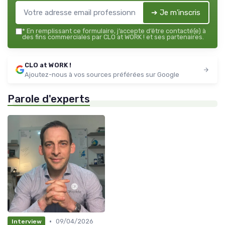
➔ Je m'inscris
*
En remplissant ce formulaire, j’accepte d’être contacté(e) à
des fins commerciales par CLO at WORK ! et ses partenaires.
CLO at WORK !
Ajoutez-nous à vos sources préférées sur Google
Parole d'experts
•
09/04/2026
Interview