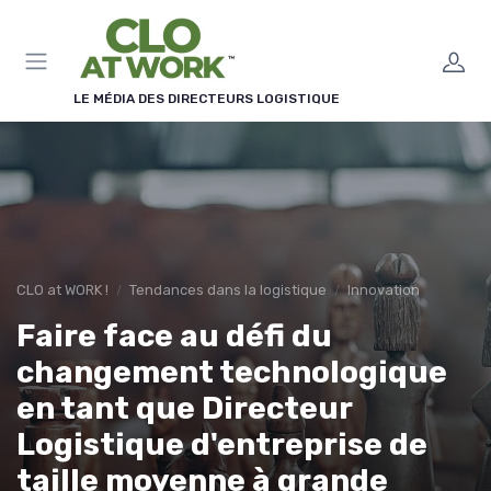
Panneau de gestion des cookies
LE MÉDIA DES DIRECTEURS LOGISTIQUE
CLO at WORK !
Tendances dans la logistique
Innovation
Faire face au défi du
changement technologique
en tant que Directeur
Logistique d'entreprise de
taille moyenne à grande