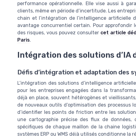
performance opérationnelle. Elle vise aussi à gara
clients, même en période d’incertitude. Les entrepris
chain et l’intégration de l’intelligence artificiel
avantage concurrentiel certain. Pour approfondir les
des risques, vous pouvez consulter
cet article dé
Paris
.
Intégration des solutions d’IA
Défis d’intégration et adaptation des 
L’intégration des solutions d’intelligence artificie
pour les entreprises engagées dans la transformat
déjà en place, souvent hétérogènes et vieillissants
de nouveaux outils d’optimisation des processus logi
d’identifier les points de friction entre les soluti
une cartographie précise des flux de données, d
spécifiques de chaque maillon de la chaine logisti
systèmes ERP ou WMS déjà utilisés conditionne la r