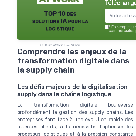
Télécharge
TOP 10 des
solutions IA pour la
logistique
*
En remplissant
commerciales p
CLO at WORK ! — 2026
Comprendre les enjeux de la
transformation digitale dans
la supply chain
Les défis majeurs de la digitalisation
supply dans la chaîne logistique
La transformation digitale bouleverse
profondément la gestion des supply chains. Les
entreprises font face à une évolution rapide des
attentes clients, à la nécessité d’optimiser les
processus logistiques et à la pression constante