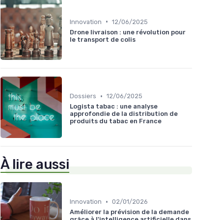
•
Innovation
12/06/2025
Drone livraison : une révolution pour
le transport de colis
•
Dossiers
12/06/2025
Logista tabac : une analyse
approfondie de la distribution de
produits du tabac en France
À lire aussi
•
Innovation
02/01/2026
Améliorer la prévision de la demande
grâce à l'intelligence artificielle dans