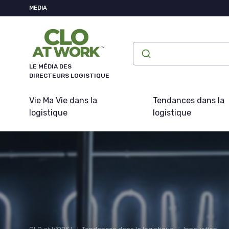
Panneau de gestion des cookies
MEDIA
LE MÉDIA DES
DIRECTEURS LOGISTIQUE
Vie Ma Vie dans la
Tendances dans la
logistique
logistique