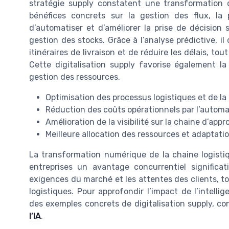
stratégie supply constatent une transformation d
bénéfices concrets sur la gestion des flux, la 
d’automatiser et d’améliorer la prise de décision 
gestion des stocks. Grâce à l’analyse prédictive, il
itinéraires de livraison et de réduire les délais, t
Cette digitalisation supply favorise également la 
gestion des ressources.
Optimisation des processus logistiques et de la
Réduction des coûts opérationnels par l’automa
Amélioration de la visibilité sur la chaine d’app
Meilleure allocation des ressources et adaptat
La transformation numérique de la chaine logistique
entreprises un avantage concurrentiel significati
exigences du marché et les attentes des clients, t
logistiques. Pour approfondir l’impact de l’intellige
des exemples concrets de digitalisation supply, c
l’IA
.