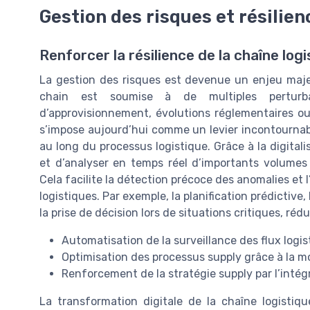
Gestion des risques et résilienc
Renforcer la résilience de la chaîne log
La gestion des risques est devenue un enjeu maje
chain est soumise à de multiples perturba
d’approvisionnement, évolutions réglementaires ou en
s’impose aujourd’hui comme un levier incontournabl
au long du processus logistique. Grâce à la digitali
et d’analyser en temps réel d’importants volumes
Cela facilite la détection précoce des anomalies et l
logistiques. Par exemple, la planification prédictive,
la prise de décision lors de situations critiques, réd
Automatisation de la surveillance des flux logis
Optimisation des processus supply grâce à la mo
Renforcement de la stratégie supply par l’intégr
La transformation digitale de la chaîne logistiqu