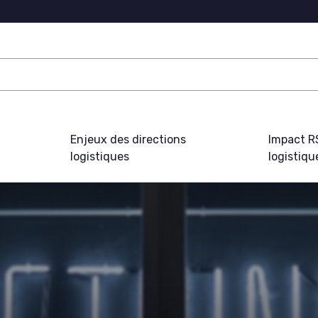
Enjeux des directions
Impact R
logistiques
logistiqu