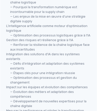
chaîne logistique
— Pourquoi la transformation numérique est
incontournable pour la supply chain
— Les enjeux de la mise en œuvre d’une stratégie
digitale supply
L’intelligence artificielle comme moteur d’optimisation
logistique
— Optimisation des processus logistiques grâce à l’IA
Gestion des risques et résilience grâce à l’IA
— Renforcer la résilience de la chaîne logistique face
aux incertitudes
Intégration des solutions d’IA dans les systèmes
existants
— Défis d’intégration et adaptation des systèmes
existants
— Étapes clés pour une intégration réussie
— Optimisation des processus et gestion du
changement
Impact sur les équipes et évolution des compétences
— Évolution des métiers et adaptation des
compétences
— Développement de nouvelles expertises pour la
chaîne digitale
Mesurer la performance et piloter la transformation