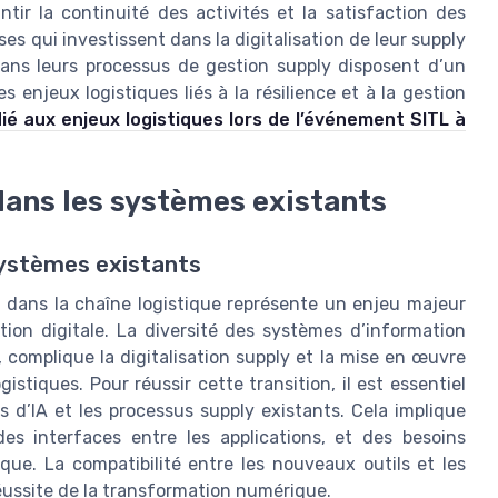
ntir la continuité des activités et la satisfaction des
es qui investissent dans la digitalisation de leur supply
le dans leurs processus de gestion supply disposent d’un
 enjeux logistiques liés à la résilience et à la gestion
dié aux enjeux logistiques lors de l’événement SITL à
 dans les systèmes existants
systèmes existants
lle dans la chaîne logistique représente un enjeu majeur
ion digitale. La diversité des systèmes d’information
, complique la digitalisation supply et la mise en œuvre
stiques. Pour réussir cette transition, il est essentiel
ons d’IA et les processus supply existants. Cela implique
es interfaces entre les applications, et des besoins
que. La compatibilité entre les nouveaux outils et les
éussite de la transformation numérique.