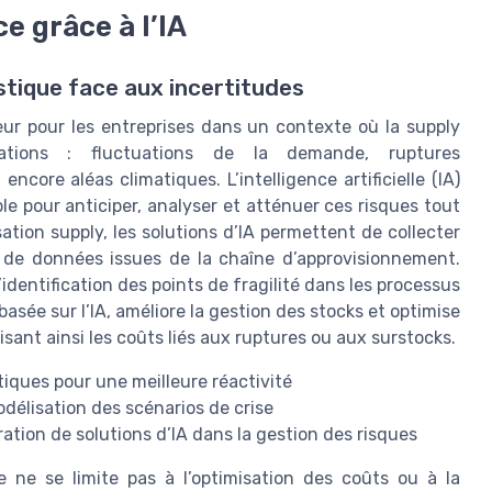
e grâce à l’IA
istique face aux incertitudes
ur pour les entreprises dans un contexte où la supply
tions : fluctuations de la demande, ruptures
core aléas climatiques. L’intelligence artificielle (IA)
e pour anticiper, analyser et atténuer ces risques tout
sation supply, les solutions d’IA permettent de collecter
 de données issues de la chaîne d’approvisionnement.
’identification des points de fragilité dans les processus
 basée sur l’IA, améliore la gestion des stocks et optimise
uisant ainsi les coûts liés aux ruptures ou aux surstocks.
tiques pour une meilleure réactivité
délisation des scénarios de crise
ation de solutions d’IA dans la gestion des risques
e ne se limite pas à l’optimisation des coûts ou à la