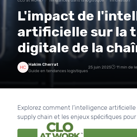
CLO at WORK !
Tendances dans la logistique
Innovation
L'impact de l'inte
artificielle sur l
digitale de la cha
Hakim Cherrat
25 juin 2025
11 min de l
Guide en tendances logistiques
Explorez comment l’intelligence artificielle
supply chain et les enjeux spécifiques pour l