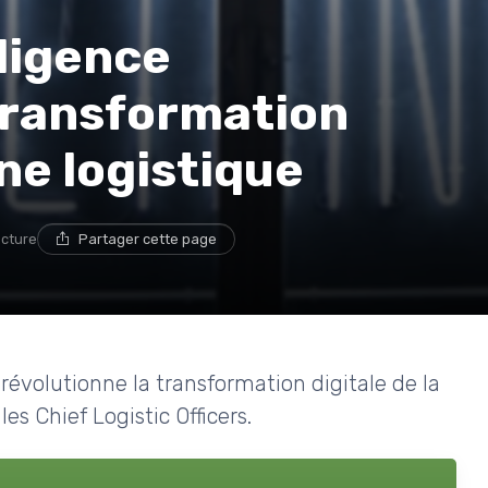
lligence
a transformation
îne logistique
ecture
Partager cette page
 révolutionne la transformation digitale de la
es Chief Logistic Officers.