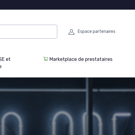
Espace partenaires
SE et
Marketplace de prestataires
e