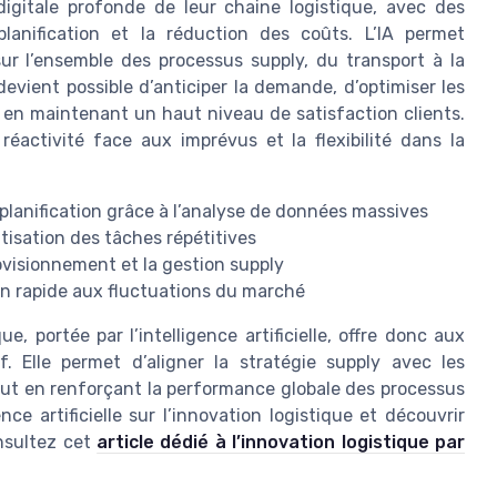
igitale profonde de leur chaine logistique, avec des
planification et la réduction des coûts. L’IA permet
sur l’ensemble des processus supply, du transport à la
 devient possible d’anticiper la demande, d’optimiser les
out en maintenant un haut niveau de satisfaction clients.
réactivité face aux imprévus et la flexibilité dans la
 planification grâce à l’analyse de données massives
tisation des tâches répétitives
rovisionnement et la gestion supply
ion rapide aux fluctuations du marché
, portée par l’intelligence artificielle, offre donc aux
f. Elle permet d’aligner la stratégie supply avec les
out en renforçant la performance globale des processus
nce artificielle sur l’innovation logistique et découvrir
onsultez cet
article dédié à l’innovation logistique par