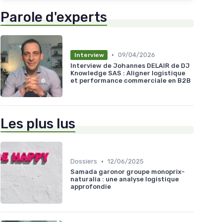
Parole d'experts
•
09/04/2026
Interview
Interview de Johannes DELAIR de DJ
Knowledge SAS : Aligner logistique
et performance commerciale en B2B
Les plus lus
•
Dossiers
12/06/2025
Samada garonor groupe monoprix-
naturalia : une analyse logistique
approfondie