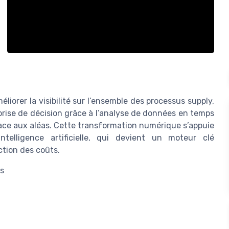
éliorer la visibilité sur l’ensemble des processus supply,
a prise de décision grâce à l’analyse de données en temps
 face aux aléas. Cette transformation numérique s’appuie
intelligence artificielle, qui devient un moteur clé
ction des coûts.
es