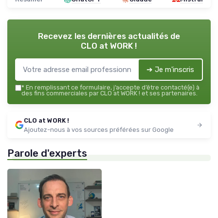
Recevez les dernières actualités de
CLO at WORK !
➔ Je m'inscris
*
En remplissant ce formulaire, j’accepte d’être contacté(e) à
des fins commerciales par CLO at WORK ! et ses partenaires.
CLO at WORK !
Ajoutez-nous à vos sources préférées sur Google
Parole d'experts