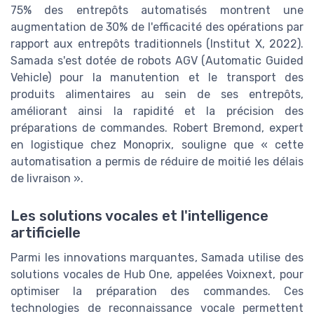
75% des entrepôts automatisés montrent une
augmentation de 30% de l'efficacité des opérations par
rapport aux entrepôts traditionnels (Institut X, 2022).
Samada s'est dotée de robots AGV (Automatic Guided
Vehicle) pour la manutention et le transport des
produits alimentaires au sein de ses entrepôts,
améliorant ainsi la rapidité et la précision des
préparations de commandes. Robert Bremond, expert
en logistique chez Monoprix, souligne que « cette
automatisation a permis de réduire de moitié les délais
de livraison ».
Les solutions vocales et l'intelligence
artificielle
Parmi les innovations marquantes, Samada utilise des
solutions vocales de Hub One, appelées Voixnext, pour
optimiser la préparation des commandes. Ces
technologies de reconnaissance vocale permettent