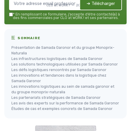
➔ Télécharger
CLO at WORK ! — 2026
*
En remplissant ce formulaire, j’accepte d’être contacté(e) à
des fins commerciales par CLO at WORK ! et ses partenaires.
SOMMAIRE
Présentation de Samada Garonor et du groupe Monoprix-
Naturalia
Les infrastructures logistiques de Samada Garonor
Les solutions technologiques utilisées par Samada Garonor
Les défis logistiques rencontrés par Samada Garonor
Les innovations et tendances dans la logistique chez
Samada Garonor
Les innovations logistiques au sein de samada garonor et
du groupe monoprix-naturalia
Les partenariats stratégiques de Samada Garonor
Les avis des experts sur la performance de Samada Garonor
Études de cas et exemples concrets de Samada Garonor