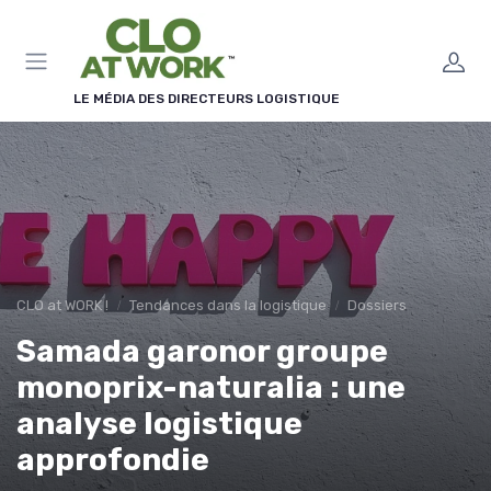
Panneau de gestion des cookies
LE MÉDIA DES DIRECTEURS LOGISTIQUE
CLO at WORK !
Tendances dans la logistique
Dossiers
Samada garonor groupe
monoprix-naturalia : une
analyse logistique
approfondie