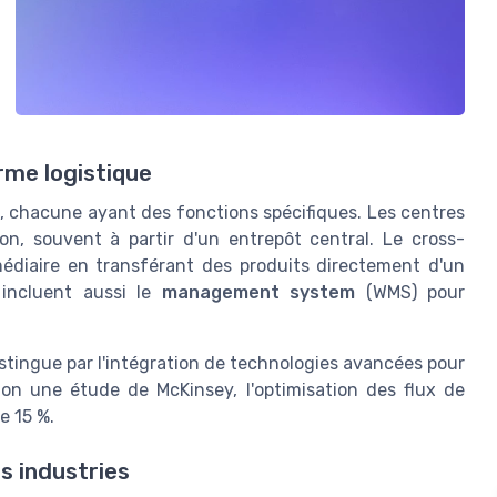
rme logistique
es, chacune ayant des fonctions spécifiques. Les centres
ion, souvent à partir d'un entrepôt central. Le cross-
médiaire en transférant des produits directement d'un
 incluent aussi le
management system
(WMS) pour
stingue par l'intégration de technologies avancées pour
lon une étude de McKinsey, l'optimisation des flux de
e 15 %.
s industries