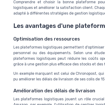
Comprendre et choisir la bonne plateforme pour v
logistiques et améliorer la satisfaction client. Cha
adapté à différentes stratégies de gestion logistiqu
Les avantages d'une plateform
Optimisation des ressources
Les plateformes logistiques permettent d'optimiser l'
personnel ou des équipements. Selon une étude
plateformes logistiques peut réduire les coûts o
grâce à une gestion plus efficace des stocks et des f
Un exemple marquant est celui de Chronopost, qui g
pu améliorer les délais de livraison de ses colis de 
Amélioration des délais de livraison
Les plateformes logistiques jouent un rôle cruci
Amazon, par exemple, l'utilisation de centres logis