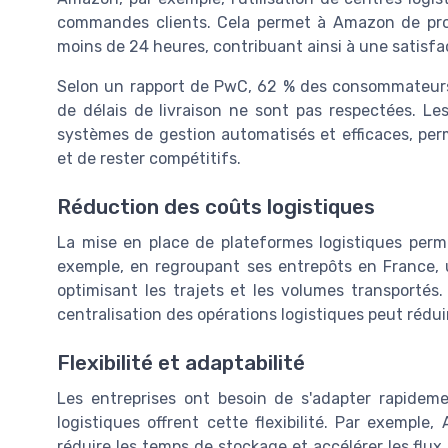
commandes clients. Cela permet à Amazon de propo
moins de 24 heures, contribuant ainsi à une satisfa
Selon un rapport de PwC, 62 % des consommateurs 
de délais de livraison ne sont pas respectées. Le
systèmes de gestion automatisés et efficaces, p
et de rester compétitifs.
Réduction des coûts logistiques
La mise en place de plateformes logistiques perm
exemple, en regroupant ses entrepôts en France, 
optimisant les trajets et les volumes transportés
centralisation des opérations logistiques peut rédui
Flexibilité et adaptabilité
Les entreprises ont besoin de s'adapter rapidem
logistiques offrent cette flexibilité. Par exempl
réduire les temps de stockage et accélérer les fl