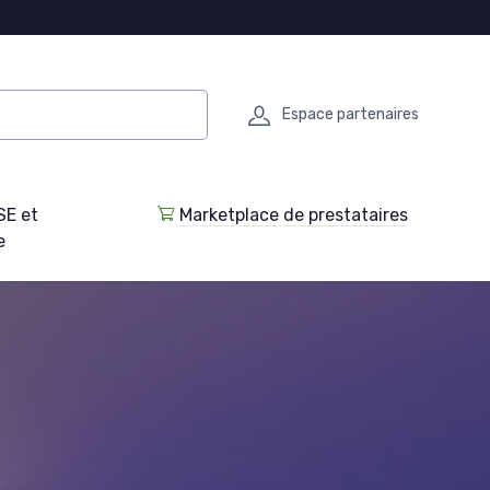
Espace partenaires
SE et
Marketplace de prestataires
e