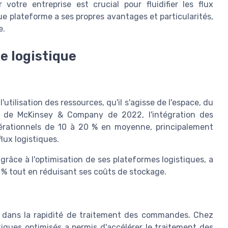
otre entreprise est crucial pour fluidifier les flux
que plateforme a ses propres avantages et particularités,
e.
e logistique
utilisation des ressources, qu'il s'agisse de l'espace, du
 de McKinsey & Company de 2022, l'intégration des
pérationnels de 10 à 20 % en moyenne, principalement
lux logistiques.
râce à l'optimisation de ses plateformes logistiques, a
15 % tout en réduisant ses coûts de stockage.
al dans la rapidité de traitement des commandes. Chez
tiques optimisés a permis d'accélérer le traitement des