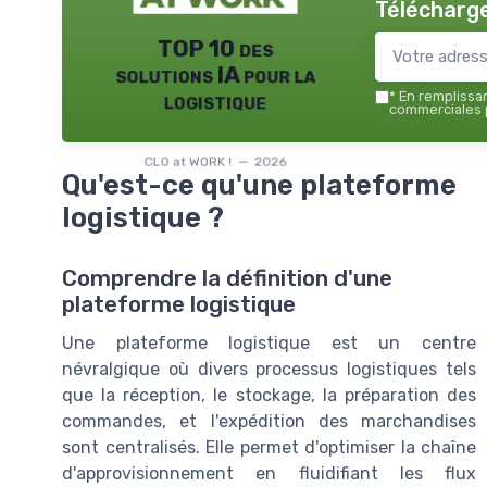
Télécharge
TOP 10 des
solutions IA pour la
logistique
*
En remplissant
commerciales p
CLO at WORK ! — 2026
Qu'est-ce qu'une plateforme
logistique ?
Comprendre la définition d'une
plateforme logistique
Une plateforme logistique est un centre
névralgique où divers processus logistiques tels
que la réception, le stockage, la préparation des
commandes, et l'expédition des marchandises
sont centralisés. Elle permet d'optimiser la chaîne
d'approvisionnement en fluidifiant les flux