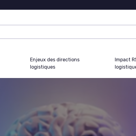
Enjeux des directions
Impact R
logistiques
logistiqu