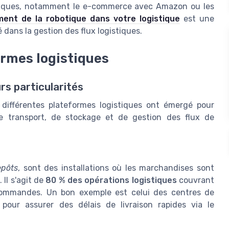
istiques, notamment le e-commerce avec Amazon ou les
ment de la robotique dans votre logistique
est une
 dans la gestion des flux logistiques.
ormes logistiques
rs particularités
t différentes plateformes logistiques ont émergé pour
de transport, de stockage et de gestion des flux de
epôts
, sont des installations où les marchandises sont
 Il s'agit de
80 % des opérations logistiques
couvrant
s commandes. Un bon exemple est celui des centres de
 pour assurer des délais de livraison rapides via le