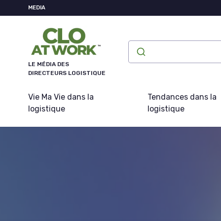
Panneau de gestion des cookies
MEDIA
LE MÉDIA DES
DIRECTEURS LOGISTIQUE
Vie Ma Vie dans la
Tendances dans la
logistique
logistique