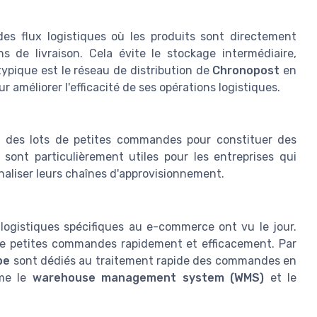
es flux logistiques où les produits sont directement
 de livraison. Cela évite le stockage intermédiaire,
typique est le réseau de distribution de
Chronopost
en
 améliorer l'efficacité de ses opérations logistiques.
r des lots de petites commandes pour constituer des
sont particulièrement utiles pour les entreprises qui
onaliser leurs chaînes d'approvisionnement.
logistiques spécifiques au e-commerce ont vu le jour.
de petites commandes rapidement et efficacement. Par
pe
sont dédiés au traitement rapide des commandes en
mme le
warehouse management system (WMS)
et le