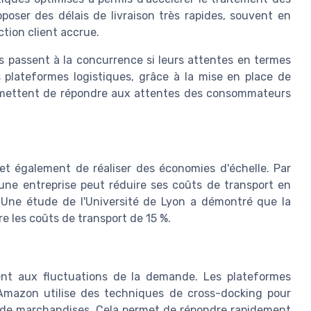
ser des délais de livraison très rapides, souvent en
ction client accrue.
passent à la concurrence si leurs attentes en termes
s plateformes logistiques, grâce à la mise en place de
ermettent de répondre aux attentes des consommateurs
et également de réaliser des économies d'échelle. Par
une entreprise peut réduire ses coûts de transport en
. Une étude de l'Université de Lyon a démontré que la
re les coûts de transport de 15 %.
ent aux fluctuations de la demande. Les plateformes
e, Amazon utilise des techniques de cross-docking pour
ux de marchandises. Cela permet de répondre rapidement