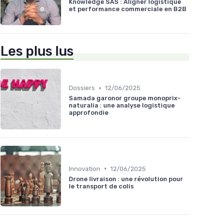
Knowledge SAS : Aligner logistique
et performance commerciale en B2B
Les plus lus
•
Dossiers
12/06/2025
Samada garonor groupe monoprix-
naturalia : une analyse logistique
approfondie
•
Innovation
12/06/2025
Drone livraison : une révolution pour
le transport de colis