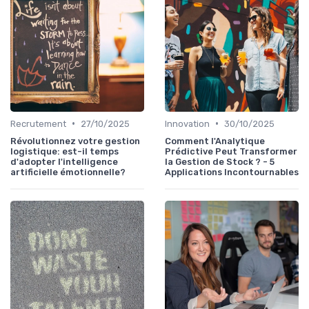
•
•
Recrutement
27/10/2025
Innovation
30/10/2025
Révolutionnez votre gestion
Comment l'Analytique
logistique: est-il temps
Prédictive Peut Transformer
d'adopter l'intelligence
la Gestion de Stock ? - 5
artificielle émotionnelle?
Applications Incontournables