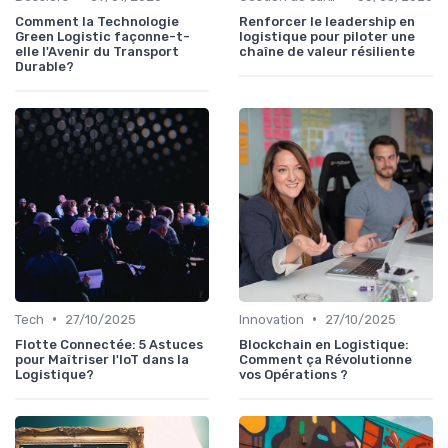
Comment la Technologie
Renforcer le leadership en
Green Logistic façonne-t-
logistique pour piloter une
elle l'Avenir du Transport
chaîne de valeur résiliente
Durable?
•
•
Tech
27/10/2025
Innovation
27/10/2025
Flotte Connectée: 5 Astuces
Blockchain en Logistique:
pour Maîtriser l'IoT dans la
Comment ça Révolutionne
Logistique?
vos Opérations ?