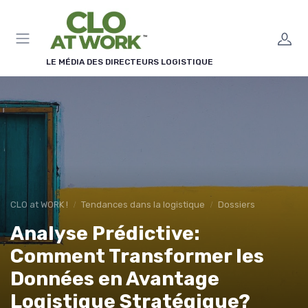
Panneau de gestion des cookies
LE MÉDIA DES DIRECTEURS LOGISTIQUE
CLO at WORK !
Tendances dans la logistique
Dossiers
Analyse Prédictive:
Comment Transformer les
Données en Avantage
Logistique Stratégique?