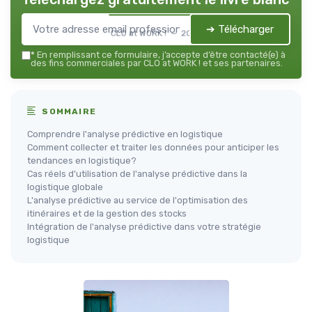
➔ Télécharger
CLO at WORK ! — 2026
*
En remplissant ce formulaire, j’accepte d’être contacté(e) à
des fins commerciales par CLO at WORK ! et ses partenaires.
SOMMAIRE
Comprendre l'analyse prédictive en logistique
Comment collecter et traiter les données pour anticiper les
tendances en logistique?
Cas réels d'utilisation de l'analyse prédictive dans la
logistique globale
L'analyse prédictive au service de l'optimisation des
itinéraires et de la gestion des stocks
Intégration de l'analyse prédictive dans votre stratégie
logistique