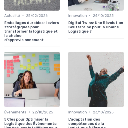
•
•
Actualité
25/02/2026
Innovation
24/10/2025
Emballages durables : leviers
Digital Twins: Une Révolution
stratégiques pour
Souterraine pour la Chaîne
transformer la logistique et
Logistique ?
la chaîne
d’approvisionnement
•
•
Évènements
22/10/2025
Innovation
23/10/2025
5 Clés pour Optimiser la
L'adaptation des
Logistique des Événements:
compétences de la
Vos Astuces Infaillibles pour
logistique à l'ère de