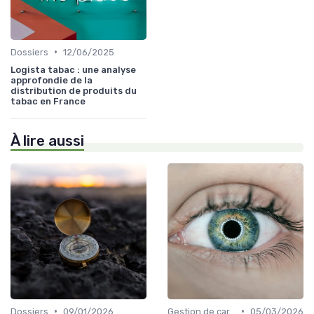
•
Dossiers
12/06/2025
Logista tabac : une analyse
approfondie de la
distribution de produits du
tabac en France
À lire aussi
•
•
Dossiers
09/01/2026
Gestion de carrière
05/03/2026