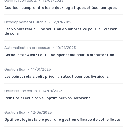
•
Optimisation coûts
12/06/2025
Cedilec : comprendre les enjeux logistiques et économiques
•
Développement Durable
31/01/2025
Les voisins relais : une solution collaborative pour la livraison
de colis
•
Automatisation processus
10/01/2025
Gerbeur fenwick : l'outil indispensable pour la manutention
•
Gestion flux
14/01/2026
Les points relais colis privé : un atout pour vos livraisons
•
Optimisation coûts
14/01/2026
Point relai colis privé : optimiser vos livraisons
•
Gestion flux
12/06/2025
Optifleet login : la clé pour une gestion efficace de votre flotte