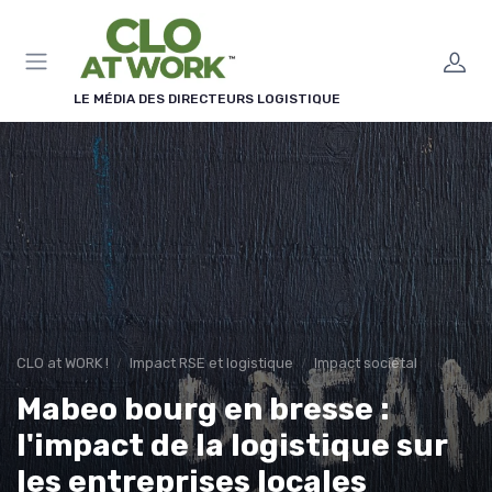
Panneau de gestion des cookies
LE MÉDIA DES DIRECTEURS LOGISTIQUE
CLO at WORK !
Impact RSE et logistique
Impact sociétal
Mabeo bourg en bresse :
l'impact de la logistique sur
les entreprises locales