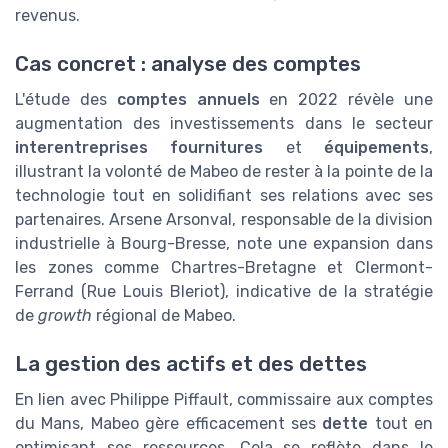
revenus.
Cas concret : analyse des comptes
L'étude des
comptes annuels
en 2022 révèle une
augmentation des investissements dans le secteur
interentreprises fournitures
et
équipements
,
illustrant la volonté de Mabeo de rester à la pointe de la
technologie tout en solidifiant ses relations avec ses
partenaires. Arsene Arsonval, responsable de la division
industrielle à Bourg-Bresse, note une expansion dans
les zones comme Chartres-Bretagne et Clermont-
Ferrand (Rue Louis Bleriot), indicative de la stratégie
de
growth
régional de Mabeo.
La gestion des actifs et des dettes
En lien avec Philippe Piffault, commissaire aux comptes
du Mans, Mabeo gère efficacement ses
dette
tout en
optimisant ses ressources. Cela se reflète dans le