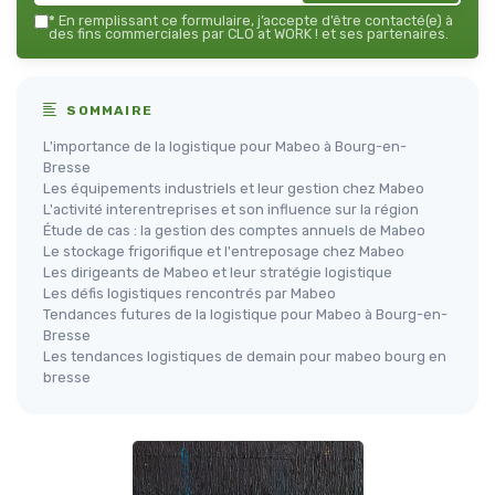
*
En remplissant ce formulaire, j’accepte d’être contacté(e) à
des fins commerciales par CLO at WORK ! et ses partenaires.
SOMMAIRE
L'importance de la logistique pour Mabeo à Bourg-en-
Bresse
Les équipements industriels et leur gestion chez Mabeo
L'activité interentreprises et son influence sur la région
Étude de cas : la gestion des comptes annuels de Mabeo
Le stockage frigorifique et l'entreposage chez Mabeo
Les dirigeants de Mabeo et leur stratégie logistique
Les défis logistiques rencontrés par Mabeo
Tendances futures de la logistique pour Mabeo à Bourg-en-
Bresse
Les tendances logistiques de demain pour mabeo bourg en
bresse