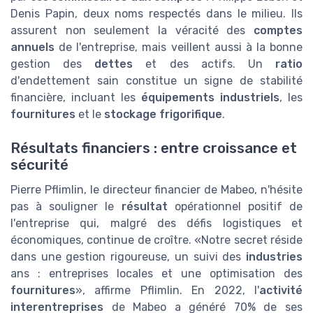
Denis Papin, deux noms respectés dans le milieu. Ils
assurent non seulement la véracité des
comptes
annuels
de l'entreprise, mais veillent aussi à la bonne
gestion des
dettes
et des actifs. Un
ratio
d'endettement sain constitue un signe de stabilité
financière, incluant les
équipements industriels
, les
fournitures
et le
stockage frigorifique
.
Résultats financiers : entre croissance et
sécurité
Pierre Pflimlin, le directeur financier de Mabeo, n'hésite
pas à souligner le
résultat
opérationnel positif de
l'entreprise qui, malgré des défis logistiques et
économiques, continue de croître. «Notre secret réside
dans une gestion rigoureuse, un suivi des
industries
ans : entreprises locales et une optimisation des
fournitures
», affirme Pflimlin. En 2022, l'
activité
interentreprises
de Mabeo a généré 70% de ses