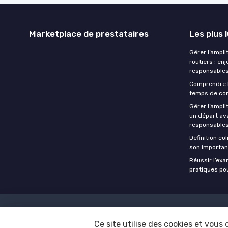
Marketplace de prestataires
Les plus 
Gérer l’ampli
routiers : en
responsables
Comprendre 
temps de con
Gérer l’ampl
un départ ava
responsables
Definition co
son importan
Réussir l’ex
pratiques po
Mentions légales
Ce site utilise des cookies et vous