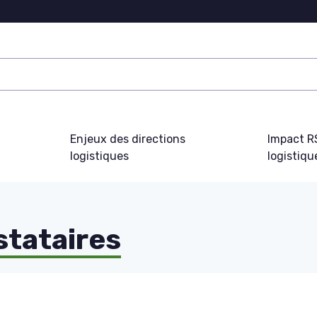
Enjeux des directions
Impact R
logistiques
logistiqu
stataires