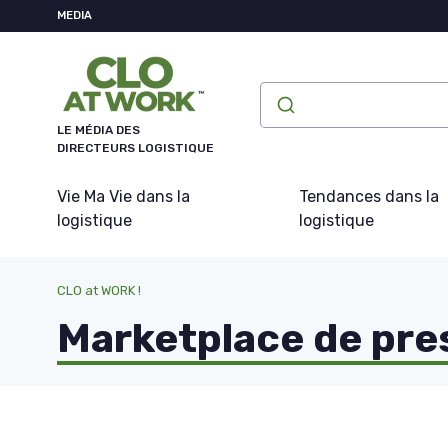
Panneau de gestion des cookies
MEDIA
LE MÉDIA DES
DIRECTEURS LOGISTIQUE
Vie Ma Vie dans la
Tendances dans la
logistique
logistique
CLO at WORK !
Marketplace de pre