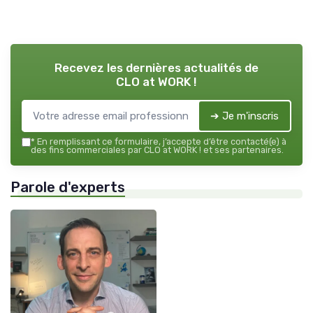
Recevez les dernières actualités de
CLO at WORK !
➔ Je m'inscris
*
En remplissant ce formulaire, j’accepte d’être contacté(e) à
des fins commerciales par CLO at WORK ! et ses partenaires.
Parole d'experts