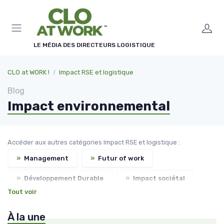
Panneau de gestion des cookies
LE MÉDIA DES DIRECTEURS LOGISTIQUE
CLO at WORK !
Impact RSE et logistique
Blog
Impact environnemental
Accéder aux autres catégories Impact RSE et logistique :
»
Management
»
Futur of work
»
Développement Durable
»
Impact sociétal
Tout voir
À la une