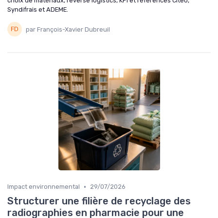
choix de matériaux, reverse logistics, KPI et références Citeo,
Syndifrais et ADEME.
par François-Xavier Dubreuil
•
Impact environnemental
29/07/2026
Structurer une filière de recyclage des
radiographies en pharmacie pour une