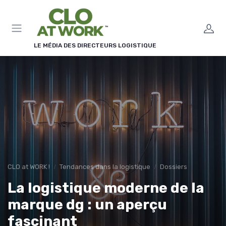
Panneau de gestion des cookies
LE MÉDIA DES DIRECTEURS LOGISTIQUE
CLO at WORK !
Tendances dans la logistique
Dossiers
La logistique moderne de la
marque dg : un aperçu
fascinant