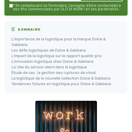
*
En remplissant ce formulaire, j’accepte d’être contacté(e) à
des fins commerciales par CLO at WORK ! et ses partenaires.
SOMMAIRE
L'importance de la logistique pour la marque Dolce &
Gabbana
Les défis logistiques de Dolce & Gabbana
L'impact de la logistique sur le rapport qualité-prix
L'innovation logistique chez Dolce & Gabbana
Le rôle du service client dans la logistique
Étude de cas : la gestion des ruptures de stock
La logistique de la nouvelle collection Dolce & Gabbana
Tendances futures en logistique pour Dolce & Gabbana