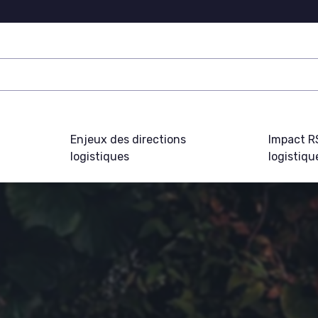
Enjeux des directions
Impact R
logistiques
logistiqu