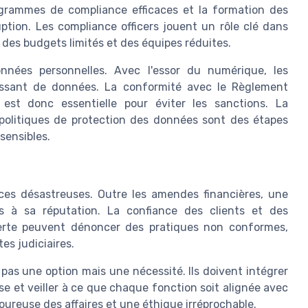
ogrammes de compliance efficaces et la formation des
ption. Les compliance officers jouent un rôle clé dans
 des budgets limités et des équipes réduites.
nnées personnelles. Avec l'essor du numérique, les
oissant de données. La conformité avec le Règlement
est donc essentielle pour éviter les sanctions. La
politiques de protection des données sont des étapes
sensibles.
ces désastreuses. Outre les amendes financières, une
s à sa réputation. La confiance des clients et des
alerte peuvent dénoncer des pratiques non conformes,
es judiciaires.
t pas une option mais une nécessité. Ils doivent intégrer
ise et veiller à ce que chaque fonction soit alignée avec
goureuse des affaires et une éthique irréprochable.