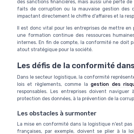
des sanctions financières, mais aussi une perte de c
faits de corruption ou la mauvaise gestion des d
impactant directement le chiffre d'affaires et la resp
Il est donc vital pour les entreprises de mettre en
une formation continue des ressources humaines
internes. En fin de compte, la conformité ne doi
atout stratégique pour la société.
Les défis de la conformité dans
Dans le secteur logistique, la conformité représent
lois et règlements, comme la
gestion des risqu
responsables. Les entreprises doivent naviguer 
protection des données, à la prévention de la corrupt
Les obstacles à surmonter
La mise en conformité dans la logistique n'est pas 
françaises, par exemple, doivent se plier à la lo