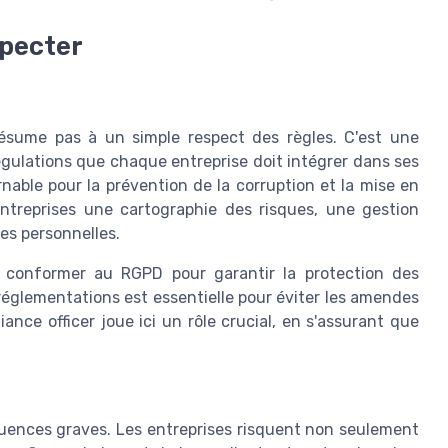
specter
résume pas à un simple respect des règles. C'est une
égulations que chaque entreprise doit intégrer dans ses
nable pour la prévention de la corruption et la mise en
ntreprises une cartographie des risques, une gestion
es personnelles.
e conformer au RGPD pour garantir la protection des
réglementations est essentielle pour éviter les amendes
iance officer joue ici un rôle crucial, en s'assurant que
uences graves. Les entreprises risquent non seulement