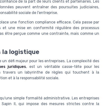
onfiance de la part de leurs clients et partenaires. Les
onnées peuvent entraîner des poursuites judiciaires,
onsabilité sociale de l'entreprise.
 place une fonction compliance efficace. Cela passe par
 et une mise en conformité régulière des processus
t pas être perçue comme une contrainte, mais comme un
 la logistique
e un défi majeur pour les entreprises. La complexité des
es juridiques
, est un véritable casse-tête pour les
à travers un labyrinthe de règles qui touchent à la
ion et à la responsabilité sociale.
qu'une simple formalité administrative. Les entreprises
i Sapin II, qui impose des mesures strictes contre la