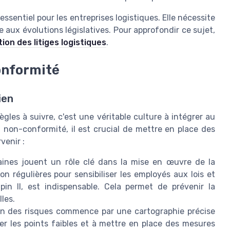
sentiel pour les entreprises logistiques. Elle nécessite
aux évolutions législatives. Pour approfondir ce sujet,
tion des litiges logistiques
.
onformité
ien
gles à suivre, c'est une véritable culture à intégrer au
 la non-conformité, il est crucial de mettre en place des
venir :
nes jouent un rôle clé dans la mise en œuvre de la
n régulières pour sensibiliser les employés aux lois et
in II, est indispensable. Cela permet de prévenir la
les.
n des risques commence par une cartographie précise
ier les points faibles et à mettre en place des mesures