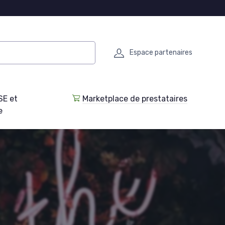
Espace partenaires
SE et
Marketplace de prestataires
e