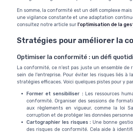
En somme, la conformité est un défi complexe mais es
une vigilance constante et une adaptation continue 
consultez notre article sur
l'optimisation de la ges
Stratégies pour améliorer la c
Optimiser la conformité : un défi quotid
La conformité, ce n'est pas juste un ensemble de rè
sein de l'entreprise. Pour éviter les risques liés à
stratégies efficaces. Voici quelques pistes pour y par
Former et sensibiliser :
Les ressources humai
conformité. Organiser des sessions de formatio
aux règlements en vigueur, comme la loi Sap
corruption et de protéger les données personnel
Cartographier les risques :
Une bonne gestio
des risques de conformité. Cela aide à identif