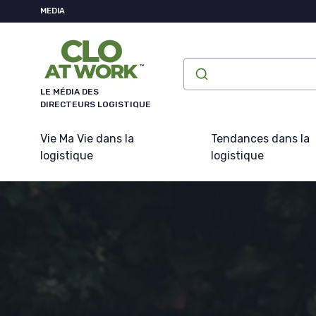
Panneau de gestion des cookies
MEDIA
LE MÉDIA DES
DIRECTEURS LOGISTIQUE
Vie Ma Vie dans la
Tendances dans la
logistique
logistique