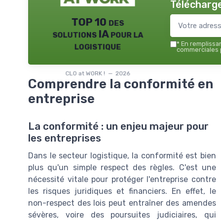
Télécharge
TOP 10 des
solutions IA pour la
logistique
*
En remplissant
commerciales p
CLO at WORK ! — 2026
Comprendre la conformité en
entreprise
La conformité : un enjeu majeur pour
les entreprises
Dans le secteur logistique, la conformité est bien
plus qu'un simple respect des règles. C'est une
nécessité vitale pour protéger l'entreprise contre
les risques juridiques et financiers. En effet, le
non-respect des lois peut entraîner des amendes
sévères, voire des poursuites judiciaires, qui