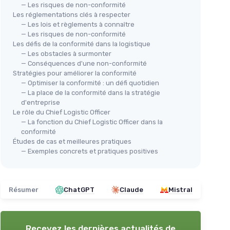
— Les risques de non-conformité
Les réglementations clés à respecter
— Les lois et règlements à connaître
— Les risques de non-conformité
Les défis de la conformité dans la logistique
— Les obstacles à surmonter
— Conséquences d'une non-conformité
Stratégies pour améliorer la conformité
— Optimiser la conformité : un défi quotidien
— La place de la conformité dans la stratégie
d'entreprise
Le rôle du Chief Logistic Officer
— La fonction du Chief Logistic Officer dans la
conformité
Études de cas et meilleures pratiques
— Exemples concrets et pratiques positives
Résumer
ChatGPT
Claude
Mistral
Recevez les dernières actualités de