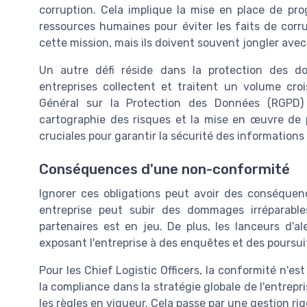
corruption. Cela implique la mise en place de pr
ressources humaines pour éviter les faits de corru
cette mission, mais ils doivent souvent jongler avec
Un autre défi réside dans la protection des do
entreprises collectent et traitent un volume cr
Général sur la Protection des Données (RGPD) 
cartographie des risques et la mise en œuvre de 
cruciales pour garantir la sécurité des informations 
Conséquences d'une non-conformité
Ignorer ces obligations peut avoir des conséquen
entreprise peut subir des dommages irréparable
partenaires est en jeu. De plus, les lanceurs d'
exposant l'entreprise à des enquêtes et des poursuit
Pour les Chief Logistic Officers, la conformité n'es
la compliance dans la stratégie globale de l'entrepr
les règles en vigueur. Cela passe par une gestion ri