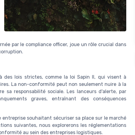
née par le compliance officer, joue un rôle crucial dans
corruption.
des lois strictes, comme la loi Sapin II, qui visent à
faires. La non-conformité peut non seulement nuire à la
e sa responsabilité sociale. Les lanceurs d'alerte, par
nquements graves, entraînant des conséquences
 entreprise souhaitant sécuriser sa place sur le marché
tions suivantes, nous explorerons les réglementations
conformité au sein des entreprises logistiques.