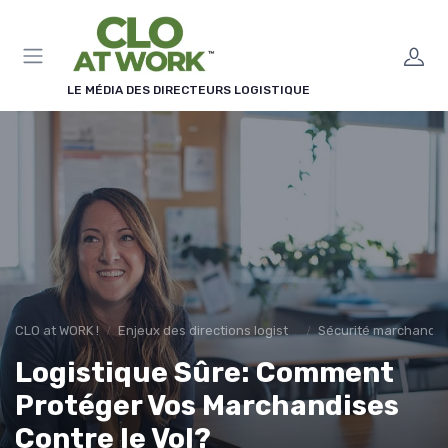
Panneau de gestion des cookies
LE MÉDIA DES DIRECTEURS LOGISTIQUE
CLO at WORK !
Enjeux des directions logistiques
Sécurité marchandis
Logistique Sûre: Comment
Protéger Vos Marchandises
Contre le Vol?