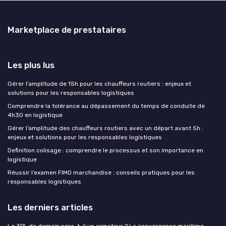
Marketplace de prestataires
Les plus lus
Gérer l’amplitude de 15h pour les chauffeurs routiers : enjeux et
solutions pour les responsables logistiques
Comprendre la tolérance au dépassement du temps de conduite de
4h30 en logistique
Gérer l’amplitude des chauffeurs routiers avec un départ avant 5h :
enjeux et solutions pour les responsables logistiques
Definition colisage : comprendre le processus et son importance en
logistique
Réussir l’examen FIMO marchandise : conseils pratiques pour les
responsables logistiques
Les derniers articles
Le 3PL de demain sera-t-il un armateur ? La convergence maritime-