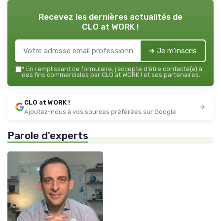
Recevez les dernières actualités de
CLO at WORK !
➔ Je m'inscris
*
En remplissant ce formulaire, j’accepte d’être contacté(e) à
des fins commerciales par CLO at WORK ! et ses partenaires.
CLO at WORK !
Ajoutez-nous à vos sources préférées sur Google
Parole d'experts