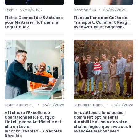
•
•
Tech
27/10/2025
Gestion flux
23/02/2025
Flotte Connectée: 5 Astuces
Fluctuations des Coûts de
pour Maîtriser l'IoT dans la
Transport: Comment Réagir
Logistique?
avec Astuce et Sagesse?
•
•
Optimisation coûts
26/10/2025
Durabilité transport
09/01/2026
Atteindre l'Excellence
Innovations silencieuses:
Opérationnelle: Pourquoi
Comment optimiser la
l'Intelligence Artificielle est-
durabilité au sein de votre
elle un Levier
chaîne logistique avec ces 5
Incontournable? - 7 Secrets
avancées méconnues?
Dévoilés