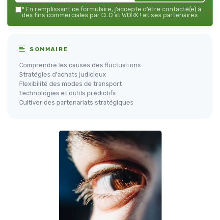
*
En remplissant ce formulaire, j’accepte d’être contacté(e) à
des fins commerciales par CLO at WORK ! et ses partenaires.
SOMMAIRE
Comprendre les causes des fluctuations
Stratégies d'achats judicieux
Flexibilité des modes de transport
Technologies et outils prédictifs
Cultiver des partenariats stratégiques