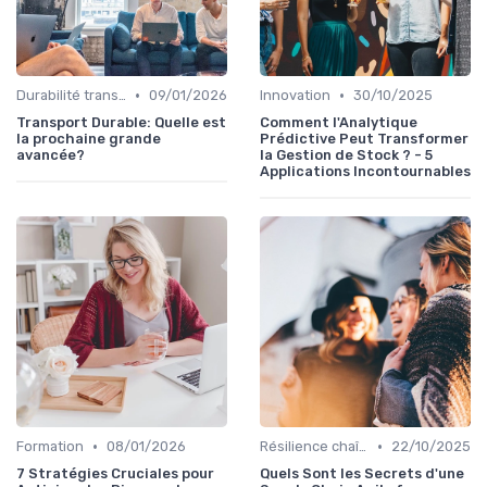
•
•
Durabilité transport
09/01/2026
Innovation
30/10/2025
Transport Durable: Quelle est
Comment l'Analytique
la prochaine grande
Prédictive Peut Transformer
avancée?
la Gestion de Stock ? - 5
Applications Incontournables
•
•
Formation
08/01/2026
Résilience chaîne
22/10/2025
7 Stratégies Cruciales pour
Quels Sont les Secrets d'une