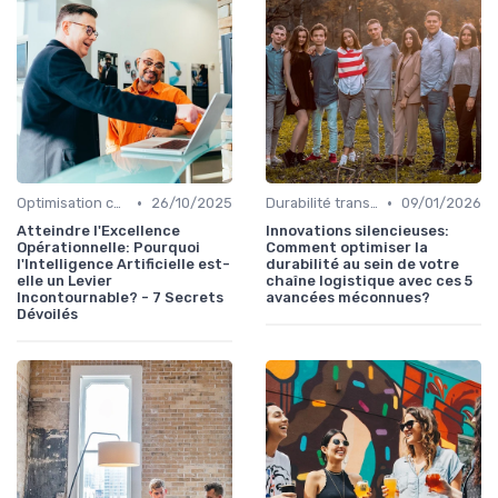
•
•
Optimisation coûts
26/10/2025
Durabilité transport
09/01/2026
Atteindre l'Excellence
Innovations silencieuses:
Opérationnelle: Pourquoi
Comment optimiser la
l'Intelligence Artificielle est-
durabilité au sein de votre
elle un Levier
chaîne logistique avec ces 5
Incontournable? - 7 Secrets
avancées méconnues?
Dévoilés