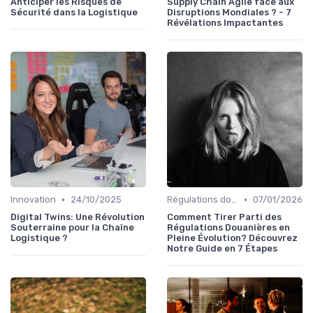
Anticiper les Risques de
Supply Chain Agile face aux
Sécurité dans la Logistique
Disruptions Mondiales ? - 7
Révélations Impactantes
•
•
Innovation
24/10/2025
Régulations douanières
07/01/2026
Digital Twins: Une Révolution
Comment Tirer Parti des
Souterraine pour la Chaîne
Régulations Douanières en
Logistique ?
Pleine Évolution? Découvrez
Notre Guide en 7 Étapes