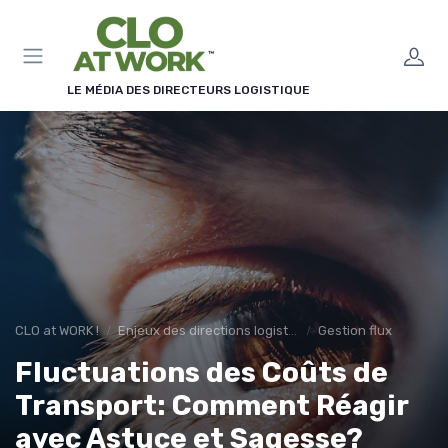
Panneau de gestion des cookies
LE MÉDIA DES DIRECTEURS LOGISTIQUE
CLO at WORK !
Enjeux des directions logistiques
Gestion flux
Fluctuations des Coûts de
Transport: Comment Réagir
avec Astuce et Sagesse?