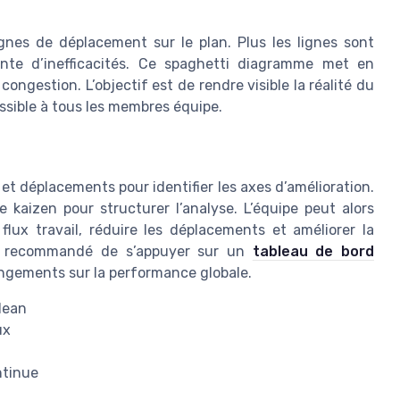
ignes de déplacement sur le plan. Plus les lignes sont
ente d’inefficacités. Ce spaghetti diagramme met en
ongestion. L’objectif est de rendre visible la réalité du
essible à tous les membres équipe.
 et déplacements pour identifier les axes d’amélioration.
 kaizen pour structurer l’analyse. L’équipe peut alors
flux travail, réduire les déplacements et améliorer la
est recommandé de s’appuyer sur un
tableau de bord
angements sur la performance globale.
 lean
ux
ntinue