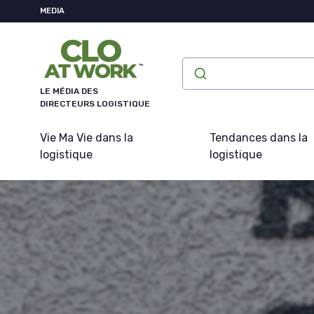
Panneau de gestion des cookies
MEDIA
LE MÉDIA DES
DIRECTEURS LOGISTIQUE
Vie Ma Vie dans la
Tendances dans la
logistique
logistique