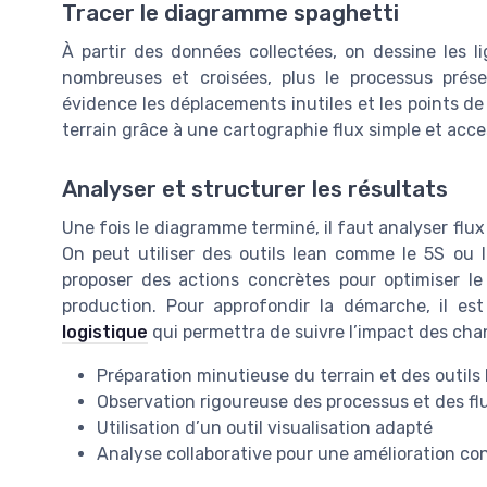
Tracer le diagramme spaghetti
À partir des données collectées, on dessine les l
nombreuses et croisées, plus le processus prés
évidence les déplacements inutiles et les points de c
terrain grâce à une cartographie flux simple et acc
Analyser et structurer les résultats
Une fois le diagramme terminé, il faut analyser flux
On peut utiliser des outils lean comme le 5S ou le
proposer des actions concrètes pour optimiser le 
production. Pour approfondir la démarche, il 
logistique
qui permettra de suivre l’impact des ch
Préparation minutieuse du terrain et des outils
Observation rigoureuse des processus et des fl
Utilisation d’un outil visualisation adapté
Analyse collaborative pour une amélioration co