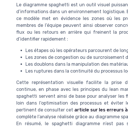
Le diagramme spaghetti est un outil visuel puissa
d’informations dans un environnement logistique. En
ce modèle met en évidence les zones où les pro
membres de l’équipe peuvent ainsi observer concr
flux ou les retours en arrière qui freinent la pr
d’identifier rapidement :
Les étapes où les opérateurs parcourent de lon
Les zones de congestion ou de surcroisement d
Les doublons dans la manipulation des matéria
Les ruptures dans la continuité du processus lo
Cette représentation visuelle facilite la prise 
continue, en phase avec les principes du lean 
spaghetti servent ainsi de base pour analyser les fl
loin dans l’optimisation des processus et éviter l
pertinent de consulter cet
article sur les erreurs 
complète l’analyse réalisée grâce au diagramme spag
En résumé, le spaghetti diagramme n’est pas se