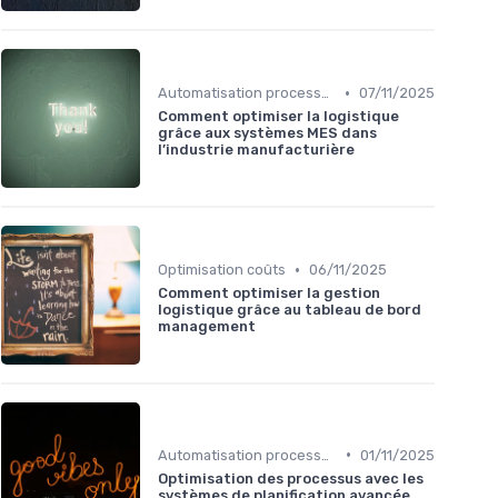
•
Automatisation processus
07/11/2025
Comment optimiser la logistique
grâce aux systèmes MES dans
l’industrie manufacturière
•
Optimisation coûts
06/11/2025
Comment optimiser la gestion
logistique grâce au tableau de bord
management
•
Automatisation processus
01/11/2025
Optimisation des processus avec les
systèmes de planification avancée