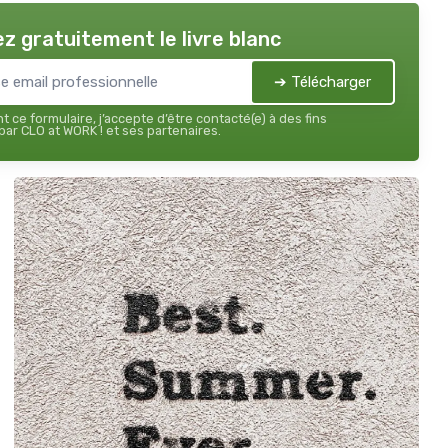
z gratuitement le livre blanc
➔ Télécharger
 ce formulaire, j’accepte d’être contacté(e) à des fins
ar CLO at WORK ! et ses partenaires.