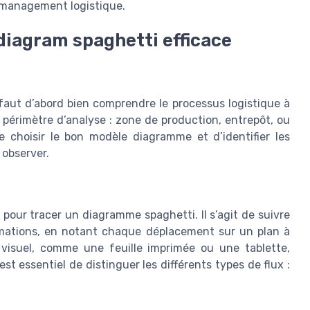
le management logistique.
diagram spaghetti efficace
 faut d’abord bien comprendre le processus logistique à
le périmètre d’analyse : zone de production, entrepôt, ou
e choisir le bon modèle diagramme et d’identifier les
observer.
e pour tracer un diagramme spaghetti. Il s’agit de suivre
ormations, en notant chaque déplacement sur un plan à
il visuel, comme une feuille imprimée ou une tablette,
l est essentiel de distinguer les différents types de flux :