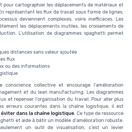
nt pour cartographier les déplacements de matériaux et
 représentant les flux de travail sous forme de lignes,
cessus deviennent complexes, voire inefficaces. Les
ètement les déplacements inutiles, les croisements de
oduction. L’utilisation de diagrammes spaghetti permet
gues distances sans valeur ajoutée
es flux
ux ou des informations
gistique
de conscience collective et encourage l’amélioration
management et du lean manufacturing. Les diagrammes
ux et repenser l’organisation du travail. Pour aller plus
es erreurs courantes dans la chaîne logistique, il est
à éviter dans la chaîne logistique
. Ce type de ressource
hetti et aide à bâtir un modèle d’amélioration robuste.
ulement un outil de visualisation, c’est un levier