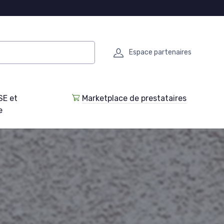
Espace partenaires
SE et
Marketplace de prestataires
e