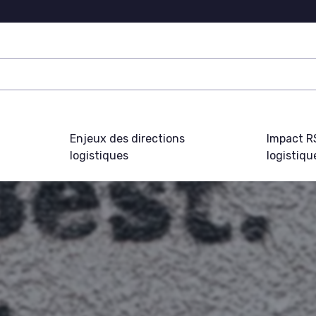
Enjeux des directions
Impact R
logistiques
logistiqu