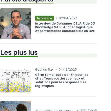
•
09/04/2026
Interview
Interview de Johannes DELAIR de DJ
Knowledge SAS : Aligner logistique
et performance commerciale en B2B
Les plus lus
•
Gestion flux
04/12/2025
Gérer l’amplitude de 15h pour les
chauffeurs routiers : enjeux et
solutions pour les responsables
logistiques
•
Automatisation processus
27/11/2025