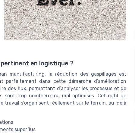
pertinent en logistique ?
n manufacturing, la réduction des gaspillages est
ent parfaitement dans cette démarche d’amélioration
aire des flux, permettant d’analyser les processus et de
s sont trop nombreux ou mal optimisés. Cet outil de
 travail s’organisent réellement sur le terrain, au-delà
ations
ements superflus