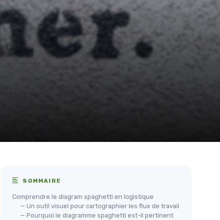
SOMMAIRE
Comprendre le diagram spaghetti en logistique
— Un outil visuel pour cartographier les flux de travail
— Pourquoi le diagramme spaghetti est-il pertinent