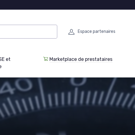
Espace partenaires
SE et
Marketplace de prestataires
e