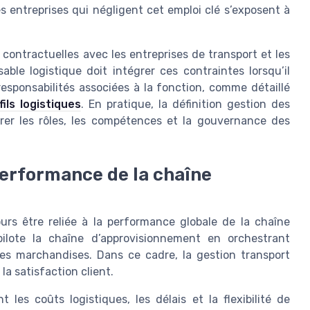
s entreprises qui négligent cet emploi clé s’exposent à
contractuelles avec les entreprises de transport et les
able logistique doit intégrer ces contraintes lorsqu’il
 responsabilités associées à la fonction, comme détaillé
ils logistiques
. En pratique, la définition gestion des
urer les rôles, les compétences et la gouvernance des
performance de la chaîne
ours être reliée à la performance globale de la chaîne
pilote la chaîne d’approvisionnement en orchestrant
des marchandises. Dans ce cadre, la gestion transport
 la satisfaction client.
les coûts logistiques, les délais et la flexibilité de