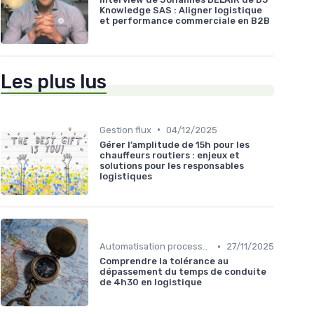
Knowledge SAS : Aligner logistique
et performance commerciale en B2B
Les plus lus
•
Gestion flux
04/12/2025
Gérer l’amplitude de 15h pour les
chauffeurs routiers : enjeux et
solutions pour les responsables
logistiques
•
Automatisation processus
27/11/2025
Comprendre la tolérance au
dépassement du temps de conduite
de 4h30 en logistique