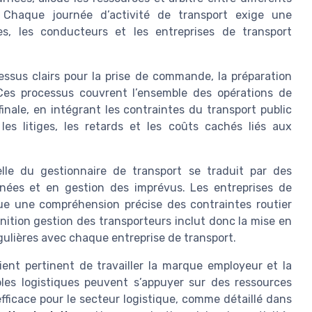
. Chaque journée d’activité de transport exige une
ues, les conducteurs et les entreprises de transport
essus clairs pour la prise de commande, la préparation
Ces processus couvrent l’ensemble des opérations de
finale, en intégrant les contraintes du transport public
les litiges, les retards et les coûts cachés liés aux
elle du gestionnaire de transport se traduit par des
nées et en gestion des imprévus. Les entreprises de
que une compréhension précise des contraintes routier
nition gestion des transporteurs inclut donc la mise en
gulières avec chaque entreprise de transport.
vient pertinent de travailler la marque employeur et la
les logistiques peuvent s’appuyer sur des ressources
efficace pour le secteur logistique, comme détaillé dans