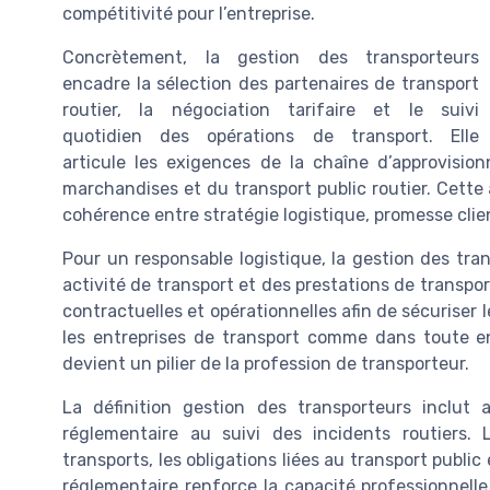
compétitivité pour l’entreprise.
Concrètement, la gestion des transporteurs
encadre la sélection des partenaires de transport
routier, la négociation tarifaire et le suivi
quotidien des opérations de transport. Elle
articule les exigences de la chaîne d’approvisio
marchandises et du transport public routier. Cette 
cohérence entre stratégie logistique, promesse clie
Pour un responsable logistique, la gestion des tr
activité de transport et des prestations de transpo
contractuelles et opérationnelles afin de sécuriser l
les entreprises de transport comme dans toute ent
devient un pilier de la profession de transporteur.
La définition gestion des transporteurs inclut
réglementaire au suivi des incidents routiers. 
transports, les obligations liées au transport publi
réglementaire renforce la capacité professionnelle 