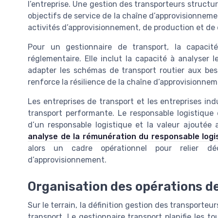
l’entreprise. Une gestion des transporteurs structur
objectifs de service de la chaîne d’approvisionnemen
activités d’approvisionnement, de production et de d
Pour un gestionnaire de transport, la capacit
réglementaire. Elle inclut la capacité à analyser 
adapter les schémas de transport routier aux bes
renforce la résilience de la chaîne d’approvisionnem
Les entreprises de transport et les entreprises in
transport performante. Le responsable logistique d
d’un responsable logistique et la valeur ajouté
analyse de la rémunération du responsable logi
alors un cadre opérationnel pour relier d
d’approvisionnement.
Organisation des opérations de
Sur le terrain, la définition gestion des transporteur
transport. Le gestionnaire transport planifie les to