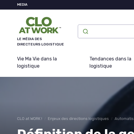
Panneau de gestion des cookies
MEDIA
LE MÉDIA DES
DIRECTEURS LOGISTIQUE
Vie Ma Vie dans la
Tendances dans la
logistique
logistique
CLO at WORK !
Enjeux des directions logistiques
Automatis