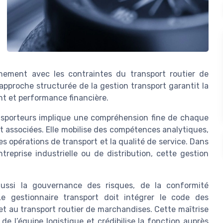
nnement avec les contraintes du transport routier de
approche structurée de la gestion transport garantit la
nt et performance financière.
ansporteurs implique une compréhension fine de chaque
rt associées. Elle mobilise des compétences analytiques,
es opérations de transport et la qualité de service. Dans
reprise industrielle ou de distribution, cette gestion
 aussi la gouvernance des risques, de la conformité
Le gestionnaire transport doit intégrer le code des
c et au transport routier de marchandises. Cette maîtrise
de l’équipe logistique et crédibilise la fonction auprès