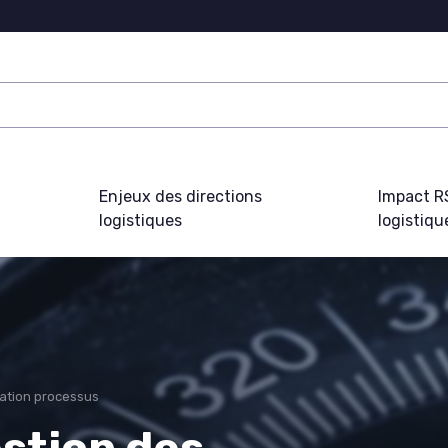
Enjeux des directions
Impact R
logistiques
logistiqu
ation processus