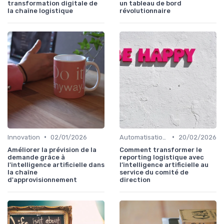
transformation digitale de
un tableau de bord
la chaîne logistique
révolutionnaire
•
•
Innovation
02/01/2026
Automatisation processus
20/02/2026
Améliorer la prévision de la
Comment transformer le
demande grâce à
reporting logistique avec
l'intelligence artificielle dans
l’intelligence artificielle au
la chaîne
service du comité de
d'approvisionnement
direction