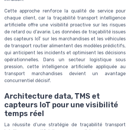
Cette approche renforce la qualité de service pour
chaque client, car la traçabilité transport intelligence
artificielle offre une visibilité proactive sur les risques
de retard ou d’avarie. Les données de traçabilité issues
des capteurs IoT sur les marchandises et les véhicules
de transport routier alimentent des modèles prédictifs,
qui anticipent les incidents et optimisent les décisions
opérationnelles. Dans un secteur logistique sous
pression, cette intelligence artificielle appliquée au
transport marchandises devient un avantage
concurrentiel décisif.
Architecture data, TMS et
capteurs IoT pour une visibilité
temps réel
La réussite d’une stratégie de traçabilité transport