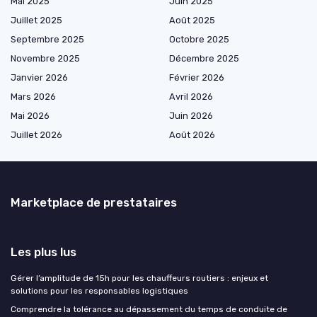
Mai 2025
Juin 2025
Juillet 2025
Août 2025
Septembre 2025
Octobre 2025
Novembre 2025
Décembre 2025
Janvier 2026
Février 2026
Mars 2026
Avril 2026
Mai 2026
Juin 2026
Juillet 2026
Août 2026
Marketplace de prestataires
Les plus lus
Gérer l’amplitude de 15h pour les chauffeurs routiers : enjeux et
solutions pour les responsables logistiques
Comprendre la tolérance au dépassement du temps de conduite de