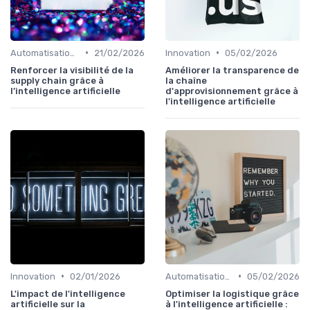
•
•
Automatisation processus
21/02/2026
Innovation
05/02/2026
Renforcer la visibilité de la
Améliorer la transparence de
supply chain grâce à
la chaîne
l’intelligence artificielle
d'approvisionnement grâce à
l'intelligence artificielle
•
•
Innovation
02/01/2026
Automatisation processus
05/02/2026
L'impact de l'intelligence
Optimiser la logistique grâce
artificielle sur la
à l'intelligence artificielle :