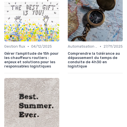
•
•
Gestion flux
04/12/2025
Automatisation processus
27/11/2025
Gérer l’amplitude de 15h pour
Comprendre la tolérance au
les chauffeurs routiers :
dépassement du temps de
enjeux et solutions pour les
conduite de 4h30 en
responsables logistiques
logistique