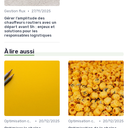
•
Gestion flux
27/11/2025
Gérer l’amplitude des
chauffeurs routiers avec un
départ avant 5h : enjeux et
solutions pour les
responsables logistiques
À lire aussi
•
•
Optimisation coûts
20/12/2025
Optimisation coûts
20/12/2025