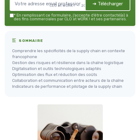
➔ Télécharger
CLO at WORK ! — 2026
*
En remplissant ce formulaire, j’accepte d’être contacté(e) à
des fins commerciales par CLO at WORK ! et ses partenaires.
SOMMAIRE
Comprendre les spécificités de la supply chain en contexte
francophone
Gestion des risques et résilience dans la chaîne logistique
Digitalisation et outils technologiques adaptés
Optimisation des flux et réduction des coûts
Collaboration et communication entre acteurs de la chaîne
Indicateurs de performance et pilotage de la supply chain