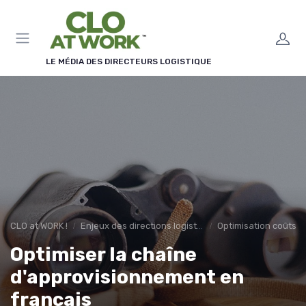
Panneau de gestion des cookies
LE MÉDIA DES DIRECTEURS LOGISTIQUE
CLO at WORK !
Enjeux des directions logistiques
Optimisation coûts
Optimiser la chaîne
d'approvisionnement en
français