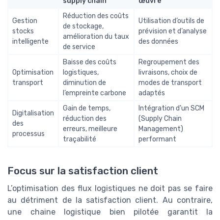
supply chain
œuvre
Réduction des coûts
Gestion
Utilisation d’outils de
de stockage,
stocks
prévision et d’analyse
amélioration du taux
intelligente
des données
de service
Baisse des coûts
Regroupement des
Optimisation
logistiques,
livraisons, choix de
transport
diminution de
modes de transport
l’empreinte carbone
adaptés
Gain de temps,
Intégration d’un SCM
Digitalisation
réduction des
(Supply Chain
des
erreurs, meilleure
Management)
processus
traçabilité
performant
Focus sur la satisfaction client
L’optimisation des flux logistiques ne doit pas se faire
au détriment de la satisfaction client. Au contraire,
une chaine logistique bien pilotée garantit la