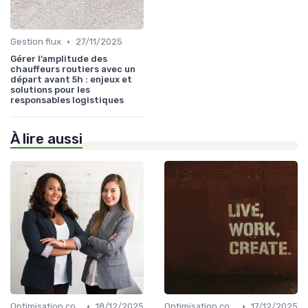
•
Gestion flux
27/11/2025
Gérer l’amplitude des
chauffeurs routiers avec un
départ avant 5h : enjeux et
solutions pour les
responsables logistiques
À lire aussi
•
•
Optimisation coûts
18/12/2025
Optimisation coûts
17/12/2025