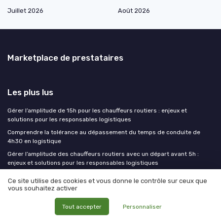
Juillet 2026
Août 2026
Marketplace de prestataires
Les plus lus
Gérer l’amplitude de 15h pour les chauffeurs routiers : enjeux et
solutions pour les responsables logistiques
Comprendre la tolérance au dépassement du temps de conduite de
4h30 en logistique
Gérer l’amplitude des chauffeurs routiers avec un départ avant 5h :
enjeux et solutions pour les responsables logistiques
Definition colisage : comprendre le processus et son importance en
Ce site utilise des cookies et vous donne le contrôle sur ceux que
logistique
vous souhaitez activer
Réussir l’examen FIMO marchandise : conseils pratiques pour les
responsables logistiques
Tout accepter
Personnaliser