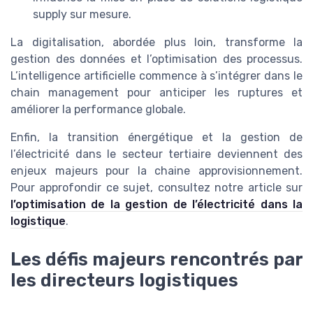
supply sur mesure.
La digitalisation, abordée plus loin, transforme la
gestion des données et l’optimisation des processus.
L’intelligence artificielle commence à s’intégrer dans le
chain management pour anticiper les ruptures et
améliorer la performance globale.
Enfin, la transition énergétique et la gestion de
l’électricité dans le secteur tertiaire deviennent des
enjeux majeurs pour la chaine approvisionnement.
Pour approfondir ce sujet, consultez notre article sur
l’optimisation de la gestion de l’électricité dans la
logistique
.
Les défis majeurs rencontrés par
les directeurs logistiques