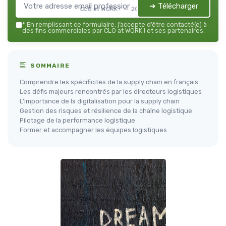
➔ Télécharger
CLO at WORK ! — 2026
*
En remplissant ce formulaire, j’accepte d’être contacté(e) à
des fins commerciales par CLO at WORK ! et ses partenaires.
SOMMAIRE
Comprendre les spécificités de la supply chain en français
Les défis majeurs rencontrés par les directeurs logistiques
L’importance de la digitalisation pour la supply chain
Gestion des risques et résilience de la chaîne logistique
Pilotage de la performance logistique
Former et accompagner les équipes logistiques