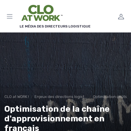
Panneau de gestion des cookies
LE MÉDIA DES DIRECTEURS LOGISTIQUE
CLO at WORK !
Enjeux des directions logistiques
Optimisation coûts
Optimisation de la chaîne
d'approvisionnement en
français