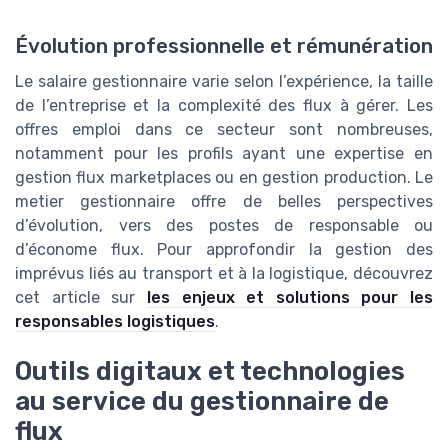
Évolution professionnelle et rémunération
Le salaire gestionnaire varie selon l’expérience, la taille
de l’entreprise et la complexité des flux à gérer. Les
offres emploi dans ce secteur sont nombreuses,
notamment pour les profils ayant une expertise en
gestion flux marketplaces ou en gestion production. Le
metier gestionnaire offre de belles perspectives
d’évolution, vers des postes de responsable ou
d’économe flux. Pour approfondir la gestion des
imprévus liés au transport et à la logistique, découvrez
cet article sur
les enjeux et solutions pour les
responsables logistiques
.
Outils digitaux et technologies
au service du gestionnaire de
flux