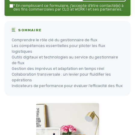
*
En remplissant ce formulaire, j’accepte d’être contacté(e) à
des fins commerciales par CLO at WORK ! et ses partenaires.
SOMMAIRE
Comprendre le rôle clé du gestionnaire de flux
Les compétences essentielles pour piloter les flux
logistiques
Outils digitaux et technologies au service du gestionnaire
de flux
Gestion des imprévus et adaptation en temps réel
Collaboration transversale : un levier pour fluidifier les
opérations
Indicateurs de performance pour évaluer l’efficacité des flux