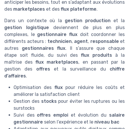
anticiper les besoins, tout en s’adaptant aux évolutions
des
marketplaces
et des
flux plateforme
.
Dans un contexte où la
gestion production
et la
gestion logistique
deviennent de plus en plus
complexes, le
gestionnaire flux
doit coordonner les
différents acteurs :
technicien
,
agent
,
responsable
et
autres
gestionnaires flux
. Il s’assure que chaque
étape soit fluide, du suivi des
flux produits
à la
maîtrise des
flux marketplaces
, en passant par la
gestion des
offres
et la surveillance du
chiffre
d’affaires
.
Optimisation des
flux
pour réduire les coûts et
améliorer la satisfaction client
Gestion des
stocks
pour éviter les ruptures ou les
surstocks
Suivi des
offres emploi
et évolution du
salaire
gestionnaire
selon l’expérience et le
niveau bac
Adaptation aux nouveaux outils digitaux comme