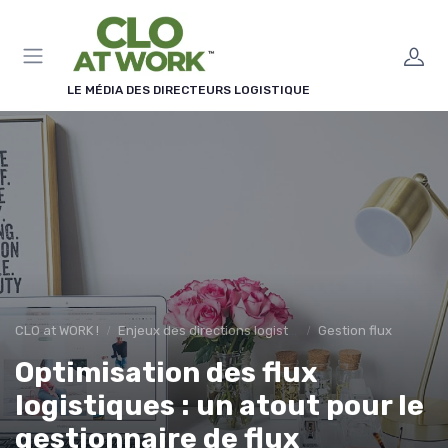
Panneau de gestion des cookies
LE MÉDIA DES DIRECTEURS LOGISTIQUE
CLO at WORK !
Enjeux des directions logistiques
Gestion flux
Optimisation des flux
logistiques : un atout pour le
gestionnaire de flux