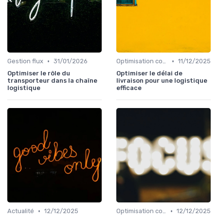
•
•
Gestion flux
31/01/2026
Optimisation coûts
11/12/2025
Optimiser le rôle du
Optimiser le délai de
transporteur dans la chaîne
livraison pour une logistique
logistique
efficace
•
•
Actualité
12/12/2025
Optimisation coûts
12/12/2025