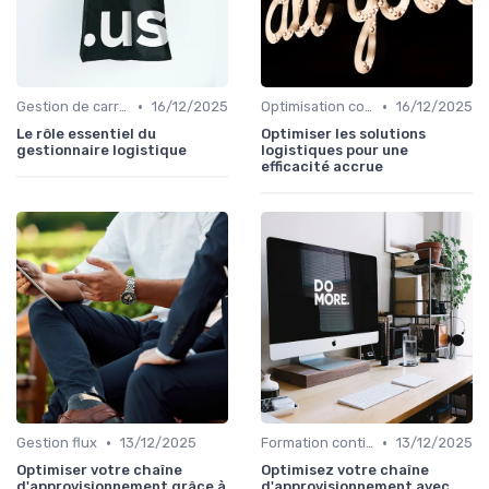
•
•
Gestion de carrière
16/12/2025
Optimisation coûts
16/12/2025
Le rôle essentiel du
Optimiser les solutions
gestionnaire logistique
logistiques pour une
efficacité accrue
•
•
Gestion flux
13/12/2025
Formation continue
13/12/2025
Optimiser votre chaîne
Optimisez votre chaîne
d'approvisionnement grâce à
d'approvisionnement avec