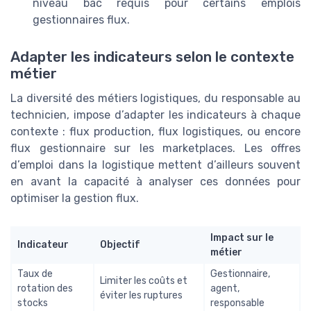
niveau bac requis pour certains emplois
gestionnaires flux.
Adapter les indicateurs selon le contexte
métier
La diversité des métiers logistiques, du responsable au
technicien, impose d’adapter les indicateurs à chaque
contexte : flux production, flux logistiques, ou encore
flux gestionnaire sur les marketplaces. Les offres
d’emploi dans la logistique mettent d’ailleurs souvent
en avant la capacité à analyser ces données pour
optimiser la gestion flux.
Impact sur le
Indicateur
Objectif
métier
Taux de
Gestionnaire,
Limiter les coûts et
rotation des
agent,
éviter les ruptures
stocks
responsable