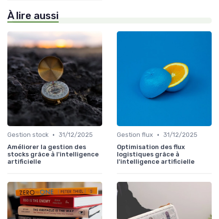
À lire aussi
•
•
Gestion stock
31/12/2025
Gestion flux
31/12/2025
Améliorer la gestion des
Optimisation des flux
stocks grâce à l'intelligence
logistiques grâce à
artificielle
l'intelligence artificielle