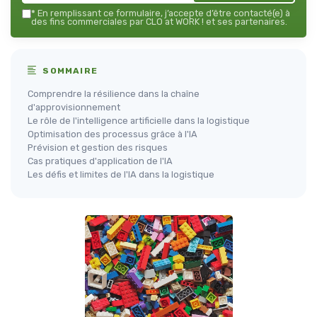
*
En remplissant ce formulaire, j’accepte d’être contacté(e) à
des fins commerciales par CLO at WORK ! et ses partenaires.
SOMMAIRE
Comprendre la résilience dans la chaîne
d'approvisionnement
Le rôle de l'intelligence artificielle dans la logistique
Optimisation des processus grâce à l'IA
Prévision et gestion des risques
Cas pratiques d'application de l'IA
Les défis et limites de l'IA dans la logistique