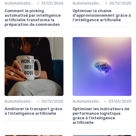
•
•
Automatisation processus
13/03/2026
Automatisation processus
30/12/2025
Comment le picking
Optimiser la chaîne
automatisé par intelligence
d'approvisionnement grâce à
artificielle transforme la
l'intelligence artificielle
préparation de commandes
•
•
Automatisation processus
30/12/2025
Automatisation processus
23/06/2025
Améliorer le transport grâce
Optimiser les indicateurs de
à l'intelligence artificielle
performance logistique
grâce à l'intelligence
artificielle