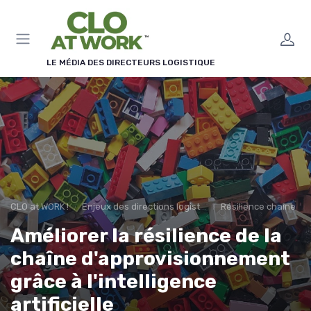
Panneau de gestion des cookies
LE MÉDIA DES DIRECTEURS LOGISTIQUE
CLO at WORK !
Enjeux des directions logistiques
Résilience chaîne
Améliorer la résilience de la
chaîne d'approvisionnement
grâce à l'intelligence
artificielle