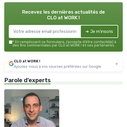
Recevez les dernières actualités de
CLO at WORK !
➔ Je m'inscris
*
En remplissant ce formulaire, j’accepte d’être contacté(e) à
des fins commerciales par CLO at WORK ! et ses partenaires.
CLO at WORK !
Ajoutez-nous à vos sources préférées sur Google
Parole d'experts