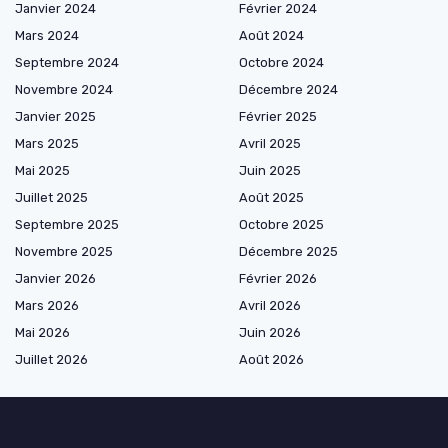
Janvier 2024
Février 2024
Mars 2024
Août 2024
Septembre 2024
Octobre 2024
Novembre 2024
Décembre 2024
Janvier 2025
Février 2025
Mars 2025
Avril 2025
Mai 2025
Juin 2025
Juillet 2025
Août 2025
Septembre 2025
Octobre 2025
Novembre 2025
Décembre 2025
Janvier 2026
Février 2026
Mars 2026
Avril 2026
Mai 2026
Juin 2026
Juillet 2026
Août 2026