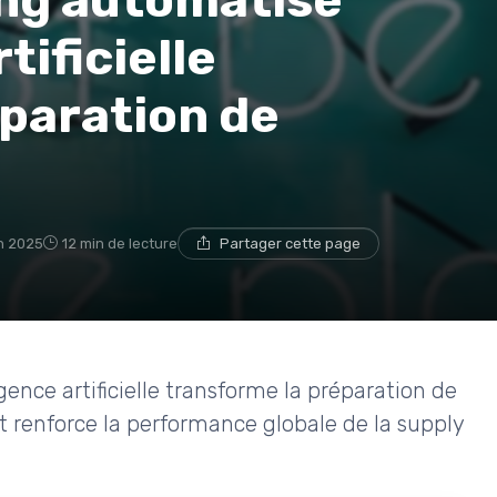
ng automatisé
tificielle
paration de
in 2025
12 min de lecture
Partager cette page
ence artificielle transforme la préparation de
 renforce la performance globale de la supply