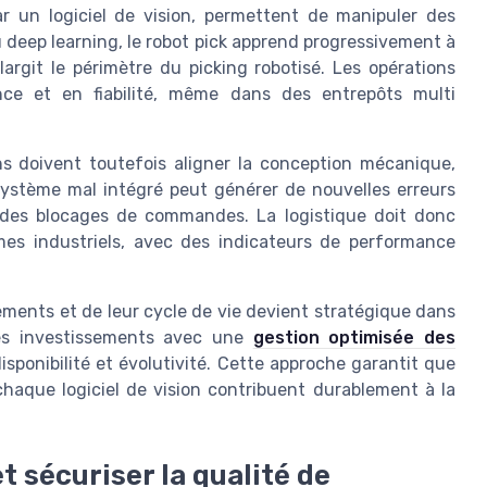
r un logiciel de vision, permettent de manipuler des
u deep learning, le robot pick apprend progressivement à
argit le périmètre du picking robotisé. Les opérations
nce et en fiabilité, même dans des entrepôts multi
ns doivent toutefois aligner la conception mécanique,
n système mal intégré peut générer de nouvelles erreurs
u des blocages de commandes. La logistique doit donc
mes industriels, avec des indicateurs de performance
pements et de leur cycle de vie devient stratégique dans
 ces investissements avec une
gestion optimisée des
isponibilité et évolutivité. Cette approche garantit que
aque logiciel de vision contribuent durablement à la
t sécuriser la qualité de