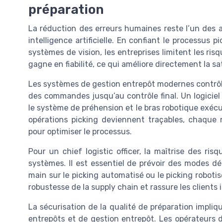
préparation
La réduction des erreurs humaines reste l’un des 
intelligence artificielle. En confiant le processus 
systèmes de vision, les entreprises limitent les ri
gagne en fiabilité, ce qui améliore directement la sat
Les systèmes de gestion entrepôt modernes contrôle
des commandes jusqu’au contrôle final. Un logiciel 
le système de préhension et le bras robotique exécu
opérations picking deviennent traçables, chaque
pour optimiser le processus.
Pour un chief logistic officer, la maîtrise des ris
systèmes. Il est essentiel de prévoir des modes d
main sur le picking automatisé ou le picking roboti
robustesse de la supply chain et rassure les client
La sécurisation de la qualité de préparation impli
entrepôts et de gestion entrepôt. Les opérateurs