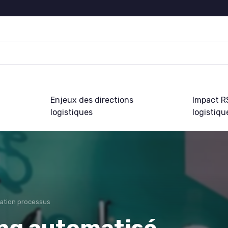
Enjeux des directions
Impact R
logistiques
logistiqu
ation processus