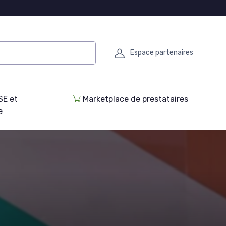
Espace partenaires
SE et
Marketplace de prestataires
e