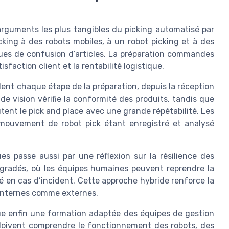
arguments les plus tangibles du picking automatisé par
picking à des robots mobiles, à un robot picking et à des
sques de confusion d’articles. La préparation commandes
isfaction client et la rentabilité logistique.
nt chaque étape de la préparation, depuis la réception
de vision vérifie la conformité des produits, tandis que
tent le pick and place avec une grande répétabilité. Les
 mouvement de robot pick étant enregistré et analysé
ques passe aussi par une réflexion sur la résilience des
égradés, où les équipes humaines peuvent reprendre la
sé en cas d’incident. Cette approche hybride renforce la
s internes comme externes.
que enfin une formation adaptée des équipes de gestion
 doivent comprendre le fonctionnement des robots, des