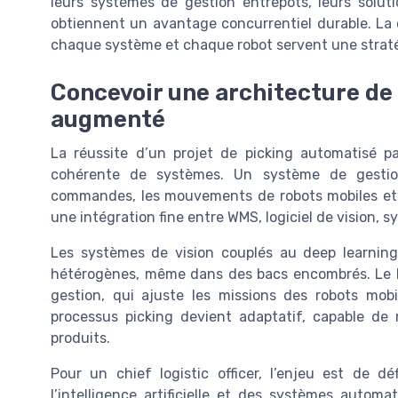
leurs systèmes de gestion entrepôts, leurs soluti
obtiennent un avantage concurrentiel durable. La c
chaque système et chaque robot servent une straté
Concevoir une architecture de
augmenté
La réussite d’un projet de picking automatisé par
cohérente de systèmes. Un système de gestion
commandes, les mouvements de robots mobiles et le
une intégration fine entre WMS, logiciel de vision, 
Les systèmes de vision couplés au deep learning 
hétérogènes, même dans des bacs encombrés. Le lo
gestion, qui ajuste les missions des robots mobi
processus picking devient adaptatif, capable de 
produits.
Pour un chief logistic officer, l’enjeu est de 
l’intelligence artificielle et des systèmes automa