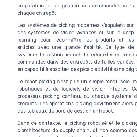
préparation et de gestion des commandes dans
chaque entrepôt.
Les systèmes de picking modernes s’appuient sur
des systèmes de vision avancés et sur le deep
learning pour reconnaître les produits et les
articles avec une grande fiabilité. Ce type de
système de gestion permet de réduire les erreurs h
commandes dans des entrepôts de tailles variées. La
en capacité à absorber des pics d’activité sans dégra
Le robot picking n’est plus un simple robot isolé,
robotiques et de logiciels de vision intégrés.
processus picking continu, où chaque système de
produits. Les opérations picking deviennent alors plu
des tableaux de bord de gestion entrepôt.
Dans ce contexte, le picking robotisé et le pick
d’architecture de supply chain, et non comme des