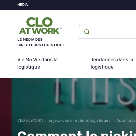
Panneau de gestion des cookies
MEDIA
LE MÉDIA DES
DIRECTEURS LOGISTIQUE
Vie Ma Vie dans la
Tendances dans la
logistique
logistique
CLO at WORK !
Enjeux des directions logistiques
Automatis