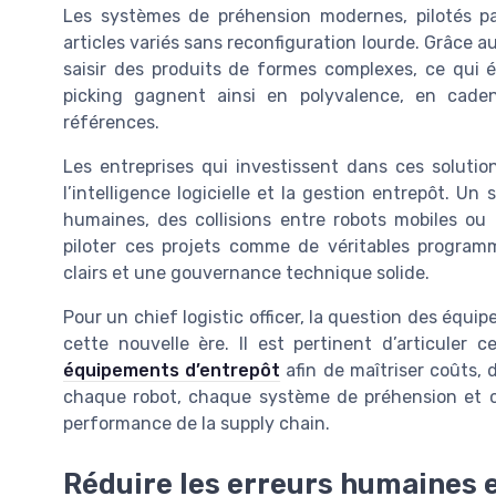
Les systèmes de préhension modernes, pilotés pa
articles variés sans reconfiguration lourde. Grâce a
saisir des produits de formes complexes, ce qui él
picking gagnent ainsi en polyvalence, en cade
références.
Les entreprises qui investissent dans ces solutio
l’intelligence logicielle et la gestion entrepôt. U
humaines, des collisions entre robots mobiles o
piloter ces projets comme de véritables program
clairs et une gouvernance technique solide.
Pour un chief logistic officer, la question des équi
cette nouvelle ère. Il est pertinent d’articuler
équipements d’entrepôt
afin de maîtriser coûts, d
chaque robot, chaque système de préhension et ch
performance de la supply chain.
Réduire les erreurs humaines e