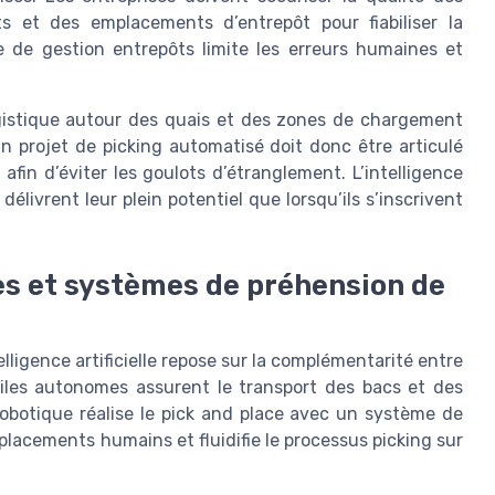
 et des emplacements d’entrepôt pour fiabiliser la
 de gestion entrepôts limite les erreurs humaines et
logistique autour des quais et des zones de chargement
n projet de picking automatisé doit donc être articulé
s
afin d’éviter les goulots d’étranglement. L’intelligence
 délivrent leur plein potentiel que lorsqu’ils s’inscrivent
es et systèmes de préhension de
ligence artificielle repose sur la complémentarité entre
biles autonomes assurent le transport des bacs et des
robotique réalise le pick and place avec un système de
lacements humains et fluidifie le processus picking sur