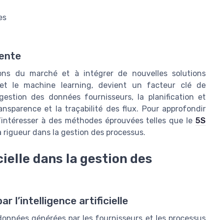
es
n
iente
ons du marché et à intégrer de nouvelles solutions
le et le machine learning, devient un facteur clé de
gestion des données fournisseurs, la planification et
ansparence et la traçabilité des flux. Pour approfondir
e s’intéresser à des méthodes éprouvées telles que le
5S
 la rigueur dans la gestion des processus.
icielle dans la gestion des
 l’intelligence artificielle
 données générées par les fournisseurs et les processus