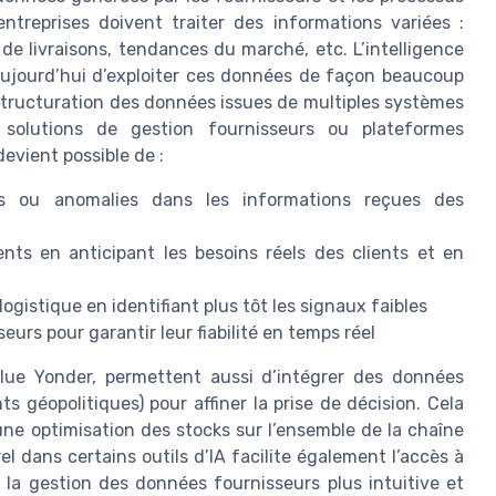
treprises doivent traiter des informations variées :
de livraisons, tendances du marché, etc. L’intelligence
t aujourd’hui d’exploiter ces données de façon beaucoup
 la structuration des données issues de multiples systèmes
solutions de gestion fournisseurs ou plateformes
devient possible de :
s ou anomalies dans les informations reçues des
ents en anticipant les besoins réels des clients et en
logistique en identifiant plus tôt les signaux faibles
urs pour garantir leur fiabilité en temps réel
Blue Yonder, permettent aussi d’intégrer des données
géopolitiques) pour affiner la prise de décision. Cela
 une optimisation des stocks sur l’ensemble de la chaîne
l dans certains outils d’IA facilite également l’accès à
t la gestion des données fournisseurs plus intuitive et