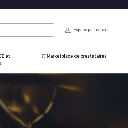
Espace partenaires
SE et
Marketplace de prestataires
e