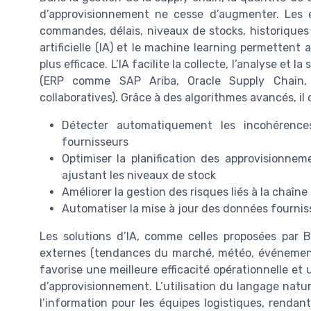
d’approvisionnement ne cesse d’augmenter. Les en
commandes, délais, niveaux de stocks, historiques 
artificielle (IA) et le machine learning permetten
plus efficace. L’IA facilite la collecte, l’analyse et
(ERP comme SAP Ariba, Oracle Supply Chain, 
collaboratives). Grâce à des algorithmes avancés, il 
Détecter automatiquement les incohérence
fournisseurs
Optimiser la planification des approvisionnem
ajustant les niveaux de stock
Améliorer la gestion des risques liés à la chaîne 
Automatiser la mise à jour des données fournisse
Les solutions d’IA, comme celles proposées par 
externes (tendances du marché, météo, événements 
favorise une meilleure efficacité opérationnelle et
d’approvisionnement. L’utilisation du langage nature
l’information pour les équipes logistiques, rendan