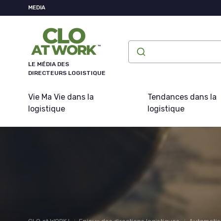
Panneau de gestion des cookies
MEDIA
LE MÉDIA DES
DIRECTEURS LOGISTIQUE
Vie Ma Vie dans la
Tendances dans la
logistique
logistique