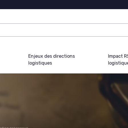
Enjeux des directions
Impact R
logistiques
logistiqu