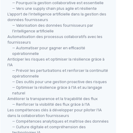
— Pourquoi la gestion collaborative est essentielle
— Vers une supply chain plus agile et résiliente
L’apport de l’intelligence artificielle dans la gestion des
données fournisseurs
— Valorisation des données fournisseurs par
l’intelligence artificielle
Automatisation des processus collaboratifs avec les
fournisseurs
— Automatiser pour gagner en efficacité
opérationnelle
Anticiper les risques et optimiser la résilience grâce à
l’IA
— Prévoir les perturbations et renforcer la continuité
opérationnelle
— Des outils pour une gestion proactive des risques
— Optimiser la résilience grâce à l’IA et au langage
naturel
Améliorer la transparence et la traçabilité des flux
— Renforcer la visibilité des flux grâce à l’IA
Les compétences clés à développer pour piloter l’IA
dans la collaboration fournisseurs
— Compétences analytiques et maîtrise des données
— Culture digitale et compréhension des
technologies IA