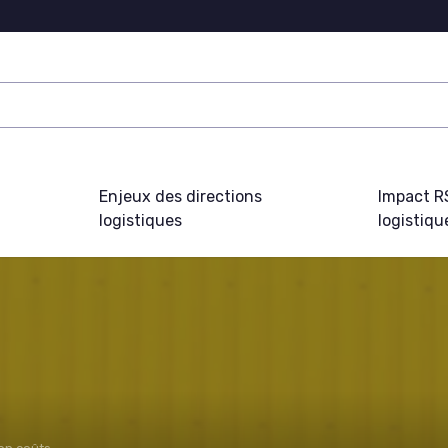
Enjeux des directions
Impact R
logistiques
logistiqu