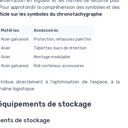
glementation en vigueur et les normes de sécurité pour
 Pour approfondir la compréhension des symboles et des
rticle sur les symboles du chronotachygraphe
.
Matériau
Accessoires
Acier galvanisé
Protection, rehausses palettes
Acier
Tablettes, bacs de rétention
Acier
Montage modulable
Acier galvanisé
Roll conteneur, accessoires
ribue directement à l’optimisation de l’espace, à la
haîne logistique.
 équipements de stockage
ments de stockage