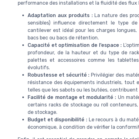
performance des installations et la fluidité des flux 
Adaptation aux produits :
La nature des prod
sensibles) influence directement le type de
cantilever est idéal pour les charges longues,
bacs bec ou bacs de rétention.
Capacité et optimisation de l’espace :
L’optim
profondeur, de la hauteur et du type de rac
palettes et accessoires comme les tablettes
évolutifs.
Robustesse et sécurité :
Privilégier des matér
résistance des équipements industriels, tout e
telles que les sabots ou les butées, contribuent 
Facilité de montage et modularité :
Un matér
certains racks de stockage ou roll conteneurs, 
de stockage.
Budget et disponibilité :
Le recours à du matér
économique, à condition de vérifier la conformi