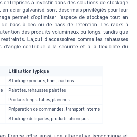
es entreprises à investir dans des solutions de stockage
en acier galvanisé, sont désormais privilégiés pour leur
nnage permet d’optimiser l’espace de stockage tout en
es, de bacs à bec ou de bacs de rétention. Les racks à
nutention des produits volumineux ou longs, tandis que
restreints. L’ajout d’accessoires comme les rehausses
s d’angle contribue à la sécurité et à la flexibilité du
Utilisation typique
Stockage produits, bacs, cartons
de
Palettes, rehausses palettes
Produits longs, tubes, planches
Préparation de commandes, transport interne
Stockage de liquides, produits chimiques
en France offre aussi une alternative économique et