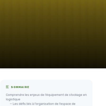
SOMMAIRE
Comprendre les enjeux de l’équipement de stockage en
logistique
— Les défis liés à l’organisation de l’espace de