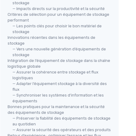
stockage
— Impacts directs sur la productivité et la sécurité
Critères de sélection pour un équipement de stockage
performant
— Les points clés pour choisir le bon matériel de
stockage
Innovations récentes dans les équipements de
stockage
— Vers une nouvelle génération d’équipements de
stockage
Intégration de l’équipement de stockage dans la chaîne
logistique globale
— Assurer la cohérence entre stockage et flux
logistiques
— Adapter l’équipement stockage à la diversité des
flux
— Synchroniser les systèmes d’information et les
équipements
Bonnes pratiques pour la maintenance et la sécurité
des équipements de stockage
— Préserver la fiabilité des équipements de stockage
au quotidien
— Assurer la sécurité des opérateurs et des produits
Retour d’expérience : optimiser l’espace et les flux