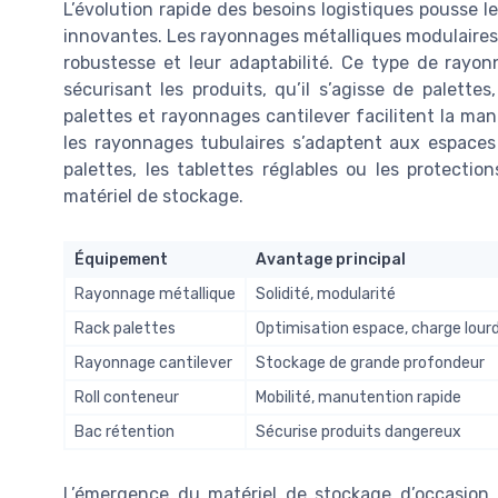
L’évolution rapide des besoins logistiques pousse l
innovantes. Les rayonnages métalliques modulaires, 
robustesse et leur adaptabilité. Ce type de rayo
sécurisant les produits, qu’il s’agisse de palett
palettes et rayonnages cantilever facilitent la ma
les rayonnages tubulaires s’adaptent aux espaces 
palettes, les tablettes réglables ou les protection
matériel de stockage.
Équipement
Avantage principal
Rayonnage métallique
Solidité, modularité
Rack palettes
Optimisation espace, charge lour
Rayonnage cantilever
Stockage de grande profondeur
Roll conteneur
Mobilité, manutention rapide
Bac rétention
Sécurise produits dangereux
L’émergence du matériel de stockage d’occasion 