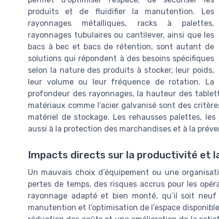
produits et de fluidifier la manutention. Les
rayonnages métalliques, racks à palettes,
rayonnages tubulaires ou cantilever, ainsi que les
bacs à bec et bacs de rétention, sont autant de
solutions qui répondent à des besoins spécifiques
selon la nature des produits à stocker, leur poids,
leur volume ou leur fréquence de rotation. La
profondeur des rayonnages, la hauteur des tablett
matériaux comme l’acier galvanisé sont des critères 
matériel de stockage. Les rehausses palettes, les 
aussi à la protection des marchandises et à la prév
Impacts directs sur la productivité et l
Un mauvais choix d’équipement ou une organisati
pertes de temps, des risques accrus pour les opéra
rayonnage adapté et bien monté, qu’il soit neuf 
manutention et l’optimisation de l’espace disponible