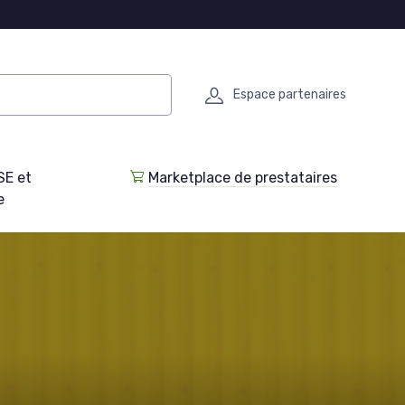
Espace partenaires
SE et
Marketplace de prestataires
e