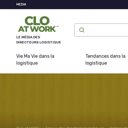
Panneau de gestion des cookies
MEDIA
LE MÉDIA DES
DIRECTEURS LOGISTIQUE
Vie Ma Vie dans la
Tendances dans la
logistique
logistique