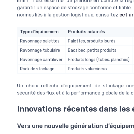
Enfin, il est essentiel de prendre en compte la ré
garantir un espace de stockage conforme et fiable.
normes liés à la gestion logistique, consultez
cet a
Type d’équipement
Produits adaptés
Rayonnage palettes
Palettes, produits lourds
Rayonnage tubulaire
Bacs bec, petits produits
Rayonnage cantilever
Produits longs (tubes, planches)
Rack de stockage
Produits volumineux
Un choix réfléchi d’équipement de stockage cont
sécurité des flux et à la performance globale de la c
Innovations récentes dans les
Vers une nouvelle génération d’équipe