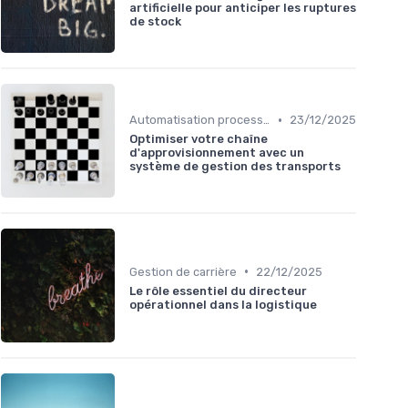
artificielle pour anticiper les ruptures
de stock
•
Automatisation processus
23/12/2025
Optimiser votre chaîne
d'approvisionnement avec un
système de gestion des transports
•
Gestion de carrière
22/12/2025
Le rôle essentiel du directeur
opérationnel dans la logistique