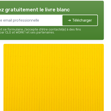
z gratuitement le livre blanc
➔ Télécharger
 ce formulaire, j’accepte d’être contacté(e) à des fins
ar CLO at WORK ! et ses partenaires.