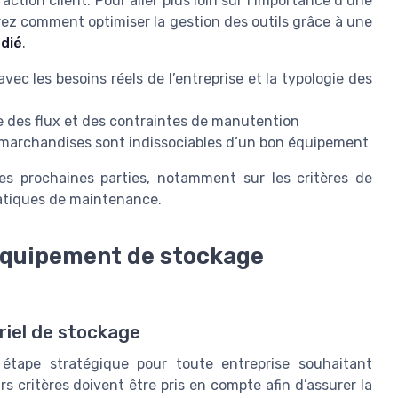
ction client. Pour aller plus loin sur l’importance d’une
rez comment optimiser la gestion des outils grâce à une
édié
.
vec les besoins réels de l’entreprise et la typologie des
ne des flux et des contraintes de manutention
s marchandises sont indissociables d’un bon équipement
es prochaines parties, notamment sur les critères de
ratiques de maintenance.
 équipement de stockage
ériel de stockage
étape stratégique pour toute entreprise souhaitant
rs critères doivent être pris en compte afin d’assurer la