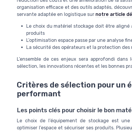
réduction des coûts et une amélioration de la satisfa
organisation efficace et des outils adaptés, découv
servante adaptée en logistique sur
notre article d
Le choix du matériel stockage doit être aligné a
produits
L’optimisation espace passe par une analyse fi
La sécurité des opérateurs et la protection de
L’ensemble de ces enjeux sera approfondi dans l
sélection, les innovations récentes et les bonnes p
Critères de sélection pour un
performant
Les points clés pour choisir le bon mat
Le choix de l’équipement de stockage est une 
optimiser l’espace et sécuriser ses produits. Plusieu