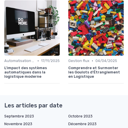
•
•
Automatisation processus
17/11/2025
Gestion flux
04/04/2025
L'impact des systèmes
Comprendre et Surmonter
automatiques dans la
les Goulots d'Étranglement
logistique moderne
en Logistique
Les articles par date
Septembre 2023
Octobre 2023
Novembre 2023
Décembre 2023