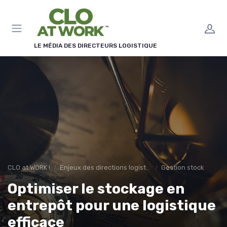
Panneau de gestion des cookies
LE MÉDIA DES DIRECTEURS LOGISTIQUE
CLO at WORK !
Enjeux des directions logistiques
Gestion stock
Optimiser le stockage en
entrepôt pour une logistique
efficace