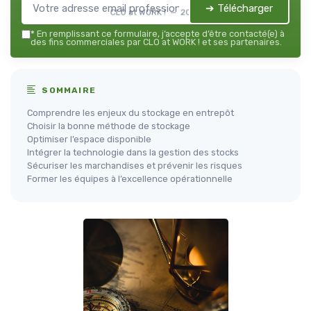
➔ Télécharger
CLO at WORK ! — 2026
*
En remplissant ce formulaire, j’accepte d’être contacté(e) à
des fins commerciales par CLO at WORK ! et ses partenaires.
SOMMAIRE
Comprendre les enjeux du stockage en entrepôt
Choisir la bonne méthode de stockage
Optimiser l’espace disponible
Intégrer la technologie dans la gestion des stocks
Sécuriser les marchandises et prévenir les risques
Former les équipes à l’excellence opérationnelle