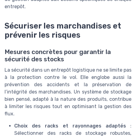
entrepôt.
Sécuriser les marchandises et
prévenir les risques
Mesures concrètes pour garantir la
sécurité des stocks
La sécurité dans un entrepôt logistique ne se limite pas
à la protection contre le vol. Elle englobe aussi la
prévention des accidents et la préservation de
l’intégrité des marchandises. Un système de stockage
bien pensé, adapté à la nature des produits, contribue
à limiter les risques tout en optimisant la gestion des
flux.
Choix des racks et rayonnages adaptés
:
Sélectionner des racks de stockage robustes,