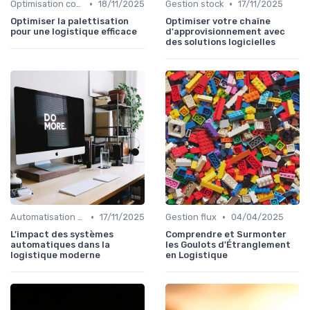
•
•
Optimisation coûts
18/11/2025
Gestion stock
17/11/2025
Optimiser la palettisation
Optimiser votre chaîne
pour une logistique efficace
d'approvisionnement avec
des solutions logicielles
•
•
Automatisation processus
17/11/2025
Gestion flux
04/04/2025
L'impact des systèmes
Comprendre et Surmonter
automatiques dans la
les Goulots d'Étranglement
logistique moderne
en Logistique