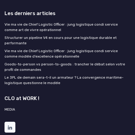
Les derniers articles
Vie ma vie de Chief Logistic Officer : jung logistique condi service
comme art de vivre opérationnel
Structurer un pipeline V4 en cours pour une logistique durable et
performante
Vie ma vie de Chief Logistic Officer : jung logistique condi service
comme modèle d’excellence opérationnelle
Goods-to-person vs person-to-goods : trancher le débat selon votre
profil de commandes
Le 3PL de demain sera-t-il un armateur ? La convergence maritime-
logistique questionne le modèle
CLO at WORK !
MEDIA