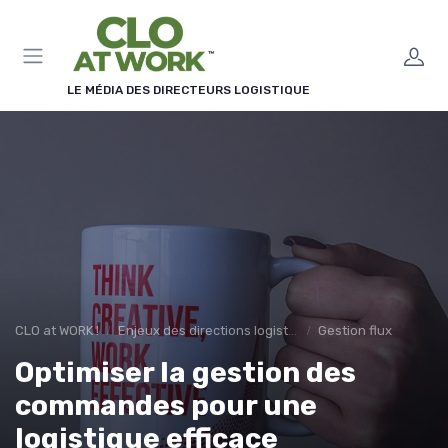
Panneau de gestion des cookies
LE MÉDIA DES DIRECTEURS LOGISTIQUE
CLO at WORK !
Enjeux des directions logistiques
Gestion flux
Optimiser la gestion des
commandes pour une
logistique efficace