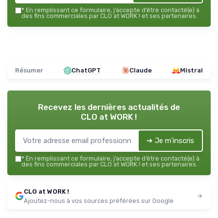
*
En remplissant ce formulaire, j’accepte d’être contacté(e) à
des fins commerciales par CLO at WORK ! et ses partenaires.
Résumer
ChatGPT
Claude
Mistral
Recevez les dernières actualités de
CLO at WORK !
➔ Je m'inscris
*
En remplissant ce formulaire, j’accepte d’être contacté(e) à
des fins commerciales par CLO at WORK ! et ses partenaires.
CLO at WORK !
Ajoutez-nous à vos sources préférées sur Google