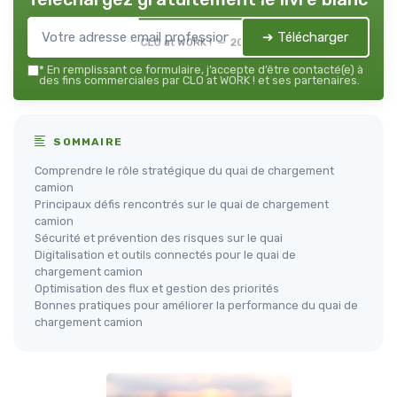
➔ Télécharger
CLO at WORK ! — 2026
*
En remplissant ce formulaire, j’accepte d’être contacté(e) à
des fins commerciales par CLO at WORK ! et ses partenaires.
SOMMAIRE
Comprendre le rôle stratégique du quai de chargement
camion
Principaux défis rencontrés sur le quai de chargement
camion
Sécurité et prévention des risques sur le quai
Digitalisation et outils connectés pour le quai de
chargement camion
Optimisation des flux et gestion des priorités
Bonnes pratiques pour améliorer la performance du quai de
chargement camion