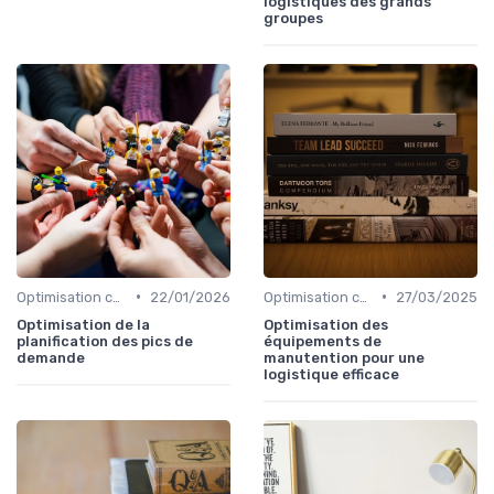
logistiques des grands
groupes
•
•
Optimisation coûts
22/01/2026
Optimisation coûts
27/03/2025
Optimisation de la
Optimisation des
planification des pics de
équipements de
demande
manutention pour une
logistique efficace