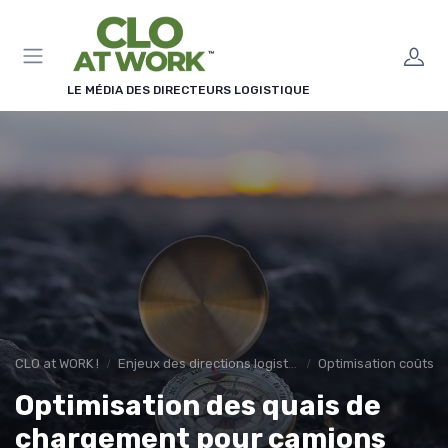
Panneau de gestion des cookies
LE MÉDIA DES DIRECTEURS LOGISTIQUE
CLO at WORK !
Enjeux des directions logistiques
Optimisation coûts
Optimisation des quais de
chargement pour camions