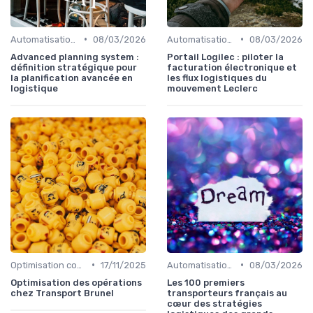
•
•
Automatisation processus
08/03/2026
Automatisation processus
08/03/2026
Advanced planning system :
Portail Logilec : piloter la
définition stratégique pour
facturation électronique et
la planification avancée en
les flux logistiques du
logistique
mouvement Leclerc
•
•
Optimisation coûts
17/11/2025
Automatisation processus
08/03/2026
Optimisation des opérations
Les 100 premiers
chez Transport Brunel
transporteurs français au
cœur des stratégies